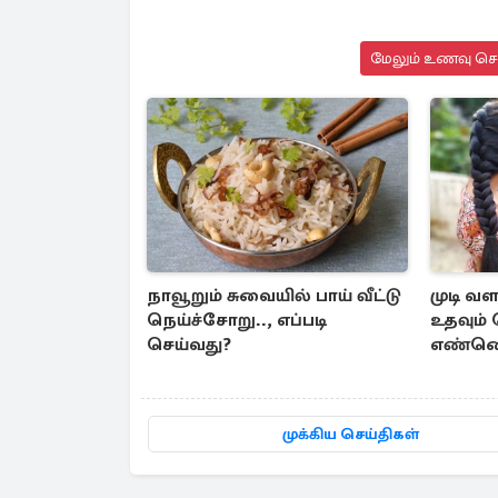
மேலும் உணவு செய
நாவூறும் சுவையில் பாய் வீட்டு
முடி வள
நெய்ச்சோறு.., எப்படி
உதவும் 
செய்வது?
எண்ணெய
தயாரிப்
முக்கிய செய்திகள்