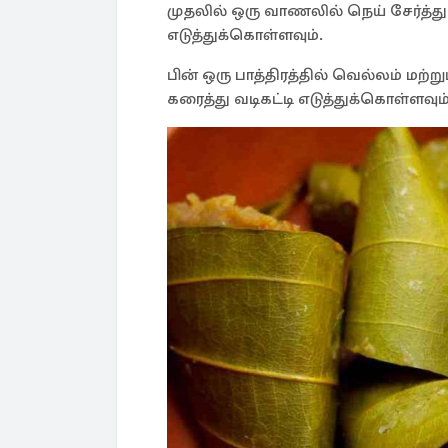
முதலில் ஒரு வாணலில் நெய் சேர்த்
எடுத்துக்கொள்ளவும்.
பின் ஒரு பாத்திரத்தில் வெல்லம் மற்ற
கரைத்து வடிகட்டி எடுத்துக்கொள்ளவும்