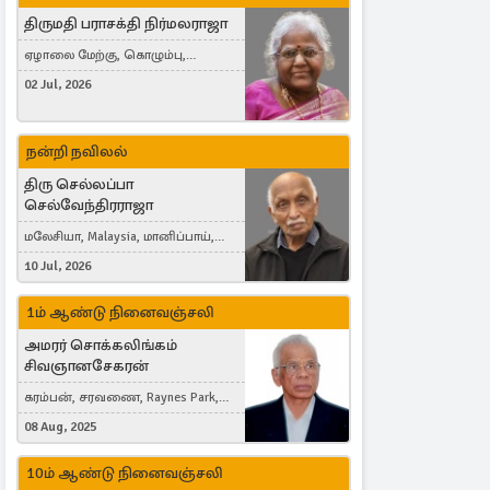
திருமதி பராசக்தி நிர்மலராஜா
ஏழாலை மேற்கு, கொழும்பு,
தங்காலை, London, United Kingdom
02 Jul, 2026
நன்றி நவிலல்
திரு செல்லப்பா
செல்வேந்திரராஜா
மலேசியா, Malaysia, மானிப்பாய்,
Duisburg, Germany, London, United
10 Jul, 2026
Kingdom
1ம் ஆண்டு நினைவஞ்சலி
அமரர் சொக்கலிங்கம்
சிவஞானசேகரன்
கரம்பன், சரவணை, Raynes Park,
London, United Kingdom
08 Aug, 2025
10ம் ஆண்டு நினைவஞ்சலி