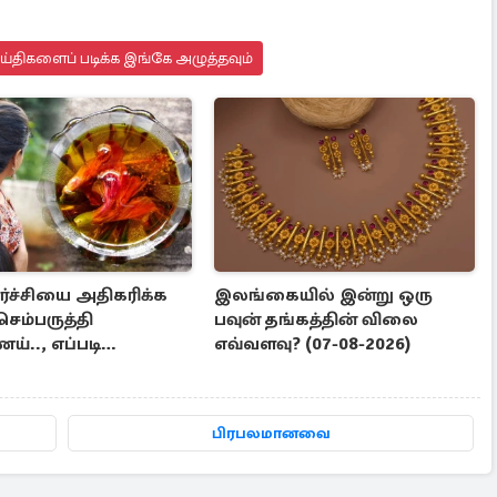
்திகளைப் படிக்க இங்கே அழுத்தவும்
ர்ச்சியை அதிகரிக்க
இலங்கையில் இன்று ஒரு
செம்பருத்தி
பவுன் தங்கத்தின் விலை
்.., எப்படி
எவ்வளவு? (07-08-2026)
பது?
பிரபலமானவை