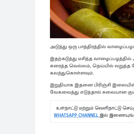
அடுத்து ஒரு பாத்திரத்தில் வாழைப்பழம
இதற்கடுத்து மசித்த வாழைப்பழத்தில் அ
கரைத்த வெல்லம், நெய்யில் வறுத்த த
கலந்துகொள்ளவும்.
இறுதியாக இதனை பிரிஞ்சி இலையில் வைத
வேகவைத்து எடுத்தால் சுவையான கும்ப
உள்நாட்டு மற்றும் வெளிநாட்டு செ
WHATSAPP CHANNEL
இல் இணையுங