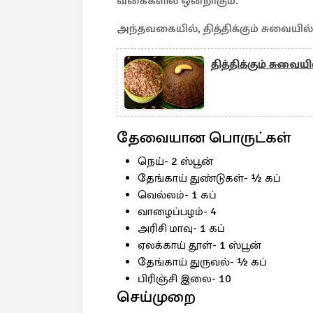
வகைகளில் ஒன்றாகும்.
அந்தவகையில், தித்திக்கும் சுவையில் 
தித்திக்கும் சுவைய
தேவையான பொருட்கள்
நெய்- 2 ஸ்பூன்
தேங்காய் துண்டுகள்- ½ கப்
வெல்லம்- 1 கப்
வாழைப்பழம்- 4
அரிசி மாவு- 1 கப்
ஏலக்காய் தூள்- 1 ஸ்பூன்
தேங்காய் துருவல்- ½ கப்
பிரிஞ்சி இலை- 10
செய்முறை