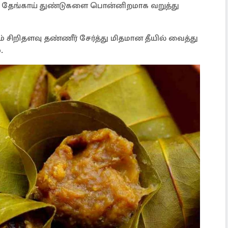
து தேங்காய் துண்டுகளை பொன்னிறமாக வறுத்து
ும் சிறிதளவு தண்ணீர் சேர்த்து மிதமான தீயில் வைத்து
.