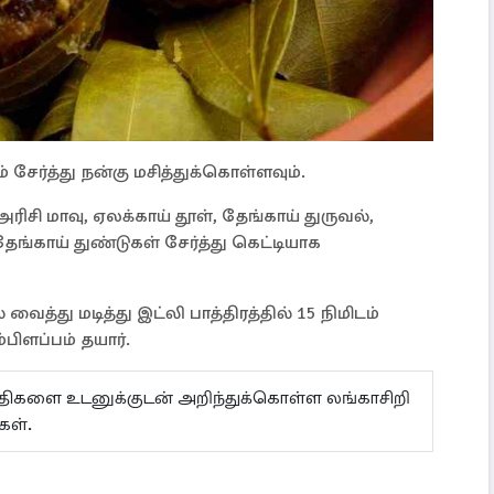
் சேர்த்து நன்கு மசித்துக்கொள்ளவும்.
ரிசி மாவு, ஏலக்காய் தூள், தேங்காய் துருவல்,
ேங்காய் துண்டுகள் சேர்த்து கெட்டியாக
்து மடித்து இட்லி பாத்திரத்தில் 15 நிமிடம்
ிளப்பம் தயார்.
ய்திகளை உடனுக்குடன் அறிந்துக்கொள்ள லங்காசிறி
்கள்.