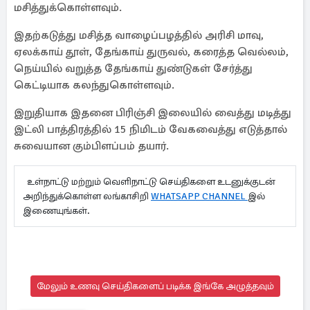
மசித்துக்கொள்ளவும்.
இதற்கடுத்து மசித்த வாழைப்பழத்தில் அரிசி மாவு,
ஏலக்காய் தூள், தேங்காய் துருவல், கரைத்த வெல்லம்,
நெய்யில் வறுத்த தேங்காய் துண்டுகள் சேர்த்து
கெட்டியாக கலந்துகொள்ளவும்.
இறுதியாக இதனை பிரிஞ்சி இலையில் வைத்து மடித்து
இட்லி பாத்திரத்தில் 15 நிமிடம் வேகவைத்து எடுத்தால்
சுவையான கும்பிளப்பம் தயார்.
உள்நாட்டு மற்றும் வெளிநாட்டு செய்திகளை உடனுக்குடன்
அறிந்துக்கொள்ள லங்காசிறி
WHATSAPP CHANNEL
இல்
இணையுங்கள்.
மேலும் உணவு செய்திகளைப் படிக்க இங்கே அழுத்தவும்