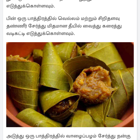
எடுத்துக்கொள்ளவும்.
பின் ஒரு பாத்திரத்தில் வெல்லம் மற்றும் சிறிதளவு
தண்ணீர் சேர்த்து மிதமான தீயில் வைத்து கரைத்து
வடிகட்டி எடுத்துக்கொள்ளவும்.
அடுத்து ஒரு பாத்திரத்தில் வாழைப்பழம் சேர்த்து நன்கு