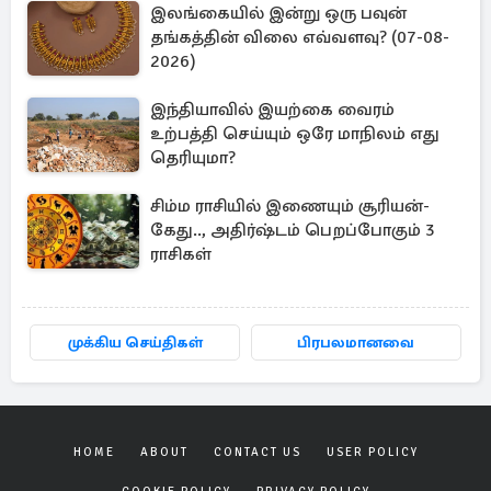
இலங்கையில் இன்று ஒரு பவுன்
தங்கத்தின் விலை எவ்வளவு? (07-08-
2026)
இந்தியாவில் இயற்கை வைரம்
உற்பத்தி செய்யும் ஒரே மாநிலம் எது
தெரியுமா?
சிம்ம ராசியில் இணையும் சூரியன்-
கேது.., அதிர்ஷ்டம் பெறப்போகும் 3
ராசிகள்
முக்கிய செய்திகள்
பிரபலமானவை
HOME
ABOUT
CONTACT US
USER POLICY