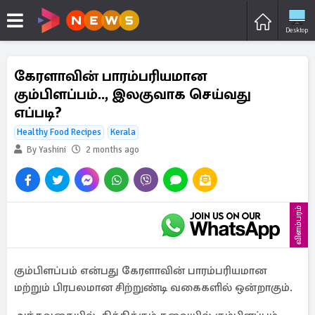
Desktop
கேரளாவின் பாரம்பரியமான
கும்பிளப்பம்.., இலகுவாக செய்வது
எப்படி?
Healthy Food Recipes
Kerala
By Yashini
2 months ago
விளம்பரம்
கும்பிளப்பம் என்பது கேரளாவின் பாரம்பரியமான
மற்றும் பிரபலமான சிற்றுண்டி வகைகளில் ஒன்றாகும்.