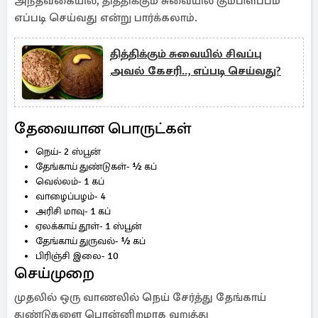
அந்தவகையில், தித்திக்கும் சுவையில் கும்பிளப்பம்
எப்படி செய்வது என்று பார்க்கலாம்.
தித்திக்கும் சுவையில் சிவப்பு
அவல் கேசரி.., எப்படி செய்வது?
தேவையான பொருட்கள்
நெய்- 2 ஸ்பூன்
தேங்காய் துண்டுகள்- ½ கப்
வெல்லம்- 1 கப்
வாழைப்பழம்- 4
அரிசி மாவு- 1 கப்
ஏலக்காய் தூள்- 1 ஸ்பூன்
தேங்காய் துருவல்- ½ கப்
பிரிஞ்சி இலை- 10
செய்முறை
முதலில் ஒரு வாணலில் நெய் சேர்த்து தேங்காய்
துண்டுகளை பொன்னிறமாக வறுத்து