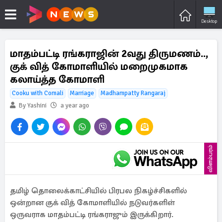
Desktop
மாதம்பட்டி ரங்கராஜின் 2வது திருமணம்..,
குக் வித் கோமாளியில் மறைமுகமாக
கலாய்த்த கோமாளி
Cooku with Comali
Marriage
Madhampatty Rangaraj
By Yashini
a year ago
விளம்பரம்
தமிழ் தொலைக்காட்சியில் பிரபல நிகழ்ச்சிகளில்
ஒன்றான குக் வித் கோமாளியில் நடுவர்களிள்
ஒருவராக மாதம்பட்டி ரங்கராஜும் இருக்கிறார்.