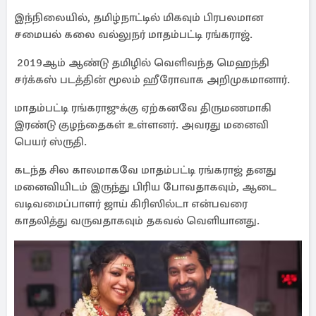
இந்நிலையில், தமிழ்நாட்டில் மிகவும் பிரபலமான
சமையல் கலை வல்லுநர் மாதம்பட்டி ரங்கராஜ்.
2019ஆம் ஆண்டு தமிழில் வெளிவந்த மெஹந்தி
சர்க்கஸ் படத்தின் மூலம் ஹீரோவாக அறிமுகமானார்.
மாதம்பட்டி ரங்கராஜுக்கு ஏற்கனவே திருமணமாகி
இரண்டு குழந்தைகள் உள்ளனர். அவரது மனைவி
பெயர் ஸ்ருதி.
கடந்த சில காலமாகவே மாதம்பட்டி ரங்கராஜ் தனது
மனைவியிடம் இருந்து பிரிய போவதாகவும், ஆடை
வடிவமைப்பாளர் ஜாய் கிரிஸில்டா என்பவரை
காதலித்து வருவதாகவும் தகவல் வெளியானது.