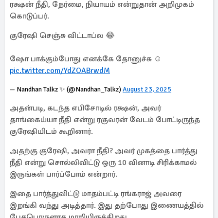
ரக்ஷன் நீதி, நேர்மை, நியாயம் என்றுதான் அறிமுகம்
கொடுப்பர்.
குரேஷி செஞ்சு விட்டாப்ல 😂
ஷோ பாக்கும்போது எனக்கே தோனுச்சு ☺️
pic.twitter.com/YdZOABrwdM
— Nandhan Talkz ✨ (@Nandhan_Talkz)
August 23, 2025
அதன்படி, கடந்த எபிசோடில் ரக்ஷன், அவர்
தாங்கைய்யா நீதி என்று ரகுவரன் வேடம் போட்டிருந்த
குரேஷியிடம் கூறினார்.
அதற்கு குரேஷி, அவரா நீதி? அவர் முகத்தை பார்த்து
நீதி என்று சொல்லிவிட்டு ஒரு 10 வினாடி சிரிக்காமல்
இருங்கள் பார்ப்போம் என்றார்.
இதை பார்த்துவிட்டு மாதம்பட்டி ரங்கராஜ் அவரை
இறங்கி வந்து அடித்தார். இது தற்போது இணையத்தில்
பேசபொருளாக மாறியிருக்கிறது.