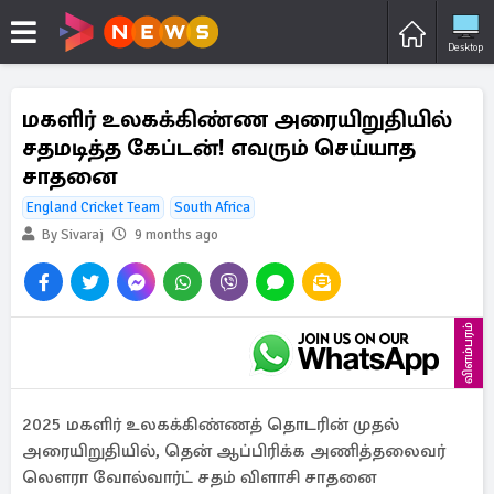
Desktop
மகளிர் உலகக்கிண்ண அரையிறுதியில்
சதமடித்த கேப்டன்! எவரும் செய்யாத
சாதனை
England Cricket Team
South Africa
By Sivaraj
9 months ago
விளம்பரம்
2025 மகளிர் உலகக்கிண்ணத் தொடரின் முதல்
அரையிறுதியில், தென் ஆப்பிரிக்க அணித்தலைவர்
லௌரா வோல்வார்ட் சதம் விளாசி சாதனை