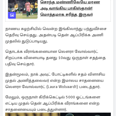
சொந்த மண்ணிலேயே மரண
அடி வாங்கிய பாகிஸ்தான்!
மொத்தமாக சரித்த இருவர்
நாணய சுழற்சியில் வென்ற இங்கிலாந்து பந்துவீச்சை
தெரிவு செய்தது. அதன்படி தென் ஆப்பிரிக்க அணி
முதலில் துடுப்பாடியது.
தொடக்க வீராங்கனையான லௌரா வோல்வார்ட்
சிறப்பாக விளையாடி தனது 10வது ஒருநாள் சதத்தை
பதிவு செய்தார்.
இதன்மூலம், நாக் அவுட் போட்டிகளில் சதம் விளாசிய
முதல் அணித்தலைவர் என்ற இமாலய சாதனையை
லௌரா வோல்வார்ட் (Laura Wolvaardt) படைத்தார்.
மேலும், ஒருநாள் கிரிக்கெட்டில் 5000 ஓட்டங்களை
எட்டிய முதல் தென் ஆப்பிரிக்க வீராங்கனை என்ற
சாதனையையும் படைத்துள்ளார்.