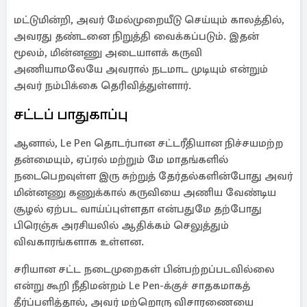
மட்டுமின்றி, அவர் மேல்முறையீடு செய்யும் காலத்தில்,
அவரது தண்டனை நிறுத்தி வைக்கப்படும். இதன்
மூலம், மின்னணு அடையாளக் கருவி
அணியாமலேயே அவரால் நடமாட முடியும் என்றும்
அவர் நம்பிக்கை தெரிவித்துள்ளார்.
சட்டப் பாதுகாப்பு
ஆனால், Le Pen தொடர்பான சட்டரீதியான நிச்சயமற்ற
தன்மையும், ஏப்ரல் மற்றும் மே மாதங்களில்
நடைபெறவுள்ள இரு சுற்றுத் தேர்தல்களின்போது அவர்
மின்னணு கணுக்கால் கருவியை அணிய வேண்டிய
சூழல் ஏற்பட வாய்ப்புள்ளதா என்பதுமே தற்போது
பிரெஞ்சு அரசியலில் ஆதிக்கம் செலுத்தும்
விவகாரங்களாக உள்ளன.
சரியான சட்ட நடைமுறைகள் பின்பற்றப்படவில்லை
என்று கூறி நீதிமன்றம் Le Pen-க்குச் சாதகமாகத்
தீர்ப்பளித்தால், அவர் மற்றொரு விசாரணையை