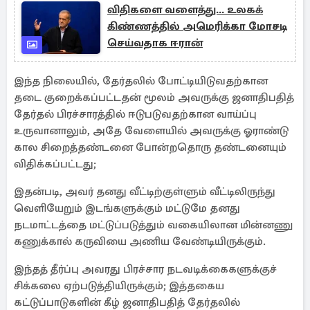
விதிகளை வளைத்து... உலகக்
கிண்ணத்தில் அமெரிக்கா மோசடி
செய்வதாக ஈரான்
இந்த நிலையில், தேர்தலில் போட்டியிடுவதற்கான
தடை குறைக்கப்பட்டதன் மூலம் அவருக்கு ஜனாதிபதித்
தேர்தல் பிரச்சாரத்தில் ஈடுபடுவதற்கான வாய்ப்பு
உருவானாலும், அதே வேளையில் அவருக்கு ஓராண்டு
கால சிறைத்தண்டனை போன்றதொரு தண்டனையும்
விதிக்கப்பட்டது;
இதன்படி, அவர் தனது வீட்டிற்குள்ளும் வீட்டிலிருந்து
வெளியேறும் இடங்களுக்கும் மட்டுமே தனது
நடமாட்டத்தை மட்டுப்படுத்தும் வகையிலான மின்னணு
கணுக்கால் கருவியை அணிய வேண்டியிருக்கும்.
இந்தத் தீர்ப்பு அவரது பிரச்சார நடவடிக்கைகளுக்குச்
சிக்கலை ஏற்படுத்தியிருக்கும்; இத்தகைய
கட்டுப்பாடுகளின் கீழ் ஜனாதிபதித் தேர்தலில்