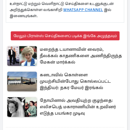
உள்நாட்டு மற்றும் வெளிநாட்டு செய்திகளை உடனுக்குடன்
அறிந்துக்கொள்ள லங்காசிறி
WHATSAPP CHANNEL
இல்
இணையுங்கள்.
மேலும் பிரான்ஸ் செய்திகளைப் படிக்க இங்கே அழுத்தவும்
மறைந்த டயானாவின் வைரம்,
நீலக்கல் காதணிகளை அணிந்திருந்த
மேகன் மார்க்கல்
கனடாவில் கொள்ளை
முயற்சியின்போது கொல்லப்பட்ட
இந்தியர்: நகர மேயர் இரங்கல்
நோயினால் அவதியுற்ற குழந்தை:
எலிசபெத் மகாராணியின் உறவினர்
எடுத்த பயங்கர முடிவு