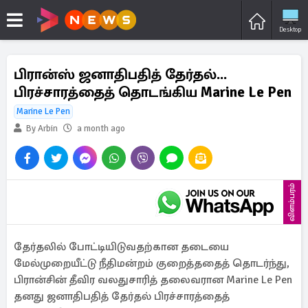
Desktop
பிரான்ஸ் ஜனாதிபதித் தேர்தல்...
பிரச்சாரத்தைத் தொடங்கிய Marine Le Pen
Marine Le Pen
By Arbin
a month ago
விளம்பரம்
தேர்தலில் போட்டியிடுவதற்கான தடையை
மேல்முறையீட்டு நீதிமன்றம் குறைத்ததைத் தொடர்ந்து,
பிரான்சின் தீவிர வலதுசாரித் தலைவரான Marine Le Pen
தனது ஜனாதிபதித் தேர்தல் பிரச்சாரத்தைத்