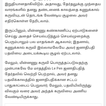
இறுதியானதாகிவிடும். அதாவது, தேர்தலுக்கு முந்தைய
வாரங்களில் தனது தண்டனைக் காலத்தை கணுக்கால்
கருவியுடன் தொடங்க வேண்டிய சூழலை அவர்
எதிர்கொள்ள நேரிடலாம்.
இருப்பினும், மின்னணு கண்காணிப்பு ஏற்பாடுகளைச்
செய்து அதைச் செயல்படுத்தும் செயல்முறைக்கு
பெரும்பாலும் பல மாதங்கள் ஆகலாம்; இதனால்,
கணுக்கால் கருவி இல்லாமலேயே அவர் ஜனாதிபதி
பதவியை அடையக்கூடிய சூழல் ஏற்படலாம்.
மேலும், மின்னணு கருவி பொருத்தப்படுவதற்கு
முன்பாகவே மே மாதத்தில் Le Pen ஜனாதிபதித்
தேர்தலில் வெற்றி பெற்றால், அவர் தனது
பதவிக்காலத்தில் ஜனாதிபதிக்கான சட்டப்
பாதுகாப்பைப் பெறுவார்; மேலும், பதவியிலிருந்து
விலகும் வரை அவர் அந்தக் கருவியை அணிய
வேண்டியிருக்காது.