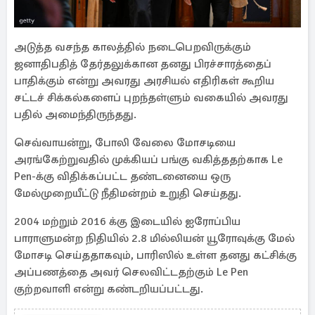
அடுத்த வசந்த காலத்தில் நடைபெறவிருக்கும்
ஜனாதிபதித் தேர்தலுக்கான தனது பிரச்சாரத்தைப்
பாதிக்கும் என்று அவரது அரசியல் எதிரிகள் கூறிய
சட்டச் சிக்கல்களைப் புறந்தள்ளும் வகையில் அவரது
பதில் அமைந்திருந்தது.
செவ்வாயன்று, போலி வேலை மோசடியை
அரங்கேற்றுவதில் முக்கியப் பங்கு வகித்ததற்காக Le
Pen-க்கு விதிக்கப்பட்ட தண்டனையை ஒரு
மேல்முறையீட்டு நீதிமன்றம் உறுதி செய்தது.
2004 மற்றும் 2016 க்கு இடையில் ஐரோப்பிய
பாராளுமன்ற நிதியில் 2.8 மில்லியன் யூரோவுக்கு மேல்
மோசடி செய்ததாகவும், பாரிஸில் உள்ள தனது கட்சிக்கு
அப்பணத்தை அவர் செலவிட்டதற்கும் Le Pen
குற்றவாளி என்று கண்டறியப்பட்டது.