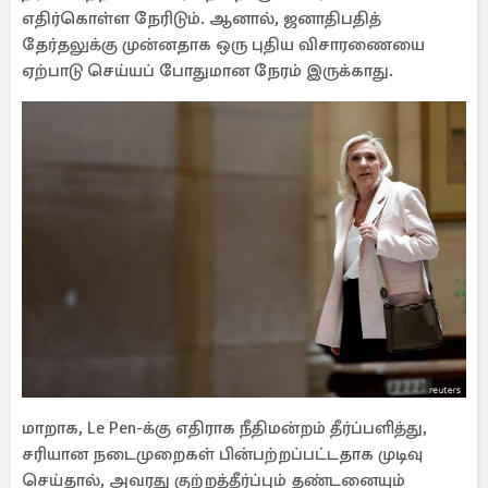
எதிர்கொள்ள நேரிடும். ஆனால், ஜனாதிபதித்
தேர்தலுக்கு முன்னதாக ஒரு புதிய விசாரணையை
ஏற்பாடு செய்யப் போதுமான நேரம் இருக்காது.
மாறாக, Le Pen-க்கு எதிராக நீதிமன்றம் தீர்ப்பளித்து,
சரியான நடைமுறைகள் பின்பற்றப்பட்டதாக முடிவு
செய்தால், அவரது குற்றத்தீர்ப்பும் தண்டனையும்