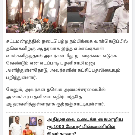
சட்டமன்றத்தில் நடைபெற்ற நம்பிக்கை வாக்கெடுப்பில்
தவெகவிற்கு ஆதரவாக இந்த எம்எல்ஏக்கள்
வாக்களித்ததால் அவர்கள் மீது நடவடிக்கை எடுக்க
வேண்டும் என எடப்பாடி பழனிசாமி மனு
அளித்துள்ளதோடு, அவர்களின் கட்சிப்பதவியையும்
பறித்துள்ளார்.
மேலும், அவர்கள் தவெக அமைச்சரவையில்
அமைச்சர் பதவியை எதிர்பார்த்தே
ஆதரவளித்துள்ளதாக குற்றஞ்சாட்டியுள்ளார்.
அதிமுகவை உடைக்க கைமாறிய
ரூ.1000 கோடி? பின்னணியில்
இவர் தானா?