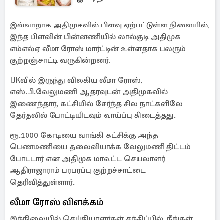
இவ்வாறாக அதிமுகவில் பிளவு ஏற்பட்டுள்ள நிலையில்,
இந்த பிளவின் பின்னணியில் லால்குடி அதிமுக
எம்எல்ஏ லீமா ரோஸ் மார்ட்டின் உள்ளதாக பலரும்
குற்றஞ்சாட்டி வருகின்றனர்.
IJKவில் இருந்து விலகிய லீமா ரோஸ்,
எஸ்.பி.வேலுமணி ஆதரவுடன் அதிமுகவில்
இணைந்தார், கட்சியில் சேர்ந்த சில நாட்களிலே
தேர்தலில் போட்டியிடவும் வாய்ப்பு கிடைத்தது.
ரூ.1000 கோடியை வாங்கி கட்சிக்கு அந்த
பெண்மணியை தலைவியாக்க வேலுமணி திட்டம்
போட்டார் என அதிமுக மாவட்ட செயலாளர்
ஆதிராஜாராம் பரபரப்பு குற்றச்சாட்டை
தெரிவித்துள்ளார்.
லீமா ரோஸ் விளக்கம்
இந்நிலையில் செய்தியாளர்கள் சந்திப்பில், நீங்கள்