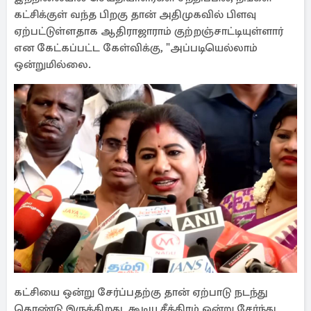
கட்சிக்குள் வந்த பிறகு தான் அதிமுகவில் பிளவு
ஏற்பட்டுள்ளதாக ஆதிராஜாராம் குற்றஞ்சாட்டியுள்ளார்
என கேட்கப்பட்ட கேள்விக்கு, "அப்படியெல்லாம்
ஒன்றுமில்லை.
கட்சியை ஒன்று சேர்ப்பதற்கு தான் ஏற்பாடு நடந்து
கொண்டு இருக்கிறது. கூடிய சீக்கிரம் ஒன்று சேர்ந்து