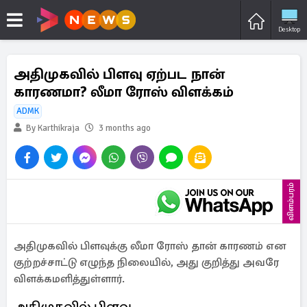
Desktop
அதிமுகவில் பிளவு ஏற்பட நான்
காரணமா? லீமா ரோஸ் விளக்கம்
ADMK
By Karthikraja
3 months ago
விளம்பரம்
அதிமுகவில் பிளவுக்கு லீமா ரோஸ் தான் காரணம் என
குற்றச்சாட்டு எழுந்த நிலையில், அது குறித்து அவரே
விளக்கமளித்துள்ளார்.
அதிமுகவில் பிளவு