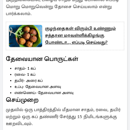
மொறு மொறுவென்று தோசை செய்யலாம் என்று
பார்க்கலாம்.
குழந்தைகள் விரும்பி உண்ணும்
சத்தான மரவள்ளிக்கிழங்கு
போண்டா.., எப்படி செய்வது?
தேவையான பொருட்கள்
சாதம்- 1 கப்
ரவை- 1 கப்
தயிர்- அரை கப்
உப்பு- தேவையான அளவு
எண்ணெய்- தேவையான அளவு
செய்முறை
முதலில் ஒரு பாத்திரத்தில் மீதமான சாதம், ரவை, தயிர்
மற்றும் ஒரு கப் தண்ணீர் சேர்த்து 15 நிமிடங்களுக்கு
ஊறவிடவும்.