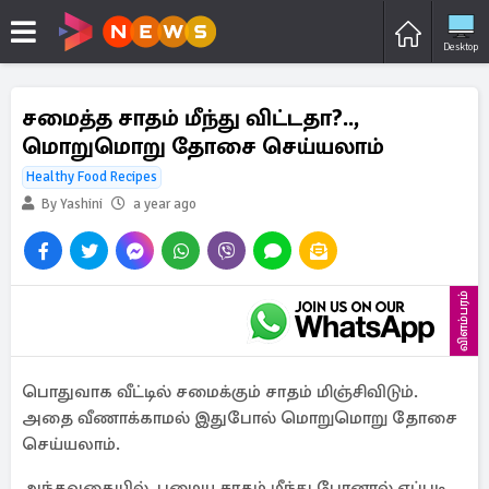
Desktop
சமைத்த சாதம் மீந்து விட்டதா?..,
மொறுமொறு தோசை செய்யலாம்
Healthy Food Recipes
By Yashini
a year ago
விளம்பரம்
பொதுவாக வீட்டில் சமைக்கும் சாதம் மிஞ்சிவிடும்.
அதை வீணாக்காமல் இதுபோல் மொறுமொறு தோசை
செய்யலாம்.
அந்தவகையில், பழைய சாதம் மீந்து போனால் எப்படி