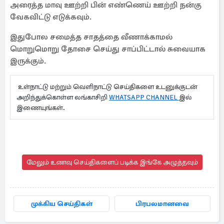
அரைத்த மாவு ஊற்றி பின் எண்ணெய் ஊற்றி நன்கு
வேகவிட்டு எடுக்கவும்.
இதுபோல சமைத்த சாதத்தை வீணாக்காமல்
மொறுமொறு தோசை செய்து சாப்பிட்டால் சுவையாக
இருக்கும்.
உள்நாட்டு மற்றும் வெளிநாட்டு செய்திகளை உடனுக்குடன்
அறிந்துக்கொள்ள லங்காசிறி
WHATSAPP CHANNEL
இல்
இணையுங்கள்.
மேலும் உணவு செய்திகளைப் படிக்க இங்கே அழுத்தவும்
முக்கிய செய்திகள்
பிரபலமானவை