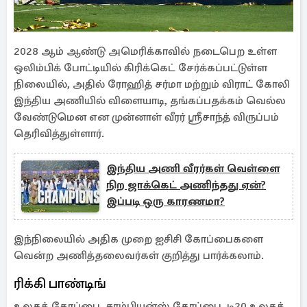
2028 ஆம் ஆண்டு அமெரிக்காவில் நடைபெற உள்ள
ஒலிம்பிக் போட்டியில் கிரிக்கெட் சேர்க்கப்பட்டுள்ள
நிலையில், அதில் ரோஹித் சர்மா மற்றும் விராட் கோலி
இந்திய அணியில் விளையாடி, தங்கப்பதக்கம் வெல்ல
வேண்டுமென என முன்னாள் வீரர் ஸ்ரீசாந்த் விருப்பம்
தெரிவித்துள்ளார்.
இந்திய அணி வீரர்கள் வெள்ளை
நிற ஜாக்கெட் அணிந்தது ஏன்?
இப்படி ஒரு காரணமா?
இந்நிலையில் அதிக முறை ஐசிசி கோப்பைகளை
வென்ற அணித்தலைவர்கள் குறித்து பார்க்கலாம்.
ரிக்கி பாண்டிங்
உலகக் கோப்பை, சாம்பியன்ஸ் கோப்பை, டி20 உலகக்