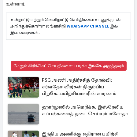
உள்ளார்.
உள்நாட்டு மற்றும் வெளிநாட்டு செய்திகளை உடனுக்குடன்
அறிந்துக்கொள்ள லங்காசிறி
WHATSAPP CHANNEL
இல்
இணையுங்கள்.
மேலும் கிரிக்கெட் செய்திகளைப் படிக்க இங்கே அழுத்தவும்
PSG அணி அதிர்ச்சித் தோல்வி:
சர்வதேச வீரர்கள் திரும்பிய
பிறகே..பயிற்சியாளரின் காரணம்
ஹார்முஸில் அமெரிக்க, இஸ்ரேலிய
கப்பல்களைத் தடை செய்யும் மசோதா
இந்திய அணிக்கு எதிரான பயிற்சி