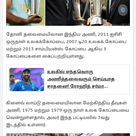
தோனி தலைமையிலான இந்திய அணி, 2011 ஐசிசி
ஒருநாள் உலகக்கோப்பை, 2007 டி20 உலகக் கோப்பை
மற்றும் 2013 சாம்பியன்ஸ் கோப்பை ஆகிய 3
கோப்பைகளை கைப்பற்றியுள்ளது.
உலகில் எந்தவொரு
அணித்தலைவரும் செய்யாத
சாதனை! ரோஹித் சர்மா
சாதித்தது என்ன தெரியுமா?
கிளைவ் லாய்டு தலைமையிலான மேற்கிந்திய தீவுகள்
அணி, 1975 மற்றும் 1979 ஒரு நாள் உலக கோப்பையை
வென்றுள்ளதால், அவர் இந்த பட்டியலில் 3வது
இடத்தில் உள்ளார்.