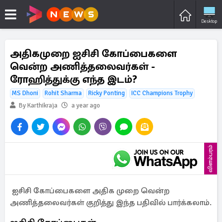
Desktop
அதிகமுறை ஐசிசி கோப்பைகளை
வென்ற அணித்தலைவர்கள் -
ரோஹித்துக்கு எந்த இடம்?
MS Dhoni
Rohit Sharma
Ricky Ponting
ICC Champions Trophy
By Karthikraja
a year ago
விளம்பரம்
ஐசிசி கோப்பைகளை அதிக முறை வென்ற
அணித்தலைவர்கள் குறித்து இந்த பதிவில் பார்க்கலாம்.