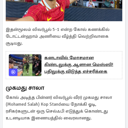
இதன்மூலம் லிவர்பூல் 5-1 என்ற கோல் கணக்கில்
டோட்டன்ஹாம் அணியை வீழ்த்தி வெற்றிவாகை
சூடியது.
கனடாவில் மோசமான
கிண்டலுக்கு ஆளான மெஸ்ஸி!
பதிலுக்கு விடுத்த எச்சரிக்கை
முகமது சாலா
கோல் அடித்த பின்னர் லிவர்பூல் வீரர் முகமது சாலா
(Mohamed Salah) Kop Standயை நோக்கி ஓடி,
ரசிகர்களுடன் ஒரு செல்ஃபி எடுத்துக் கொண்டது
உடனடியாக இணையத்தில் வைரலானது.