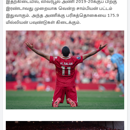
இதற்கிடையில், லிவர்பூல் அணி 2019-20க்குப் பிறகு
இரண்டாவது முறையாக வென்ற சாம்பியன் பட்டம்
இதுவாகும். அந்த அணிக்கு பரிசுத்தொகையை 175.9
மில்லியன் பவுண்டுகள் கிடைக்கும்.