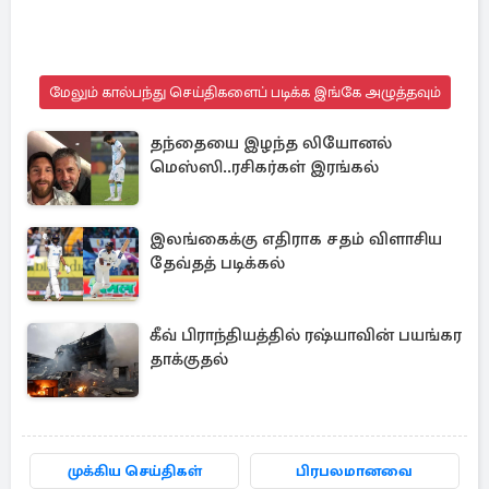
மேலும் கால்பந்து செய்திகளைப் படிக்க இங்கே அழுத்தவும்
தந்தையை இழந்த லியோனல்
மெஸ்ஸி..ரசிகர்கள் இரங்கல்
இலங்கைக்கு எதிராக சதம் விளாசிய
தேவ்தத் படிக்கல்
கீவ் பிராந்தியத்தில் ரஷ்யாவின் பயங்கர
தாக்குதல்
முக்கிய செய்திகள்
பிரபலமானவை