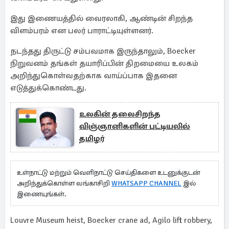
இது இணையத்தில் வைரலாகி, ஆண்டின் சிறந்த
விளம்பரம் என பலர் பாராட்டியுள்ளனர்.
நடந்தது திருட்டு சம்பவமாக இருந்தாலும், Boecker
நிறுவனம் தங்கள் தயாரிப்பின் திறமையை உலகம்
அறிந்துகொள்வதற்காக வாய்ப்பாக இதனை
எடுத்துக்கொண்டது.
உலகின் தலைசிறந்த
விஞ்ஞானிகளின் பட்டியலில்
தமிழர்
உள்நாட்டு மற்றும் வெளிநாட்டு செய்திகளை உடனுக்குடன்
அறிந்துக்கொள்ள லங்காசிறி
WHATSAPP CHANNEL
இல்
இணையுங்கள்.
Louvre Museum heist, Boecker crane ad, Agilo lift robbery,