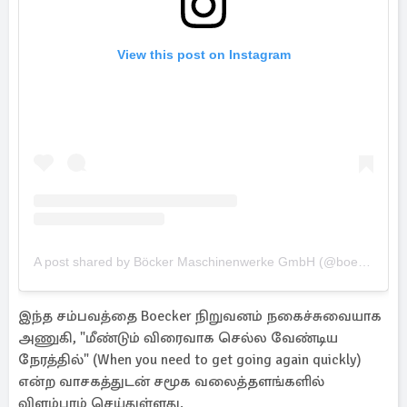
View this post on Instagram
A post shared by Böcker Maschinenwerke GmbH (@boeckermaschinenwerke)
இந்த சம்பவத்தை Boecker நிறுவனம் நகைச்சுவையாக
அணுகி, "மீண்டும் விரைவாக செல்ல வேண்டிய
நேரத்தில்" (When you need to get going again quickly)
என்ற வாசகத்துடன் சமூக வலைத்தளங்களில்
விளம்பரம் செய்துள்ளது.