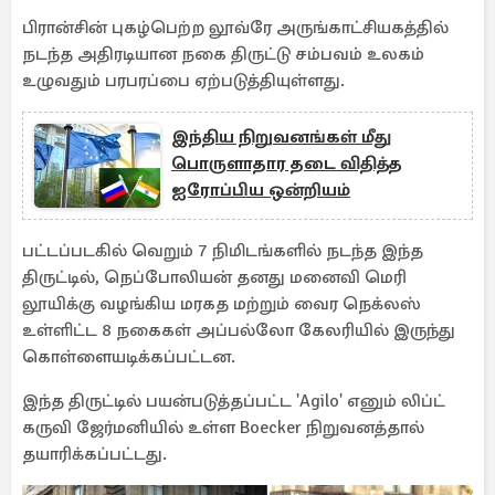
பிரான்சின் புகழ்பெற்ற லூவ்ரே அருங்காட்சியகத்தில்
நடந்த அதிரடியான நகை திருட்டு சம்பவம் உலகம்
உழுவதும் பரபரப்பை ஏற்படுத்தியுள்ளது.
இந்திய நிறுவனங்கள் மீது
பொருளாதார தடை விதித்த
ஐரோப்பிய ஒன்றியம்
பட்டப்படகில் வெறும் 7 நிமிடங்களில் நடந்த இந்த
திருட்டில், நெப்போலியன் தனது மனைவி மெரி
லூயிக்கு வழங்கிய மரகத மற்றும் வைர நெக்லஸ்
உள்ளிட்ட 8 நகைகள் அப்பல்லோ கேலரியில் இருந்து
கொள்ளையடிக்கப்பட்டன.
இந்த திருட்டில் பயன்படுத்தப்பட்ட 'Agilo' எனும் லிப்ட்
கருவி ஜேர்மனியில் உள்ள Boecker நிறுவனத்தால்
தயாரிக்கப்பட்டது.