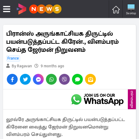
Desktop
பிரான்ஸ் அருங்காட்சியக திருட்டில்
பயன்படுத்தப்பட்ட கிரேன்., விளம்பரம்
செய்த ஜேர்மன் நிறுவனம்
France
By Ragavan
9 months ago
விளம்பரம்
லூவ்ரே அருங்காட்சியக திருட்டில் பயன்படுத்தப்பட்ட
கிரேனை வைத்து ஜேர்மன் நிறுவனமொன்று
விளம்பரம் செய்துள்ளது.