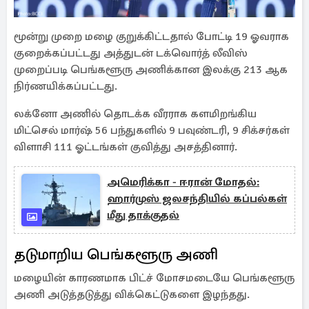
மூன்று முறை மழை குறுக்கிட்டதால் போட்டி 19 ஓவராக
குறைக்கப்பட்டது அத்துடன் டக்வொர்த் லீவிஸ்
முறைப்படி பெங்களூரு அணிக்கான இலக்கு 213 ஆக
நிர்ணயிக்கப்பட்டது.
லக்னோ அணில் தொடக்க வீரராக களமிறங்கிய
மிட்செல் மார்ஷ் 56 பந்துகளில் 9 பவுண்டரி, 9 சிக்சர்கள்
விளாசி 111 ஓட்டங்கள் குவித்து அசத்தினார்.
அமெரிக்கா - ஈரான் மோதல்:
ஹார்முஸ் ஜலசந்தியில் கப்பல்கள்
மீது தாக்குதல்
தடுமாறிய பெங்களூரு அணி
மழையின் காரணமாக பிட்ச் மோசமடையே பெங்களூரு
அணி அடுத்தடுத்து விக்கெட்டுகளை இழந்தது.