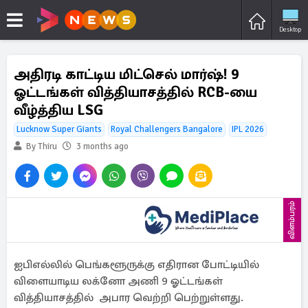
Desktop
அதிரடி காட்டிய மிட்செல் மார்ஷ்! 9
ஓட்டங்கள் வித்தியாசத்தில் RCB-யை
வீழ்த்திய LSG
Lucknow Super Giants
Royal Challengers Bangalore
IPL 2026
By Thiru
3 months ago
விளம்பரம்
ஐபிஎல்லில் பெங்களூருக்கு எதிரான போட்டியில்
விளையாடிய லக்னோ அணி 9 ஓட்டங்கள்
வித்தியாசத்தில் அபார வெற்றி பெற்றுள்ளது.