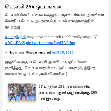
டெல்லி 264 ஓட்டங்கள்
டெல்லி கேபிட்டல்ஸ் மற்றும் பஞ்சாப் கிங்ஸ் அணிகள்
மோதிய போட்டி அருண் ஜெய்ட்லி மைதானத்தில்
நடந்தது.
#LungiNgidi
may leave the match that’s really tough 😮
#DCvsPBKS
pic.twitter.com/ZaqLTBGUqx
— Nagarjuna (@nagarjunaa_m)
April 25, 2026
முதலில் ஆடிய டெல்லி அணி 264 ஓட்டங்கள்
குவித்தது. கே.எல்.ராகுல் 152 ஓட்டங்களும், நிதிஷ்
ராணா 91 ஓட்டங்களும் விளாசினர்.
67 பந்தில் 152 ரன் விளாசிய
கே.எல்.ராகுல்! பஞ்சாபிற்கு 265
ரன் இலக்கு