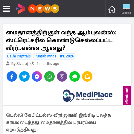
Desktop
மைதானத்திற்குள் வந்த ஆம்புலன்ஸ்:
ஸ்ட்ரெட்சரில் கொண்டுசெல்லப்பட்ட
வீரர்..என்ன ஆனது?
Delhi Capitals
Punjab Kings
IPL 2026
By Sivaraj
3 months ago
விளம்பரம்
டெல்லி கேபிட்டல்ஸ் வீரர் லுங்கி இங்கிடி பலத்த
காயமடைந்தது மைதானத்தில் பரபரப்பை
ஏற்படுத்தியது.