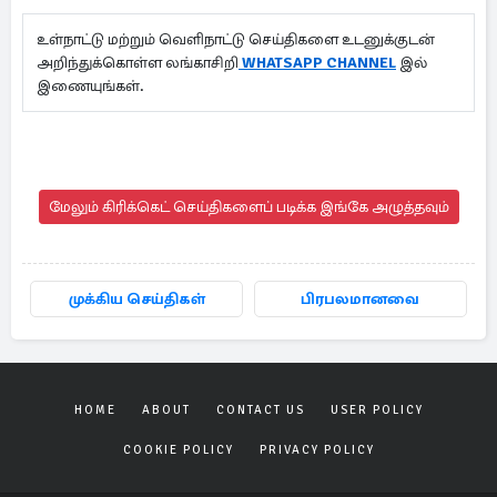
உள்நாட்டு மற்றும் வெளிநாட்டு செய்திகளை உடனுக்குடன்
அறிந்துக்கொள்ள லங்காசிறி
WHATSAPP CHANNEL
இல்
இணையுங்கள்.
மேலும் கிரிக்கெட் செய்திகளைப் படிக்க இங்கே அழுத்தவும்
முக்கிய செய்திகள்
பிரபலமானவை
HOME
ABOUT
CONTACT US
USER POLICY
COOKIE POLICY
PRIVACY POLICY