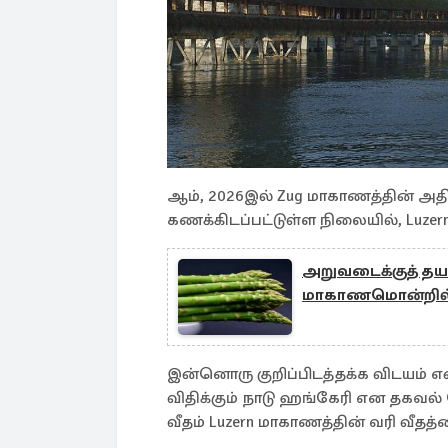
ஆம், 2026இல் Zug மாகாணத்தின் அதிக
கணக்கிடப்பட்டுள்ள நிலையில், Luze
அறுவடைக்குத் தயார
மாகாணமொன்றில் அ
இன்னொரு குறிப்பிடத்தக்க விடயம்
விதிக்கும் நாடு ஹங்கேரி என தகவல் 
வீதம் Luzern மாகாணத்தின் வரி வீதத