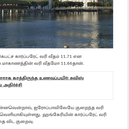
பட்ச கார்ப்பரேட் வரி வீதம் 11.71 என
rn மாகாணத்தின் வரி வீதமோ 11.66தான்.
ாக காத்திருந்த உணவுப்பயிர்: சுவிஸ்
திர்ச்சி
 என்னவென்றால், ஐரோப்பாவிலேயே குறைந்த வரி
வெளியாகியுள்ளது. ஹங்கேரியின் கார்ப்பரேட் வரி
்தை விட குறைவு.