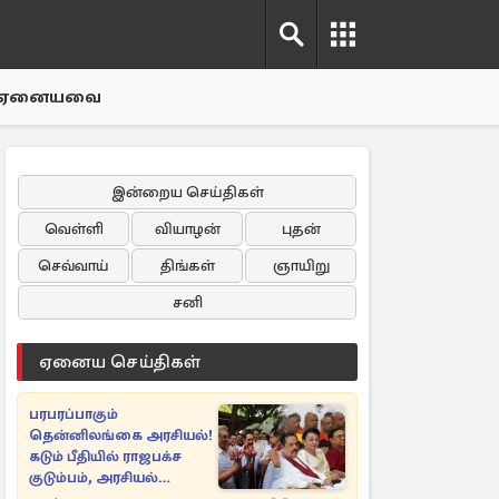
ஏனையவை
இன்றைய செய்திகள்
வெள்ளி
வியாழன்
புதன்
செவ்வாய்
திங்கள்
ஞாயிறு
சனி
ஏனைய செய்திகள்
பரபரப்பாகும்
தென்னிலங்கை அரசியல்!
கடும் பீதியில் ராஜபக்ச
குடும்பம், அரசியல்