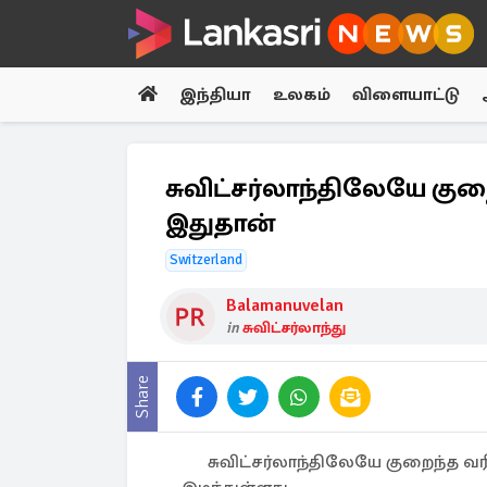
இந்தியா
உலகம்
விளையாட்டு
சுவிட்சர்லாந்திலேயே குற
இதுதான்
Switzerland
Balamanuvelan
in
சுவிட்சர்லாந்து
Share
சுவிட்சர்லாந்திலேயே குறைந்த வ