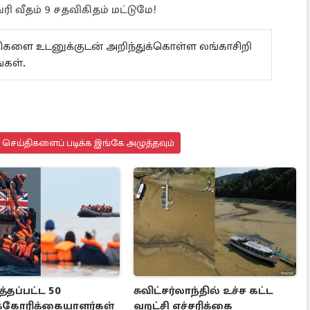
ி வீதம் 9 சதவிகிதம் மட்டுமே!
ய்திகளை உடனுக்குடன் அறிந்துக்கொள்ள லங்காசிறி
கள்.
து செய்திகளைப் படிக்க இங்கே அழுத்தவும்
்தப்பட்ட 50
சுவிட்சர்லாந்தில் உச்ச கட்ட
க்கோரிக்கையாளர்கள்
வறட்சி எச்சரிக்கை