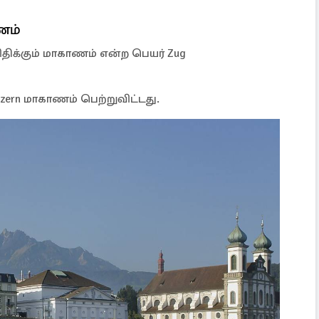
ணம்
ிதிக்கும் மாகாணம் என்ற பெயர் Zug
ern மாகாணம் பெற்றுவிட்டது.