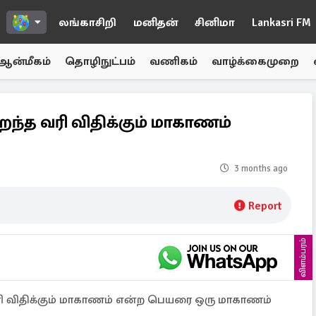
லங்காசிறி
மனிதன்
சினிமா
Lankasri FM
ஆன்மீகம்
தொழிநுட்பம்
வணிகம்
வாழ்க்கைமுறை
ைந்த வரி விதிக்கும் மாகாணம்
3 months ago
Report
விளம்பரம்
ரி விதிக்கும் மாகாணம் என்ற பெயரை ஒரு மாகாணம்