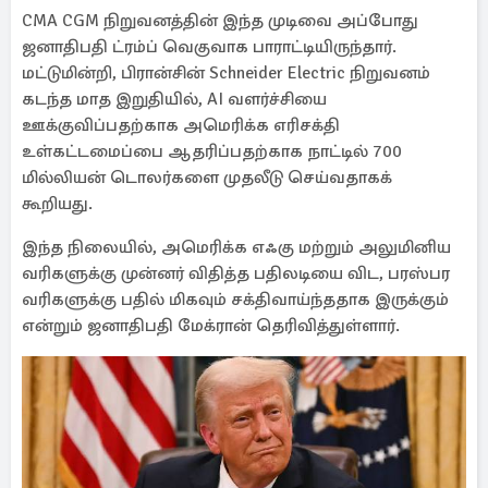
CMA CGM நிறுவனத்தின் இந்த முடிவை அப்போது
ஜனாதிபதி ட்ரம்ப் வெகுவாக பாராட்டியிருந்தார்.
மட்டுமின்றி, பிரான்சின் Schneider Electric நிறுவனம்
கடந்த மாத இறுதியில், AI வளர்ச்சியை
ஊக்குவிப்பதற்காக அமெரிக்க எரிசக்தி
உள்கட்டமைப்பை ஆதரிப்பதற்காக நாட்டில் 700
மில்லியன் டொலர்களை முதலீடு செய்வதாகக்
கூறியது.
இந்த நிலையில், அமெரிக்க எஃகு மற்றும் அலுமினிய
வரிகளுக்கு முன்னர் விதித்த பதிலடியை விட, பரஸ்பர
வரிகளுக்கு பதில் மிகவும் சக்திவாய்ந்ததாக இருக்கும்
என்றும் ஜனாதிபதி மேக்ரான் தெரிவித்துள்ளார்.