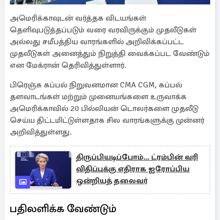
அமெரிக்காவுடன் வர்த்தக விடயங்கள்
தெளிவுபடுத்தப்படும் வரை வரவிருக்கும் முதலீடுகள்
அல்லது சமீபத்திய வாரங்களில் அறிவிக்கப்பட்ட
முதலீடுகள் அனைத்தும் நிறுத்தி வைக்கப்பட வேண்டும்
என மேக்ரான் தெரிவித்துள்ளார்.
பிரெஞ்சு கப்பல் நிறுவனமான CMA CGM, கப்பல்
தளவாடங்கள் மற்றும் முனையங்களை உருவாக்க
அமெரிக்காவில் 20 பில்லியன் டொலர்களை முதலீடு
செய்ய திட்டமிட்டுள்ளதாக சில வாரங்களுக்கு முன்னர்
அறிவித்துள்ளது.
திருப்பியடிப்போம்... ட்ரம்பின் வரி
விதிப்புக்கு எதிராக ஐரோப்பிய
ஒன்றியத் தலைவர்
பதிலளிக்க வேண்டும்