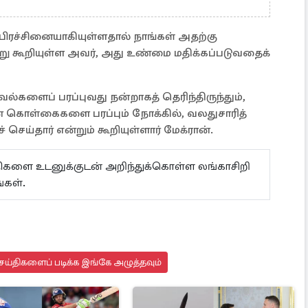
 பிரச்சினையாகியுள்ளதால் நாங்கள் அதற்கு
று கூறியுள்ள அவர், அது உண்மை மதிக்கப்படுவதைக்
களைப் பரப்புவது நன்றாகத் தெரிந்திருந்தும்,
் கொள்கைகளை பரப்பும் நோக்கில், வலதுசாரித்
ய்தார் என்றும் கூறியுள்ளார் மேக்ரான்.
ய்திகளை உடனுக்குடன் அறிந்துக்கொள்ள லங்காசிறி
்கள்.
ெய்திகளைப் படிக்க இங்கே அழுத்தவும்