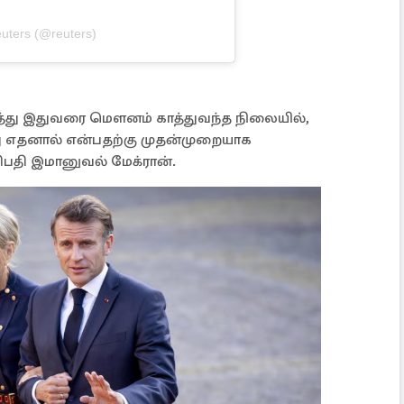
uters (@reuters)
ுறித்து இதுவரை மௌனம் காத்துவந்த நிலையில்,
து எதனால் என்பதற்கு முதன்முறையாக
திபதி இமானுவல் மேக்ரான்.