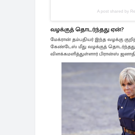
A post shared by Re
வழக்குத் தொடர்ந்தது ஏன்?
மேக்ரான் தம்பதியர் இந்த வழக்கு க
கேண்டேஸ் மீது வழக்குத் தொடர்ந்த
விளக்கமளித்துள்ளார் பிரான்ஸ் ஜனா