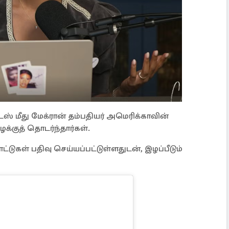
் மீது மேக்ரான் தம்பதியர் அமெரிக்காவின்
்குத் தொடர்ந்தார்கள்.
ட்டுகள் பதிவு செய்யப்பட்டுள்ளதுடன், இழப்பீடும்