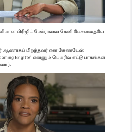
வியான பிரிஜிட் மேக்ரானை கேலி பேசுவதையே
அவர் ஆணாகப் பிறந்தவர் என கேண்டேஸ்
ing Brigitte’ என்னும் பெயரில் எட்டு பாகங்கள்
னார்.