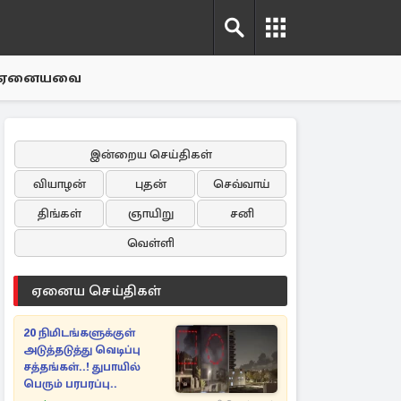
ஏனையவை
இன்றைய செய்திகள்
வியாழன்
புதன்
செவ்வாய்
திங்கள்
ஞாயிறு
சனி
வெள்ளி
ஏனைய செய்திகள்
20 நிமிடங்களுக்குள்
அடுத்தடுத்து வெடிப்பு
சத்தங்கள்..! துபாயில்
பெரும் பரபரப்பு..