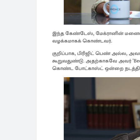
இந்த கேண்டேஸ், மேக்ரானின் மனை
வழக்கமாகக் கொண்டவர்.
குறிப்பாக, பிரிஜிட் பெண் அல்ல, 
கூறுவதுண்டு. அதற்காகவே அவர் ’Becom
கொண்ட போட்காஸ்ட் ஒன்றை நடத்தி