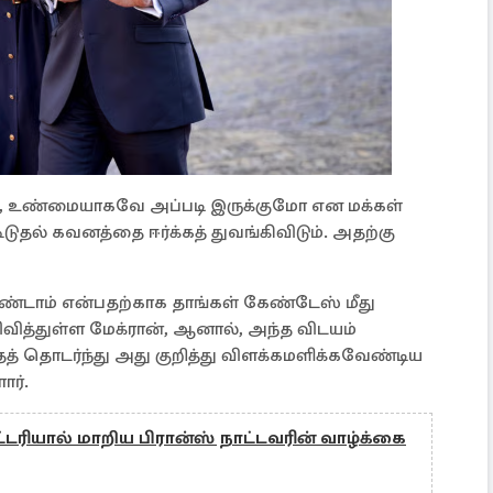
, உண்மையாகவே அப்படி இருக்குமோ என மக்கள்
டுதல் கவனத்தை ஈர்க்கத் துவங்கிவிடும். அதற்கு
்டாம் என்பதற்காக தாங்கள் கேண்டேஸ் மீது
ிவித்துள்ள மேக்ரான், ஆனால், அந்த விடயம்
ைத் தொடர்ந்து அது குறித்து விளக்கமளிக்கவேண்டிய
ார்.
ரியால் மாறிய பிரான்ஸ் நாட்டவரின் வாழ்க்கை