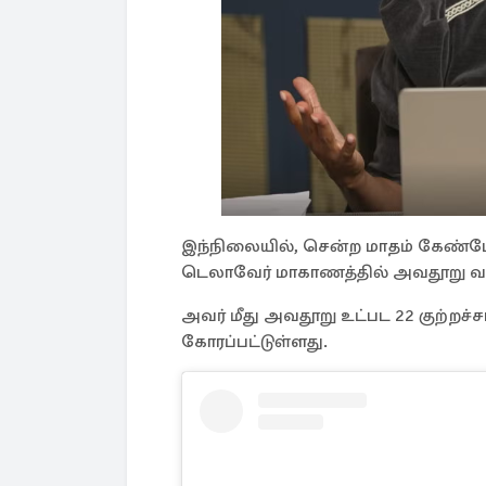
இந்நிலையில், சென்ற மாதம் கேண்டேஸ
டெலாவேர் மாகாணத்தில் அவதூறு வழக
அவர் மீது அவதூறு உட்பட 22 குற்றச்சா
கோரப்பட்டுள்ளது.