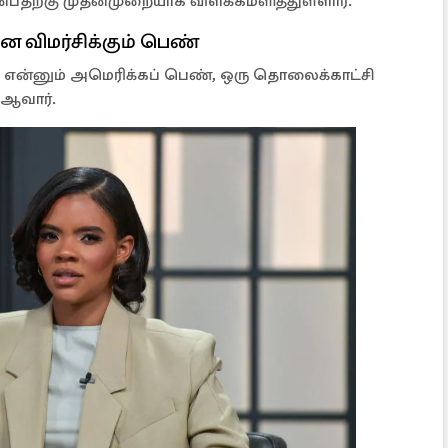
ன்பதற்கு முதன்முறையாக விளக்கமளித்துள்ளார்.
விமர்சிக்கும் பெண்
 என்னும் அமெரிக்கப் பெண், ஒரு தொலைக்காட்சி
் ஆவார்.