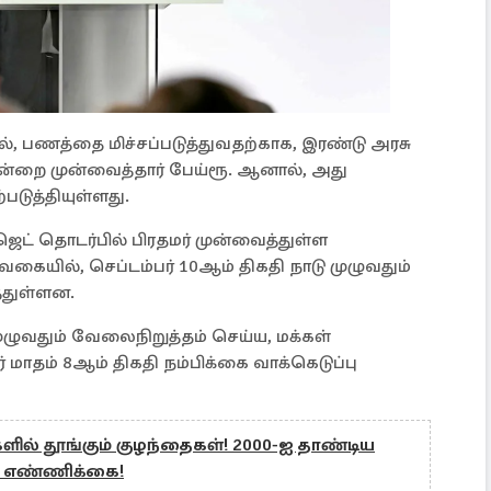
, பணத்தை மிச்சப்படுத்துவதற்காக, இரண்டு அரசு
ஒன்றை முன்வைத்தார் பேய்ரூ. ஆனால், அது
டுத்தியுள்ளது.
ஜெட் தொடர்பில் பிரதமர் முன்வைத்துள்ள
் வகையில், செப்டம்பர் 10ஆம் திகதி நாடு முழுவதும்
்துள்ளன.
முழுவதும் வேலைநிறுத்தம் செய்ய, மக்கள்
ர் மாதம் 8ஆம் திகதி நம்பிக்கை வாக்கெடுப்பு
களில் தூங்கும் குழந்தைகள்! 2000-ஐ தாண்டிய
ன் எண்ணிக்கை!