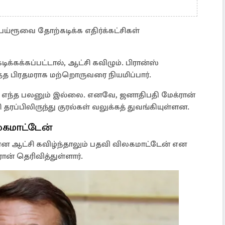
ேய்ரூவை தோற்கடிக்க எதிர்க்கட்சிகள்
ிக்கக்கப்பட்டால், ஆட்சி கவிழும். பிரான்ஸ்
்த பிரதமராக மற்றொருவரை நியமிப்பார்.
ல் எந்த பலனும் இல்லை. எனவே, ஜனாதிபதி மேக்ரான்
தரப்பிலிருந்து குரல்கள் வலுக்கத் துவங்கியுள்ளன.
லகமாட்டேன்
ன ஆட்சி கவிழ்ந்தாலும் பதவி விலகமாட்டேன் என
ன் தெரிவித்துள்ளார்.