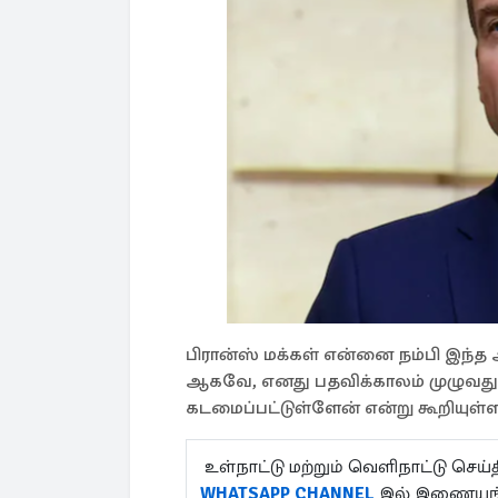
பிரான்ஸ் மக்கள் என்னை நம்பி இந்த 
ஆகவே, எனது பதவிக்காலம் முழுவது
கடமைப்பட்டுள்ளேன் என்று கூறியுள்ளா
உள்நாட்டு மற்றும் வெளிநாட்டு செ
WHATSAPP CHANNEL
இல் இணையுங