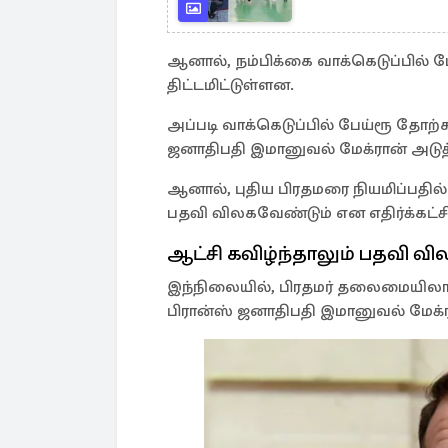
ஆனால், நம்பிக்கை வாக்கெடுப்பில் ப
திட்டமிட்டுள்ளன.
அப்படி வாக்கெடுப்பில் பேய்ரூ தோற்கட
ஜனாதிபதி இமானுவல் மேக்ரான் அடுத
ஆனால், புதிய பிரதமரை நியமிப்பதி
பதவி விலகவேண்டும் என எதிர்க்கட்சி 
ஆட்சி கவிழ்ந்தாலும் பதவி வி
இந்நிலையில், பிரதமர் தலைமையிலா
பிரான்ஸ் ஜனாதிபதி இமானுவல் மேக்ரா