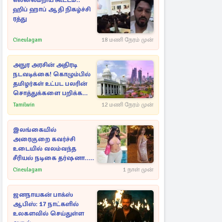
எல்லைமீறிய கூட்டம்..
ஹிப் ஹாப் ஆதி நிகழ்ச்சி
ரத்து
Cineulagam
18 மணி நேரம் முன்
அநுர அரசின் அதிரடி
நடவடிக்கை! கொழும்பில்
தமிழர்கள் உட்பட பலரின்
சொத்துக்களை பறிக்க
நடவடிக்கை
Tamilwin
12 மணி நேரம் முன்
இலங்கையில்
அரைகுறை கவர்ச்சி
உடையில் வலம்வந்த
சீரியல் நடிகை தர்ஷனா...
அவரே வெளியிட்ட
Cineulagam
1 நாள் முன்
வீடியோ
ஜனநாயகன் பாக்ஸ்
ஆபிஸ்: 17 நாட்களில்
உலகளவில் செய்துள்ள