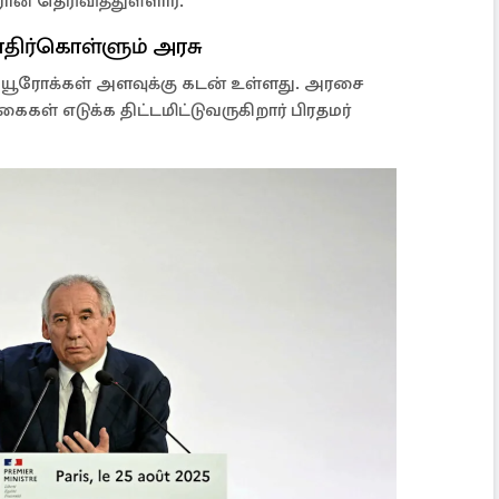
ன் தெரிவித்துள்ளார்.
 எதிர்கொள்ளும் அரசு
ியன் யூரோக்கள் அளவுக்கு கடன் உள்ளது. அரசை
ைகள் எடுக்க திட்டமிட்டுவருகிறார் பிரதமர்