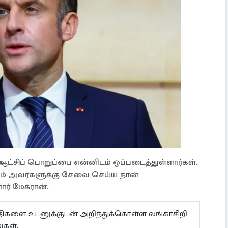
ஆட்சிப் பொறுப்பை என்னிடம் ஒப்படைத்துள்ளார்கள்.
ம் அவர்களுக்கு சேவை செய்ய நான்
ர் மேக்ரான்.
ய்திகளை உடனுக்குடன் அறிந்துக்கொள்ள லங்காசிறி
்கள்.