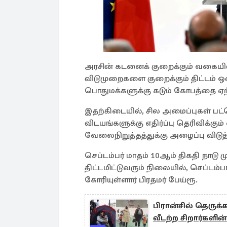
அரசின் கடனைக் குறைக்கும் வகையில்
விடுமுறைகளை குறைக்கும் திட்டம் 
பொதுமக்களுக்கு கடும் கோபத்தை ஏற்ப
இதற்கிடையில், சில அமைப்புகள் பட்
விடயங்களுக்கு எதிர்ப்பு தெரிவிக்கும
வேலைநிறுத்தத்துக்கு அழைப்பு விடுத
செப்டம்பர் மாதம் 10ஆம் திகதி நாடு 
திட்டமிட்டுவரும் நிலையில், செப்டம்ப
கோரியுள்ளார் பிரதமர் பேய்ரூ.
பிரான்சில் தெருக்
வீடற்ற சிறார்களி