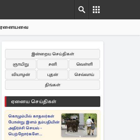
ஏனையவை
இன்றைய செய்திகள்
ஞாயிறு
சனி
வெள்ளி
வியாழன்
புதன்
செவ்வாய்
திங்கள்
ஏனைய செய்திகள்
கொழும்பில் காதலர்கள்
போன்று இளம் தம்பதியின்
அதிர்ச்சி செயல் -
பெற்றோர்களே