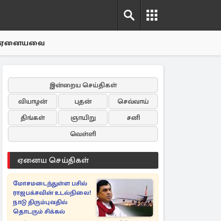
ஏனையவை
இன்றைய செய்திகள்
வியாழன்
புதன்
செவ்வாய்
திங்கள்
ஞாயிறு
சனி
வெள்ளி
ஏனைய செய்திகள்
மோசமடைந்துள்ள பசில்
ராஜபக்சவின் உடல்நிலை!
நாடு திரும்புவதில்
தொடரும் சிக்கல்