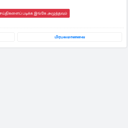
ெய்திகளைப் படிக்க இங்கே அழுத்தவும்
பிரபலமானவை