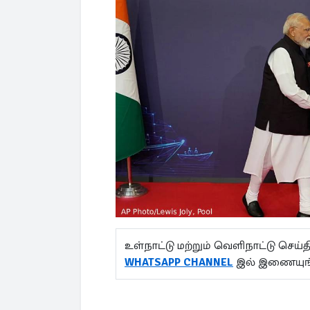
உள்நாட்டு மற்றும் வெளிநாட்டு செ
WHATSAPP CHANNEL
இல் இணையுங்