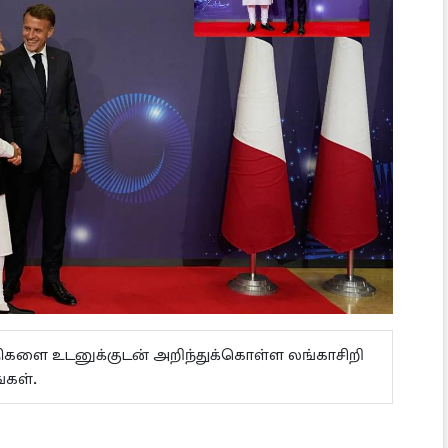
ய்திகளை உடனுக்குடன் அறிந்துக்கொள்ள லங்காசிறி
கள்.