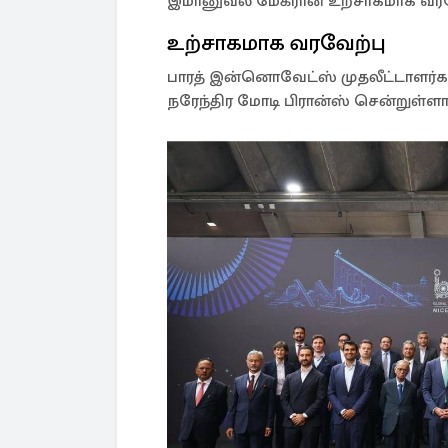
இமானுவல் மேக்ரான் உற்சாகமாக வரவ
உற்சாகமாக வரவேற்பு
பாரத் இன்னொவேட்ஸ் முதலீட்டாளர்கள
நரேந்திர மோடி பிரான்ஸ் சென்றுள்ளா