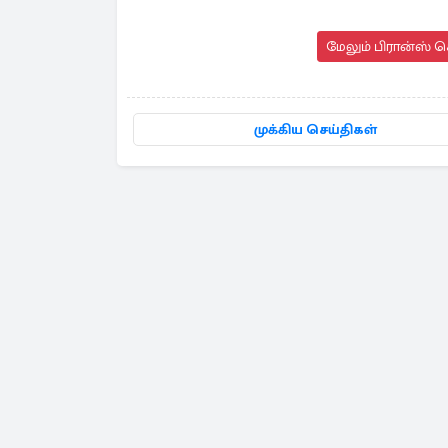
மேலும் பிரான்ஸ் ச
முக்கிய செய்திகள்