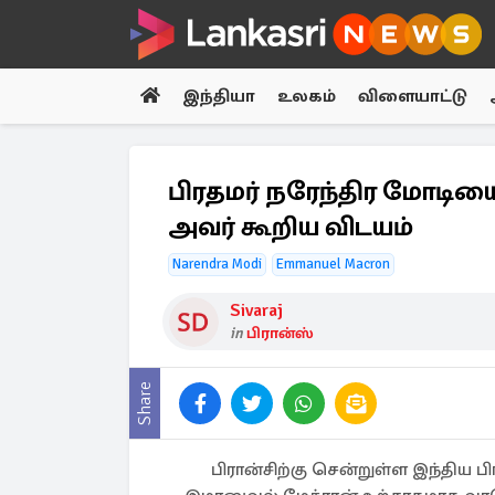
இந்தியா
உலகம்
விளையாட்டு
பிரதமர் நரேந்திர மோடிய
அவர் கூறிய விடயம்
Narendra Modi
Emmanuel Macron
Sivaraj
in
பிரான்ஸ்
Share
பிரான்சிற்கு சென்றுள்ள இந்திய ப