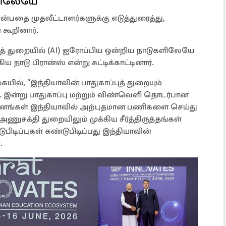
ளிலேயே
ன்பதை முதலீட்டாளர்களுக்கு எடுத்துரைத்து,
கூறினார்.
் துறையில் (AI) ஐரோப்பிய ஒன்றிய நாடுகளிலேயே
டு பிரான்ஸ் என்று சுட்டிக்காட்டினார்.
யில், "இந்தியாவின் பாதுகாப்புத் துறையும்
ளது. இன்று பாதுகாப்பு மற்றும் விண்வெளி தொடர்பான
ுவனங்கள் இந்தியாவில் அற்புதமான பணிகளை செய்து
ணுசக்தி துறையிலும் முக்கிய சீர்த்திருத்தங்கள்
ிடிப்புகள் கண்டுபிடிப்பது இந்தியாவின்
்.