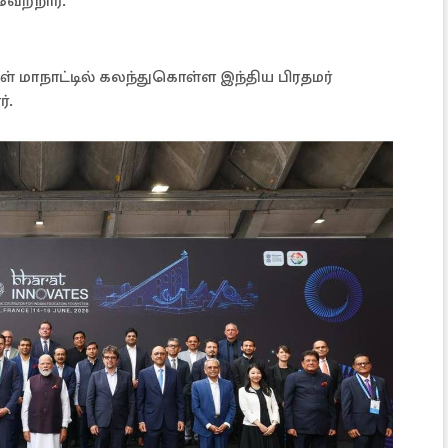
ேற்றார்.
் மாநாட்டில் கலந்துகொள்ள இந்திய பிரதமர்
ர்.