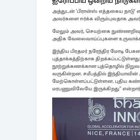
ஐரோப்பிய ஒன்றிய நாடுக
அத்துடன் 'பிரான்ஸ் எத்தகைய நாடு' எ
அவர்களை ஈர்க்க விரும்புவதாக அவர் 
மேலும் அவர், செயற்கை நுண்ணறிவுத
அதிக வேலைவாய்ப்புகளை உருவாக்கிய நா
இந்திய பிரதமர் நரேந்திர மோடி பேசுகை
புத்தாக்கத்திற்காக திறக்கப்பட்டுள்
நூற்றுக்கணக்கான புத்தொழில் நிற
வருகின்றன. சமீபத்தில் இந்தியாவின் அ
மேற்கொள்ளப்பட்டுள்ளன. புதிய கண்டுப
மரபணுவிலேயே இருக்கிறது" என்றார