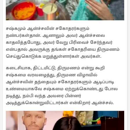
சஷ்கமும் ஆன்ச்சலின் சகோதரர்களும்
நண்பர்கள்தான். ஆனாலும் அவர் ஆன்ச்சலை
காதலித்தபோது, அவர் வேறு பிரிவைச் சேர்ந்தவர்
என்பதால் அவருக்கு தங்கள் சகோதரியை திருமணம்
செய்துகொடுக்க மறுத்துள்ளார்கள் அவர்கள்.
கடைசியாக, திட்டமிட்டு, திருமணம் என்று கூறி
சஷ்கமை வரவழைத்து, திருமண விழாவில்
ஆன்ச்சலின் தந்தையும் சகோதரர்களும் ஆடிப்பாடி
உண்மையாகவே சஷ்கமை ஏற்றுக்கொண்டது போல
நடித்து, நம்பி வந்த அவரை பின்னர்
அடித்துக்கொன்றுவிட்டார்கள் என்கிறார் ஆன்ச்சல்.