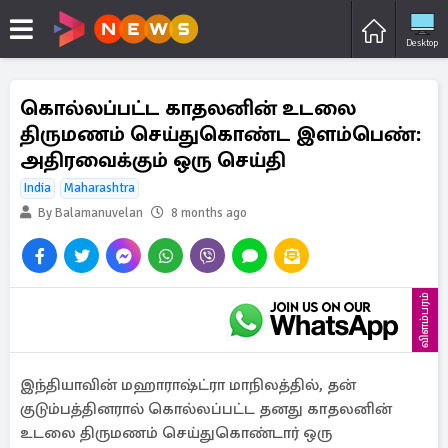
Desktop
கொல்லப்பட்ட காதலனின் உடலை
திருமணம் செய்துகொண்ட இளம்பெண்:
அதிரவைக்கும் ஒரு செய்தி
India
Maharashtra
By Balamanuvelan
8 months ago
விளம்பரம்
இந்தியாவின் மஹாராஷ்ட்ரா மாநிலத்தில், தன்
குடும்பத்தினரால் கொல்லப்பட்ட தனது காதலனின்
உடலை திருமணம் செய்துகொண்டார் ஒரு