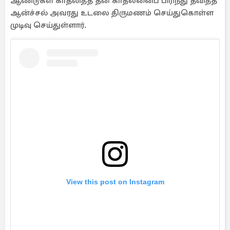
ஆண்டுகள் காதலித்த தன் காதலனைப் பிரிந்து தவித்த
ஆன்ச்சல் அவரது உடலை திருமணம் செய்துகொள்ள
முடிவு செய்துள்ளார்.
View this post on Instagram