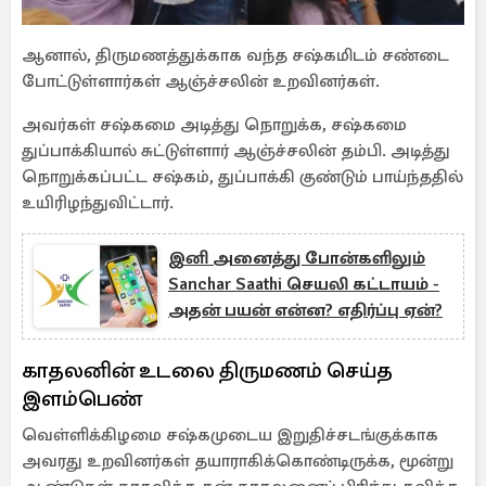
ஆனால், திருமணத்துக்காக வந்த சஷ்கமிடம் சண்டை
போட்டுள்ளார்கள் ஆஞ்ச்சலின் உறவினர்கள்.
அவர்கள் சஷ்கமை அடித்து நொறுக்க, சஷ்கமை
துப்பாக்கியால் சுட்டுள்ளார் ஆஞ்ச்சலின் தம்பி. அடித்து
நொறுக்கப்பட்ட சஷ்கம், துப்பாக்கி குண்டும் பாய்ந்ததில்
உயிரிழந்துவிட்டார்.
இனி அனைத்து போன்களிலும்
Sanchar Saathi செயலி கட்டாயம் -
அதன் பயன் என்ன? எதிர்ப்பு ஏன்?
காதலனின் உடலை திருமணம் செய்த
இளம்பெண்
வெள்ளிக்கிழமை சஷ்கமுடைய இறுதிச்சடங்குக்காக
அவரது உறவினர்கள் தயாராகிக்கொண்டிருக்க, மூன்று