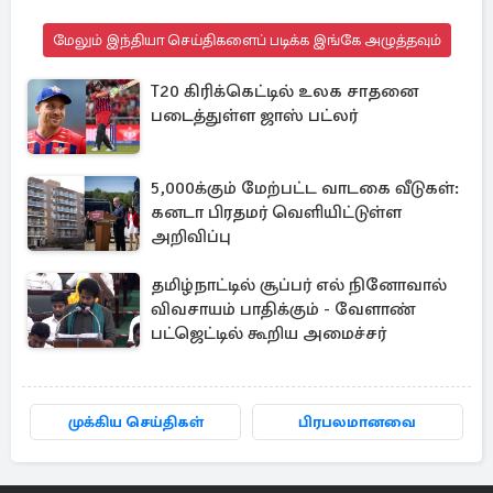
மேலும் இந்தியா செய்திகளைப் படிக்க இங்கே அழுத்தவும்
T20 கிரிக்கெட்டில் உலக சாதனை
படைத்துள்ள ஜாஸ் பட்லர்
5,000க்கும் மேற்பட்ட வாடகை வீடுகள்:
கனடா பிரதமர் வெளியிட்டுள்ள
அறிவிப்பு
தமிழ்நாட்டில் சூப்பர் எல் நினோவால்
விவசாயம் பாதிக்கும் - வேளாண்
பட்ஜெட்டில் கூறிய அமைச்சர்
முக்கிய செய்திகள்
பிரபலமானவை