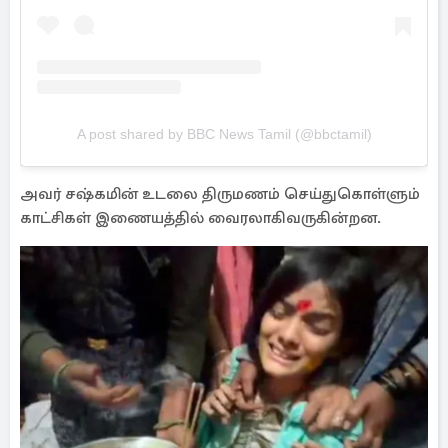
A post shared by BBC News Tamil (@bbctamil)
அவர் சஷ்கமின் உடலை திருமணம் செய்துகொள்ளும்
காட்சிகள் இணையத்தில் வைரலாகிவருகின்றன.