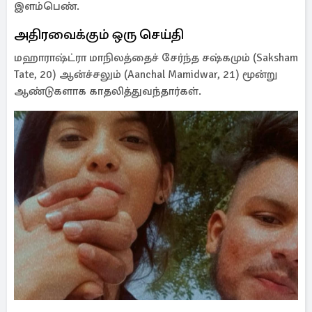
இளம்பெண்.
அதிரவைக்கும் ஒரு செய்தி
மஹாராஷ்ட்ரா மாநிலத்தைச் சேர்ந்த சஷ்கமும் (Saksham
Tate, 20) ஆன்ச்சலும் (Aanchal Mamidwar, 21) மூன்று
ஆண்டுகளாக காதலித்துவந்தார்கள்.