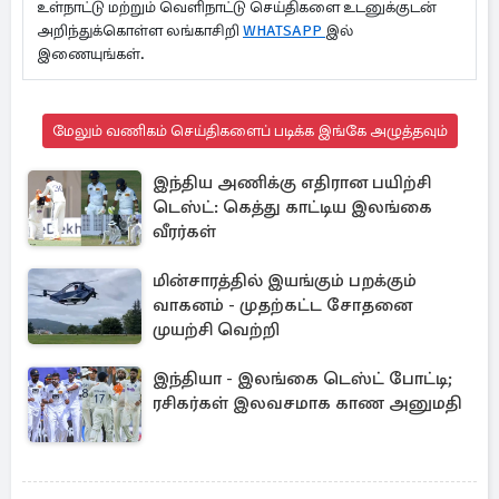
உள்நாட்டு மற்றும் வெளிநாட்டு செய்திகளை உடனுக்குடன்
அறிந்துக்கொள்ள லங்காசிறி
WHATSAPP
இல்
இணையுங்கள்.
மேலும் வணிகம் செய்திகளைப் படிக்க இங்கே அழுத்தவும்
இந்திய அணிக்கு எதிரான பயிற்சி
டெஸ்ட்: கெத்து காட்டிய இலங்கை
வீரர்கள்
மின்சாரத்தில் இயங்கும் பறக்கும்
வாகனம் - முதற்கட்ட சோதனை
முயற்சி வெற்றி
இந்தியா - இலங்கை டெஸ்ட் போட்டி;
ரசிகர்கள் இலவசமாக காண அனுமதி