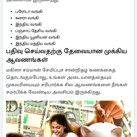
பரோடா வங்கி
கனரா வங்கி
இந்திய வங்கி
பஞ்சாப் தேசிய வங்கி
இந்திய யூனியன் வங்கி
இந்திய மத்திய வங்கி
பதிவு செய்வதற்கு தேவையான முக்கிய
ஆவணங்கள்
மகிளா சம்மான் சேமிப்புச் சான்றிதழ் கணக்கைத்
தொடங்கும்போது, உங்கள் அடையாளத்தையும்
முகவரியையும் சரிபார்க்க சில ஆவணங்களை நீங்கள்
சமர்பிக்க வேண்டிய அவசியம் இருக்கிறது.