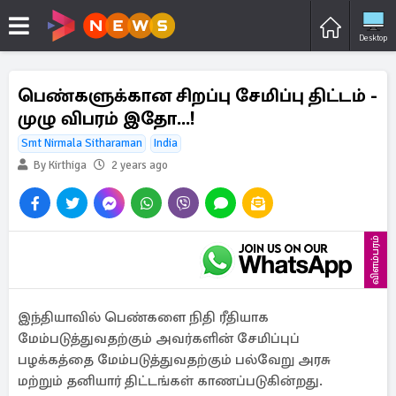
Desktop
பெண்களுக்கான சிறப்பு சேமிப்பு திட்டம் -
முழு விபரம் இதோ...!
Smt Nirmala Sitharaman
India
By Kirthiga
2 years ago
விளம்பரம்
இந்தியாவில் பெண்களை நிதி ரீதியாக
மேம்படுத்துவதற்கும் அவர்களின் சேமிப்புப்
பழக்கத்தை மேம்படுத்துவதற்கும் பல்வேறு அரசு
மற்றும் தனியார் திட்டங்கள் காணப்படுகின்றது.