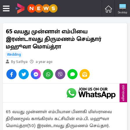
Desktop
65 வயது முன்னாள் எம்பியை
இரண்டாவது திருமணம் செய்தார்
மஹூவா மொய்த்ரா
Wedding
By Sathya
a year ago
விளம்பரம்
65 வயது முன்னாள் எம்பியான பினாகி மிஸ்ராவை
திரிணமூல் காங்கிரஸ் கட்சியின் எம்.பி. மஹூவா
மொய்த்ரா(50) இரண்டாவது திருமணம் செய்தார்.