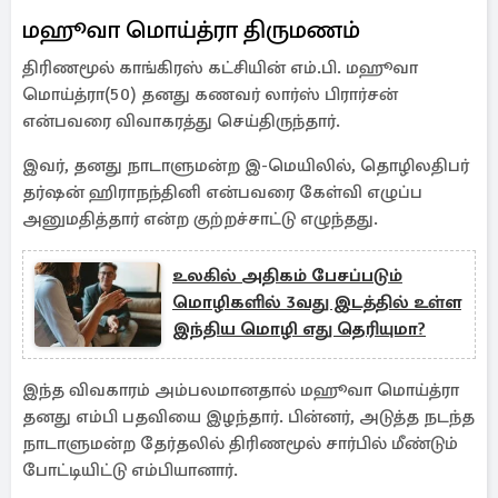
மஹூவா மொய்த்ரா திருமணம்
திரிணமூல் காங்கிரஸ் கட்சியின் எம்.பி. மஹூவா
மொய்த்ரா(50) தனது கணவர் லார்ஸ் பிரார்சன்
என்பவரை விவாகரத்து செய்திருந்தார்.
இவர், தனது நாடாளுமன்ற இ-மெயிலில், தொழிலதிபர்
தர்ஷன் ஹிராநந்தினி என்பவரை கேள்வி எழுப்ப
அனுமதித்தார் என்ற குற்றச்சாட்டு எழுந்தது.
உலகில் அதிகம் பேசப்படும்
மொழிகளில் 3வது இடத்தில் உள்ள
இந்திய மொழி எது தெரியுமா?
இந்த விவகாரம் அம்பலமானதால் மஹூவா மொய்த்ரா
தனது எம்பி பதவியை இழந்தார். பின்னர், அடுத்த நடந்த
நாடாளுமன்ற தேர்தலில் திரிணமூல் சார்பில் மீண்டும்
போட்டியிட்டு எம்பியானார்.