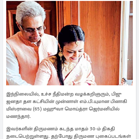
இந்நிலையில், உச்ச நீதிமன்ற வழக்கறிஞரும், பிஜு
ஜனதா தள கட்சியின் முன்னாள் எம்.பி.யுமான பினாகி
மிஸ்ராவை (65) மஹூவா மொய்த்ரா ஜெர்மனியில்
மணந்தார்.
இவர்களின் திருமணம் கடந்த மாதம் 30-ம் திகதி
நடைபெற்றுள்ளது. தற்போது திருமண புகைப்படங்கள்