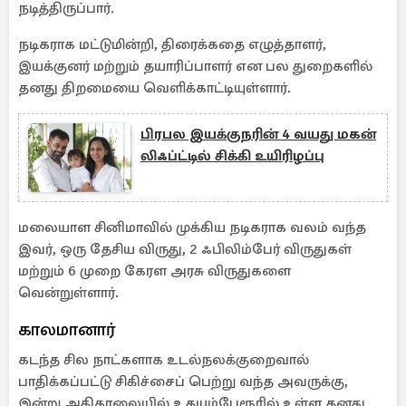
நடித்திருப்பார்.
நடிகராக மட்டுமின்றி, திரைக்கதை எழுத்தாளர்,
இயக்குனர் மற்றும் தயாரிப்பாளர் என பல துறைகளில்
தனது திறமையை வெளிக்காட்டியுள்ளார்.
பிரபல இயக்குநரின் 4 வயது மகன்
லிஃப்ட்டில் சிக்கி உயிரிழப்பு
மலையாள சினிமாவில் முக்கிய நடிகராக வலம் வந்த
இவர், ஒரு தேசிய விருது, 2 ஃபிலிம்பேர் விருதுகள்
மற்றும் 6 முறை கேரள அரசு விருதுகளை
வென்றுள்ளார்.
காலமானார்
கடந்த சில நாட்களாக உடல்நலக்குறைவால்
பாதிக்கப்பட்டு சிகிச்சைப் பெற்று வந்த அவருக்கு,
இன்று அதிகாலையில் உதயம்பேரூரில் உள்ள தனது