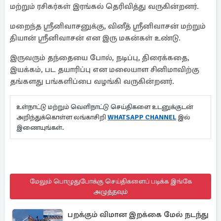
மற்றும் ரசிகர்கள் இரங்கல் தெரிவித்து வருகின்றனர்.
மறைந்த ஸ்ரீனிவாசனுக்கு, வினீத் ஸ்ரீனிவாசன் மற்றும்
தியான் ஸ்ரீனிவாசன் என இரு மகன்கள் உண்டு.
இருவரும் தந்தையை போல், நடிப்பு, திரைக்கதை,
இயக்கம், பட தயாரிப்பு என மலையாள சினிமாவிற்கு
தங்களது பங்களிப்பை வழங்கி வருகின்றனர்.
உள்நாட்டு மற்றும் வெளிநாட்டு செய்திகளை உடனுக்குடன்
அறிந்துக்கொள்ள லங்காசிறி
WHATSAPP CHANNEL
இல்
இணையுங்கள்.
மேலும் பொழுதுபோக்கு செய்திகளைப் படிக்க இங்கே
அழுத்தவும்
பறக்கும் விமான இறக்கை மேல் நடந்து