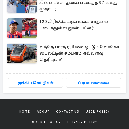
கின்னஸ் சாதனை படைத்த 97 வயது
மூதாட்டி
T20 கிரிக்கெட்டில் உலக சாதனை
படைத்துள்ள ஜாஸ் பட்லர்
வந்தே பாரத் ரயிலை ஓட்டும் லோகோ
பைலட்டின் சம்பளம் எவ்வளவு
தெரியுமா?
முக்கிய செய்திகள்
பிரபலமானவை
HOME
ABOUT
CONTACT US
USER POLICY
COOKIE POLICY
PRIVACY POLICY