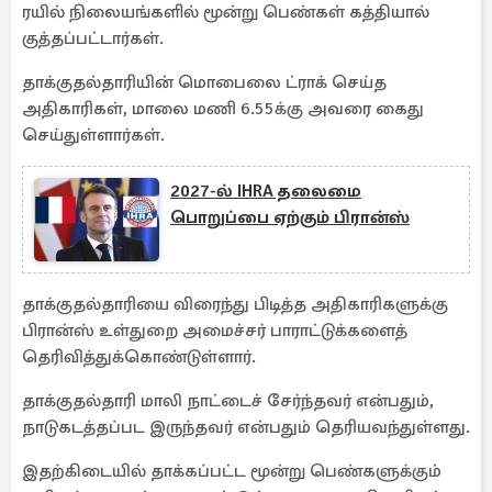
ரயில் நிலையங்களில் மூன்று பெண்கள் கத்தியால்
குத்தப்பட்டார்கள்.
தாக்குதல்தாரியின் மொபைலை ட்ராக் செய்த
அதிகாரிகள், மாலை மணி 6.55க்கு அவரை கைது
செய்துள்ளார்கள்.
2027-ல் IHRA தலைமை
பொறுப்பை ஏற்கும் பிரான்ஸ்
தாக்குதல்தாரியை விரைந்து பிடித்த அதிகாரிகளுக்கு
பிரான்ஸ் உள்துறை அமைச்சர் பாராட்டுக்களைத்
தெரிவித்துக்கொண்டுள்ளார்.
தாக்குதல்தாரி மாலி நாட்டைச் சேர்ந்தவர் என்பதும்,
நாடுகடத்தப்பட இருந்தவர் என்பதும் தெரியவந்துள்ளது.
இதற்கிடையில் தாக்கப்பட்ட மூன்று பெண்களுக்கும்