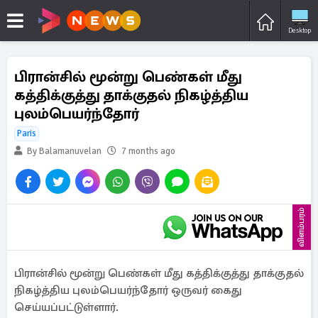
Desktop
பிரான்சில் மூன்று பெண்கள் மீது
கத்திக்குத்து தாக்குதல் நிகழ்த்திய
புலம்பெயர்ந்தோர்
Paris
By Balamanuvelan
7 months ago
விளம்பரம்
பிரான்சில் மூன்று பெண்கள் மீது கத்திக்குத்து தாக்குதல்
நிகழ்த்திய புலம்பெயர்ந்தோர் ஒருவர் கைது
செய்யப்பட்டுள்ளார்.