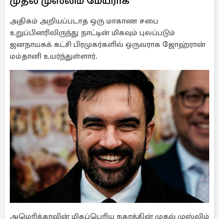
முதல் முஸ்லிம் மேயராக
அதிகம் அறியப்படாத ஒரு மாகாண சபை
உறுப்பினரிலிருந்து நாட்டின் மிகவும் புலப்படும்
ஜனநாயகக் கட்சி பிரமுகர்களில் ஒருவராக ஜோஹ்ரான்
மம்தானி உயர்ந்துள்ளார்.
அமெரிக்காவின் மிகப்பெரிய நகரத்தின் முதல் முஸ்லிம்