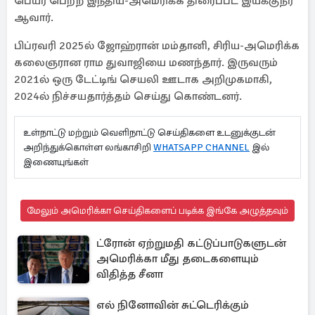
பெயர் பெற்ற இந்திய-அமெரிக்க திரைப்பட இயக்குநர்
ஆவார்.
பிப்ரவரி 2025ல் ஜோஹ்ரான் மம்தானி, சிரிய-அமெரிக்க
கலைஞரான ராம துவாஜியை மணந்தார். இருவரும்
2021ல் ஒரு டேட்டிங் செயலி ஊடாக அறிமுகமாகி,
2024ல் நிச்சயதார்த்தம் செய்து கொண்டனர்.
உள்நாட்டு மற்றும் வெளிநாட்டு செய்திகளை உடனுக்குடன்
அறிந்துக்கொள்ள லங்காசிறி
WHATSAPP CHANNEL
இல்
இணையுங்கள்
மேலும் அமெரிக்கா செய்திகளைப் படிக்க இங்கே அழுத்தவும்
ட்ரோன் ஏற்றுமதி கட்டுப்பாடுகளுடன்
அமெரிக்கா மீது தடைகளையும்
விதித்த சீனா
எல் நினோவின் சுட்டெரிக்கும்