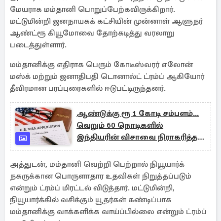
மேயராக மம்தானி பொறுப்பேற்கவிருக்கிறார்.
மட்டுமின்றி ஜனநாயகக் கட்சியின் முன்னாள் ஆளுநர்
ஆண்ட்ரூ கியூமோவை தோற்கடித்து வரலாறு
படைத்துள்ளார்.
மம்தானிக்கு எதிராக பெரும் கோடீஸ்வரர் எலோன்
மஸ்க் மற்றும் ஜனாதிபதி டொனால்ட் ட்ரம்ப் ஆகியோர்
தீவிரமான பரப்புரைகளில் ஈடுபட்டிருந்தனர்.
ஆண்டுக்கு ரூ 1 கோடி சம்பளம்...
வெறும் 60 நொடிகளில்
இந்தியரின் விசாவை நிராகரித்த
அதிகாரிகள்
அத்துடன், மம்தானி வெற்றி பெற்றால் நியூயார்க்
நகருக்கான பொருளாதார உதவிகள் நிறுத்தப்படும்
என்றும் ட்ரம்ப் மிரட்டல் விடுத்தார். மட்டுமின்றி,
நியூயார்க்கில் வசிக்கும் யூதர்கள் கண்டிப்பாக
மம்தானிக்கு வாக்களிக்க வாய்ப்பில்லை என்றும் ட்ரம்ப்