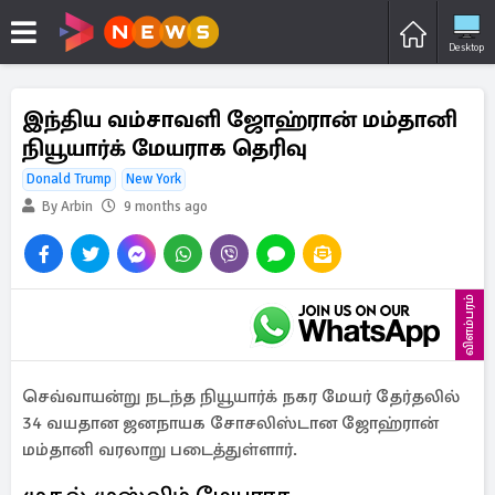
Desktop
இந்திய வம்சாவளி ஜோஹ்ரான் மம்தானி
நியூயார்க் மேயராக தெரிவு
Donald Trump
New York
By Arbin
9 months ago
விளம்பரம்
செவ்வாயன்று நடந்த நியூயார்க் நகர மேயர் தேர்தலில்
34 வயதான ஜனநாயக சோசலிஸ்டான ஜோஹ்ரான்
மம்தானி வரலாறு படைத்துள்ளார்.