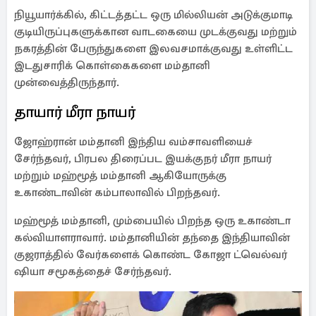
நியூயார்க்கில், கிட்டத்தட்ட ஒரு மில்லியன் அடுக்குமாடி
குடியிருப்புகளுக்கான வாடகையை முடக்குவது மற்றும்
நகரத்தின் பேருந்துகளை இலவசமாக்குவது உள்ளிட்ட
இடதுசாரிக் கொள்கைகளை மம்தானி
முன்வைத்திருந்தார்.
தாயார் மீரா நாயர்
ஜோஹ்ரான் மம்தானி இந்திய வம்சாவளியைச்
சேர்ந்தவர், பிரபல திரைப்பட இயக்குநர் மீரா நாயர்
மற்றும் மஹ்மூத் மம்தானி ஆகியோருக்கு
உகாண்டாவின் கம்பாலாவில் பிறந்தவர்.
மஹ்மூத் மம்தானி, மும்பையில் பிறந்த ஒரு உகாண்டா
கல்வியாளராவார். மம்தானியின் தந்தை இந்தியாவின்
குஜராத்தில் வேர்களைக் கொண்ட கோஜா ட்வெல்வர்
ஷியா சமூகத்தைச் சேர்ந்தவர்.