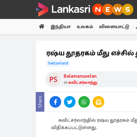
இந்தியா
உலகம்
விளையாட்டு
ரஷ்ய தூதரகம் மீது எச்சில்
Switzerland
Balamanuvelan
in
சுவிட்சர்லாந்து
Share
சுவிட்சர்லாந்தில் ரஷ்ய தூதரகம் ம
விதிக்கப்பட்டுள்ளது.