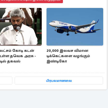
 லட்சம் கோடி கடன்
20,000 இலவச விமான
உள்ள தவெக அரசு -
டிக்கெட்களை வழங்கும்
டில் தகவல்
இண்டிகோ
பிரபலமானவை