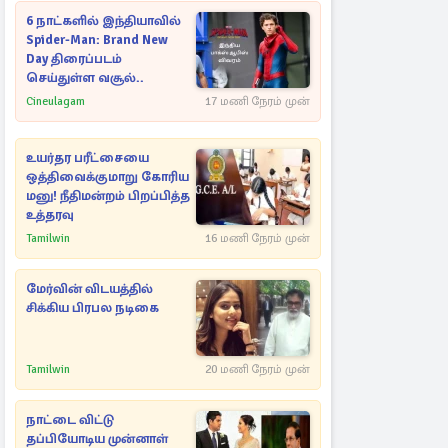
6 நாட்களில் இந்தியாவில்
Spider-Man: Brand New
Day திரைப்படம்
செய்துள்ள வசூல்..
Cineulagam
17 மணி நேரம் முன்
உயர்தர பரீட்சையை
ஒத்திவைக்குமாறு கோரிய
மனு! நீதிமன்றம் பிறப்பித்த
உத்தரவு
Tamilwin
16 மணி நேரம் முன்
மேர்வின் விடயத்தில்
சிக்கிய பிரபல நடிகை
Tamilwin
20 மணி நேரம் முன்
நாட்டை விட்டு
தப்பியோடிய முன்னாள்