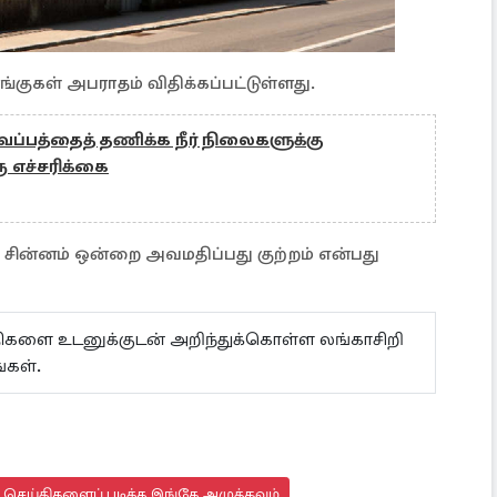
்குகள் அபராதம் விதிக்கப்பட்டுள்ளது.
 வெப்பத்தைத் தணிக்க நீர் நிலைகளுக்கு
 எச்சரிக்கை
ச் சின்னம் ஒன்றை அவமதிப்பது குற்றம் என்பது
ய்திகளை உடனுக்குடன் அறிந்துக்கொள்ள லங்காசிறி
கள்.
து செய்திகளைப் படிக்க இங்கே அழுத்தவும்