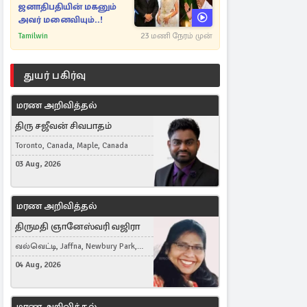
ஜனாதிபதியின் மகனும்
அவர் மனைவியும்..!
Tamilwin
23 மணி நேரம் முன்
துயர் பகிர்வு
மரண அறிவித்தல்
திரு சஜீவன் சிவபாதம்
Toronto, Canada, Maple, Canada
03 Aug, 2026
மரண அறிவித்தல்
திருமதி ஞானேஸ்வரி வஜிரா
வல்வெட்டி, Jaffna, Newbury Park,
United Kingdom
04 Aug, 2026
மரண அறிவித்தல்