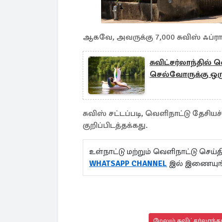
ஆகவே, அவருக்கு 7,000 சுவிஸ் ஃப்ராங
சுவிட்சர்லாந்தில்
செல்வோருக்கு ஒரு
சுவிஸ் சட்டப்படி, வெளிநாட்டு தேசிய
குறிப்பிடத்தக்கது.
உள்நாட்டு மற்றும் வெளிநாட்டு செ
WHATSAPP CHANNEL
இல் இணையுங்
மேலும் சுவிட்சர்லாந்