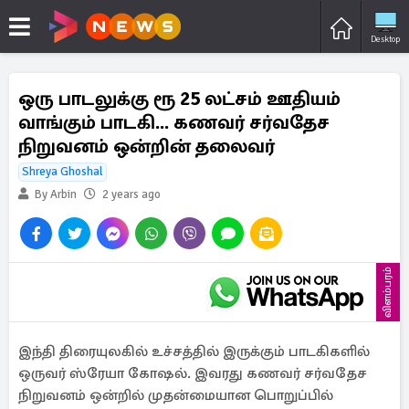
Desktop
ஒரு பாடலுக்கு ரூ 25 லட்சம் ஊதியம்
வாங்கும் பாடகி... கணவர் சர்வதேச
நிறுவனம் ஒன்றின் தலைவர்
Shreya Ghoshal
By Arbin
2 years ago
விளம்பரம்
இந்தி திரையுலகில் உச்சத்தில் இருக்கும் பாடகிகளில்
ஒருவர் ஸ்ரேயா கோஷல். இவரது கணவர் சர்வதேச
நிறுவனம் ஒன்றில் முதன்மையான பொறுப்பில்