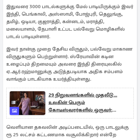
இதுவரை 3000 பாடல்களுக்கு மேல் பாடியிருக்கும் இவர்
இந்தி, பெங்காலி, அஸ்ஸாமி, போஜ்புரி, தெலுங்கு,
தமிழ், ஒடியா, குஜராத்தி, கன்னடம், மராத்தி,
மலையாளம், நேபாளி உட்பட பல்வேறு மொழிகளில்
பாடல் பாடியுள்ளார்.
இவர் நான்கு முறை தேசிய விருதும், பல்வேறு மாகாண
விருதுகளும் பெற்றுள்ளார். ஸ்ரேயாவின் கடின
உழைப்பும் திறமையும் அவரை இந்தி திரையுலகில்
ஏ.ஆர்.ரஹ்மானுக்கு அடுத்தபடியாக அதிக சம்பளம்
வாங்கும் பாடகியாக உயர்த்தியுள்ளது.
29 நிறுவனங்களில் முதலீடு...
உலகின் பெரும்
கோடீஸ்வரர்களில் ஒருவர்:
யாரிந்த ரேகா
வெளியான தகவலின் அடிப்படையில், ஒரு பாடலுக்கு
ரூ 25 லட்சம் கட்டணமாக வசூலிக்கிறார் என்றே