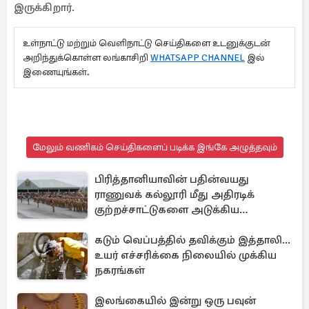
இருக்கிறார்.
உள்நாட்டு மற்றும் வெளிநாட்டு செய்திகளை உடனுக்குடன்
அறிந்துக்கொள்ள லங்காசிறி
WHATSAPP CHANNEL
இல்
இணையுங்கள்.
மேலும் வணிகம் செய்திகளைப் படிக்க இங்கே அழுத்தவும்
பிரித்தானியாவின் பதின்வயது
ராணுவக் கல்லூரி மீது அதிரடிக்
குற்றச்சாட்டுகளை அடுக்கிய
பெண்கள்
கடும் வெப்பத்தில் தவிக்கும் இத்தாலி...
உயர் எச்சரிக்கை நிலையில் முக்கிய
நகரங்கள்
இலங்கையில் இன்று ஒரு பவுன்