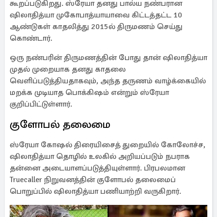
கூறப்படுகிறது. ஸ்ரேயா தனது பால்ய நண்பரான
ஷிலாதித்யா முகோபாத்யாயாவை கிட்டத்தட்ட 10
ஆண்டுகள் காதலித்து 2015ல் திருமணம் செய்து
கொண்டார்.
ஒரு நண்பரின் திருமணத்தின் போது தான் ஷிலாதித்யா
முதல் முறையாக தனது காதலை
வெளிப்படுத்தியதாகவும், அந்த தருணம் வாழ்க்கையில்
மறக்க முடியாத பொக்கிஷம் என்றும் ஸ்ரேயா
குறிப்பிட்டுள்ளார்.
குளோபல் தலைமை
ஸ்ரேயா கோஷல் திரையிசைத் துறையில் கோலோச்ச,
ஷிலாதித்யா தொழில் உலகில் அறியப்படும் நபராக
தன்னை அடையாளப்படுத்தியுள்ளார். பிரபலமான
Truecaller நிறுவனத்தின் குளோபல் தலைமைப்
பொறுப்பில் ஷிலாதித்யா பணியாற்றி வருகிறார்.