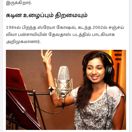
இருக்கிறார்.
கடின உழைப்பும் திறமையும்
1984ல் பிறந்த ஸ்ரேயா கோஷல், கடந்த 2002ல் சஞ்சய்
லீலா பன்சாலியின் தேவதாஸ் படத்தில் பாடகியாக
அறிமுகமானார்.