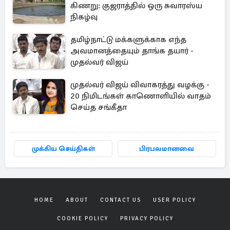
கிணறு: குஜராத்தில் ஒரு சுவாரஸ்ய
நிகழ்வு
தமிழ்நாட்டு மக்களுக்காக எந்த
அவமானத்தையும் தாங்க தயார் -
முதல்வர் விஜய்
முதல்வர் விஜய் விவாகரத்து வழக்கு -
20 நிமிடங்கள் காணொளியில் வாதம்
செய்த சங்கீதா
முக்கிய செய்திகள்
பிரபலமானவை
HOME
ABOUT
CONTACT US
USER POLICY
COOKIE POLICY
PRIVACY POLICY