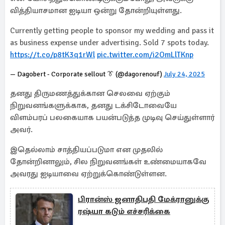
வித்தியாசமான ஐடியா ஒன்று தோன்றியுள்ளது.
Currently getting people to sponsor my wedding and pass it
as business expense under advertising. Sold 7 spots today.
https://t.co/p8tK3q1rWl
pic.twitter.com/i2OmLlTKnp
— Dagobert - Corporate sellout 👔 (@dagorenouf)
July 24, 2025
தனது திருமணத்துக்கான செலவை ஏற்கும்
நிறுவனங்களுக்காக, தனது டக்சிடோவையே
விளம்பரப் பலகையாக பயன்படுத்த முடிவு செய்துள்ளார்
அவர்.
இதெல்லாம் சாத்தியப்படுமா என முதலில்
தோன்றினாலும், சில நிறுவனங்கள் உண்மையாகவே
அவரது ஐடியாவை ஏற்றுக்கொண்டுள்ளன.
பிரான்ஸ் ஜனாதிபதி மேக்ரானுக்கு
ரஷ்யா கடும் எச்சரிக்கை