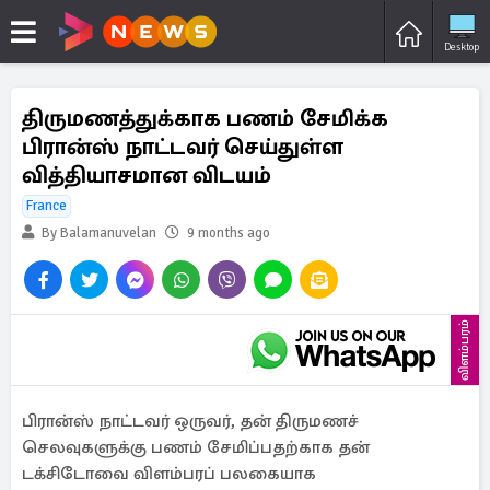
Desktop
திருமணத்துக்காக பணம் சேமிக்க
பிரான்ஸ் நாட்டவர் செய்துள்ள
வித்தியாசமான விடயம்
France
By Balamanuvelan
9 months ago
விளம்பரம்
பிரான்ஸ் நாட்டவர் ஒருவர், தன் திருமணச்
செலவுகளுக்கு பணம் சேமிப்பதற்காக தன்
டக்சிடோவை விளம்பரப் பலகையாக