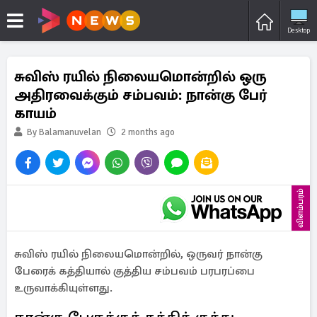
Desktop
சுவிஸ் ரயில் நிலையமொன்றில் ஒரு
அதிரவைக்கும் சம்பவம்: நான்கு பேர்
காயம்
By Balamanuvelan
2 months ago
விளம்பரம்
சுவிஸ் ரயில் நிலையமொன்றில், ஒருவர் நான்கு
பேரைக் கத்தியால் குத்திய சம்பவம் பரபரப்பை
உருவாக்கியுள்ளது.