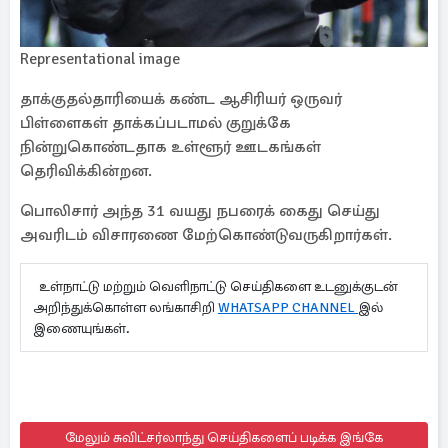
Representational image
தாக்குதல்தாரியைக் கண்ட ஆசிரியர் ஒருவர்
பிள்ளைகள் தாக்கப்படாமல் குறுக்கே
நின்றுகொண்டதாக உள்ளூர் ஊடகங்கள்
தெரிவிக்கின்றன.
பொலிசார் அந்த 31 வயது நபரைக் கைது செய்து
அவரிடம் விசாரணை மேற்கொண்டுவருகிறார்கள்.
உள்நாட்டு மற்றும் வெளிநாட்டு செய்திகளை உடனுக்குடன்
அறிந்துக்கொள்ள லங்காசிறி
WHATSAPP CHANNEL
இல்
இணையுங்கள்.
மேலும் சுவிட்சர்லாந்து செய்திகளைப் படிக்க இங்கே