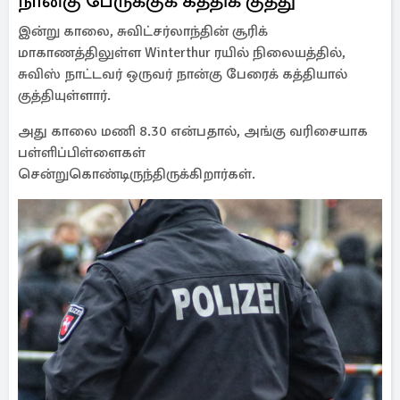
நான்கு பேருக்குக் கத்திக் குத்து
இன்று காலை, சுவிட்சர்லாந்தின் சூரிக்
மாகாணத்திலுள்ள Winterthur ரயில் நிலையத்தில்,
சுவிஸ் நாட்டவர் ஒருவர் நான்கு பேரைக் கத்தியால்
குத்தியுள்ளார்.
அது காலை மணி 8.30 என்பதால், அங்கு வரிசையாக
பள்ளிப்பிள்ளைகள்
சென்றுகொண்டிருந்திருக்கிறார்கள்.