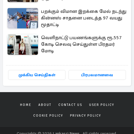
பறக்கும் விமான இறக்கை மேல் நடந்து
கின்னஸ் சாதனை படைத்த 97 வயது
மூதாட்டி
வெளிநாட்டு பயணங்களுக்கு ரூ.557
கோடி செலவு செய்துள்ள பிரதமர்
மோடி
முக்கிய செய்திகள்
பிரபலமானவை
HOME
ABOUT
CONTACT US
USER POLICY
COOKIE POLICY
PRIVACY POLICY
Copyrights © 2026
Lankasri News
. All rights reserved.