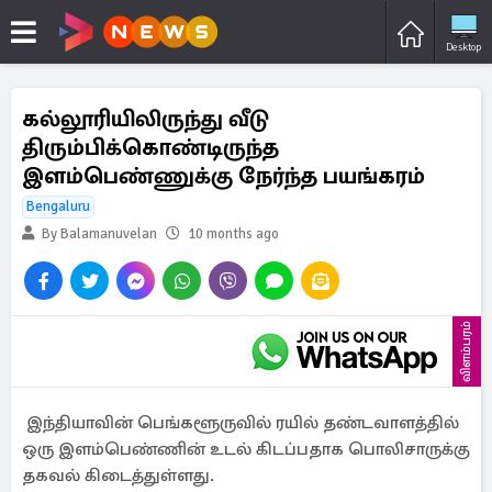
Desktop
கல்லூரியிலிருந்து வீடு
திரும்பிக்கொண்டிருந்த
இளம்பெண்ணுக்கு நேர்ந்த பயங்கரம்
Bengaluru
By Balamanuvelan
10 months ago
விளம்பரம்
இந்தியாவின் பெங்களூருவில் ரயில் தண்டவாளத்தில்
ஒரு இளம்பெண்ணின் உடல் கிடப்பதாக பொலிசாருக்கு
தகவல் கிடைத்துள்ளது.