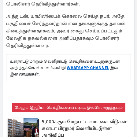
பொலிசார் தெரிவித்துள்ளார்கள்.
அத்துடன், யாமினியைக் கொலை செய்த நபர், அதே
பகுதியைச் சேர்ந்தவர்தான் என தங்களுக்குத் தகவல்
கிடைத்துள்ளதாகவும், அவர் கைது செய்யப்பட்டதும்
மேலதிக தகவல்களை அளிப்பதாகவும் பொலிசார்
தெரிவித்துள்ளனர்.
உள்நாட்டு மற்றும் வெளிநாட்டு செய்திகளை உடனுக்குடன்
அறிந்துக்கொள்ள லங்காசிறி
WHATSAPP CHANNEL
இல்
இணையுங்கள்.
மேலும் இந்தியா செய்திகளைப் படிக்க இங்கே அழுத்தவும்
5,000க்கும் மேற்பட்ட வாடகை வீடுகள்:
கனடா பிரதமர் வெளியிட்டுள்ள
அறிவிப்பு