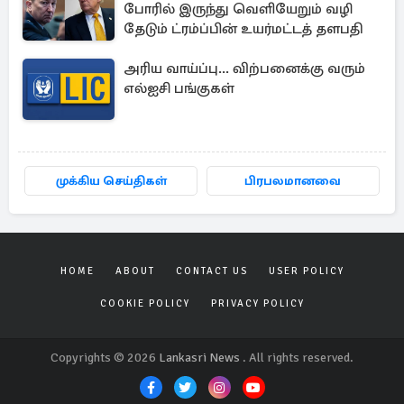
போரில் இருந்து வெளியேறும் வழி
தேடும் ட்ரம்ப்பின் உயர்மட்டத் தளபதி
அரிய வாய்ப்பு... விற்பனைக்கு வரும்
எல்ஐசி பங்குகள்
முக்கிய செய்திகள்
பிரபலமானவை
HOME
ABOUT
CONTACT US
USER POLICY
COOKIE POLICY
PRIVACY POLICY
Copyrights © 2026
Lankasri News
. All rights reserved.