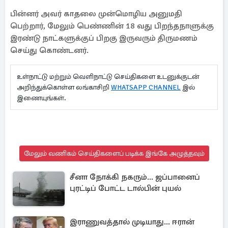
பின்னர் அவர் காதலை முன்மொழிய அனுமதி
பெற்றார், மேலும் பெண்ணின் 18 வது பிறந்தநாளுக்கு
இரண்டு நாட்களுக்குப் பிறகு இருவரும் திருமணம்
செய்து கொண்டனர்.
உள்நாட்டு மற்றும் வெளிநாட்டு செய்திகளை உடனுக்குடன்
அறிந்துக்கொள்ள லங்காசிறி
WHATSAPP CHANNEL
இல்
இணையுங்கள்.
மேலும் வணிகம் செய்திகளைப் படிக்க இங்கே அழுத்தவும்
சீனா நோக்கி நகரும்... ஜப்பானைப்
புரட்டிப் போட்ட டால்பின் புயல்
இராணுவத்தால் முடியாது... ஈரான்