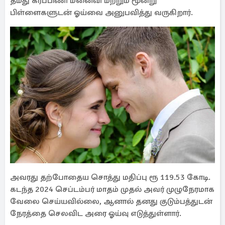
தமது கர்ப்பிணி மனைவி மற்றும் மூன்று
பிள்ளைகளுடன் ஓய்வை அனுபவித்து வருகிறார்.
அவரது தற்போதைய சொத்து மதிப்பு ரூ 119.53 கோடி.
கடந்த 2024 செப்டம்பர் மாதம் முதல் அவர் முழுநேரமாக
வேலை செய்யவில்லை, ஆனால் தனது குடும்பத்துடன்
நேரத்தை செலவிட அரை ஓய்வு எடுத்துள்ளார்.