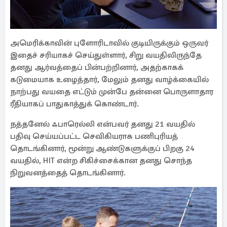
அமெரிக்காவின் புளோரிடாவில் குடியிருக்கும் ஒருவர்
இதைச் சரியாகச் செய்துள்ளார், சிறு வயதிலிருந்தே
தனது ஆர்வத்தைப் பின்பற்றினார், அதற்காகக்
கடுமையாக உழைத்தார், மேலும் தனது வாழ்க்கையில்
நாற்பது வயதை எட்டும் முன்பே தன்னை பொருளாதார
ரீதியாகப் பாதுகாத்துக் கொண்டார்.
நத்தனேல் ஃபாரெல்லி என்பவர் தனது 21 வயதில்
பதிவு செய்யப்பட்ட செவிகியராக பணிபுரியத்
தொடங்கினார், மூன்று ஆண்டுகளுக்குப் பிறகு 24
வயதில், HIT என்ற சிகிச்சைக்கான தனது சொந்த
நிறுவனத்தைத் தொடங்கினார்.