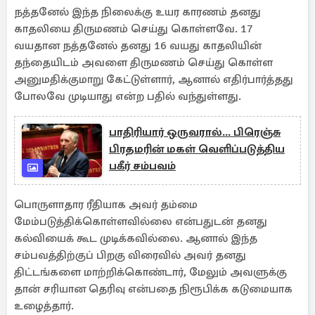
நத்தனேல் இந்த நிலைக்கு உயர காரணம் தனது
காதலியை திருமணம் செய்து கொள்ளவே. 17
வயதான நத்தனேல் தனது 16 வயது காதலியின்
தந்தையிடம் அவளை திருமணம் செய்து கொள்ள
அனுமதிக்குமாறு கேட்டுள்ளார், ஆனால் எதிர்பார்த்தது
போலவே முடியாது என்ற பதில் வந்துள்ளது.
பாதிரியார் ஒருவரால்... பிரெஞ்சு
பிரதமரின் மகள் வெளிப்படுத்திய
பகீர் சம்பவம்
பொருளாதார ரீதியாக அவர் தம்மை
மேம்படுத்திக்கொள்ளவில்லை என்பதுடன் தனது
கல்வியைக் கூட முடிக்கவில்லை. ஆனால் இந்த
சம்பவத்திற்குப் பிறகு விரைவில் அவர் தனது
திட்டங்களை மாற்றிக்கொண்டார், மேலும் அவளுக்கு
தான் சரியான தெரிவு என்பதை நிரூபிக்க கடுமையாக
உழைத்தார்.