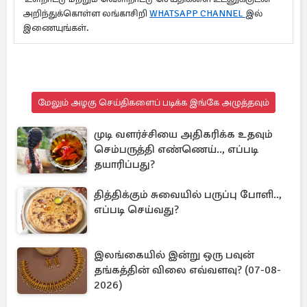
அறிந்துக்கொள்ள லங்காசிறி
WHATSAPP CHANNEL
இல்
இணையுங்கள்.
மேலும் அழகு செய்திகளைப் படிக்க இங்கே அழுத்தவும்
முடி வளர்ச்சியை அதிகரிக்க உதவும்
செம்பருத்தி எண்ணெய்.., எப்படி
தயாரிப்பது?
தித்திக்கும் சுவையில் பருப்பு போளி..,
எப்படி செய்வது?
இலங்கையில் இன்று ஒரு பவுன்
தங்கத்தின் விலை எவ்வளவு? (07-08-
2026)