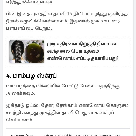
எடுத்துக்கொள்ளவும்.
பின் இதை முகத்தில் தடவி 15 நிமிடம் கழித்து குளிர்ந்த
நீரால் கழுவிக்கொள்ளலாம். இதனால் முகம் உடனடி
பளபளப்பை பெறும்.
முடி உதிர்வை நிறுத்தி நீளமான
கூந்தலை பெற உதவும்
எண்ணெய்: எப்படி தயாரிப்பது?
4. மாம்பழ ஸ்க்ரப்
மாம்பழத்தை மிக்ஸியில் போட்டு பேஸ்ட் பதத்திற்கு
அரைக்கவும்.
இதோடு ஓட்ஸ், தேன், தேங்காய் எண்ணெய் கொஞ்சம்
ஊற்றி கலந்து முகத்தில் தடவி மெதுவாக ஸ்க்ரப்
செய்யலாம்.
உள்நாட்டு மற்றும் வெளிநாட்டு செய்திகளை உடனுக்குடன்