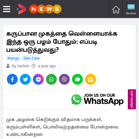
Desktop
கருப்பான முகத்தை வெள்ளையாக்க
இந்த ஒரு பழம் போதும்: எப்படி
பயன்படுத்துவது?
Mango
Skin Care
By Yashini
a year ago
விளம்பரம்
முக அழகை கெடுக்கும் விதமாக பருக்கள்,
கரும்புள்ளிகள், பொலிவற்றதன்மை போன்றவை
உண்டாகின்றன.