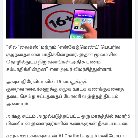
“சில ‘லைக்ஸ்’ மற்றும் ‘என்கேஜ்மெண்ட்’ பெயரில்
குழந்தைகளை பாதிக்கின்றனர். இதன் மூலம் சில
தொழில்நுட்ப நிறுவனங்கள் அதிக பணம்
சம்பாதிக்கின்றன” என அவர் விமர்சித்துள்ளார்.
அவுஸ்திரேலியாவில் 16 வயதுக்குக்
குறைவானவர்களுக்கு சமூக ஊடக கணக்குகளைத்
தடை செய்த சட்டத்தைப் போலவே இந்தத் திட்டம்
அமையும்.
அங்கு சட்டம் அமுல்படுத்தப்பட்ட ஒரு மாதத்தில் சுமார் 5
மில்லியன் இளைஞர்களின் கணக்குகள் நீக்கப்பட்டன.
சமூக ஊடகங்களுடன் AI Chatbots-ஐயும் மனிடோபா