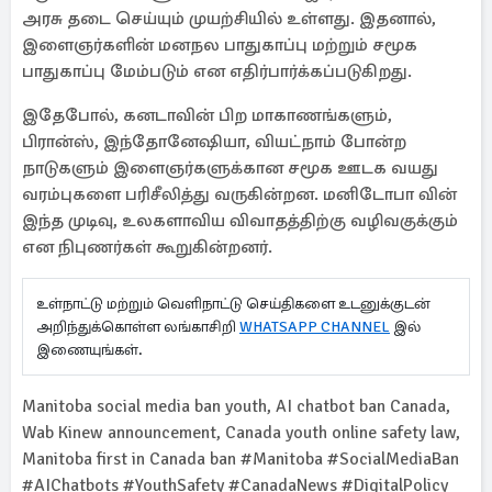
அரசு தடை செய்யும் முயற்சியில் உள்ளது. இதனால்,
இளைஞர்களின் மனநல பாதுகாப்பு மற்றும் சமூக
பாதுகாப்பு மேம்படும் என எதிர்பார்க்கப்படுகிறது.
இதேபோல், கனடாவின் பிற மாகாணங்களும்,
பிரான்ஸ், இந்தோனேஷியா, வியட்நாம் போன்ற
நாடுகளும் இளைஞர்களுக்கான சமூக ஊடக வயது
வரம்புகளை பரிசீலித்து வருகின்றன. மனிடோபா வின்
இந்த முடிவு, உலகளாவிய விவாதத்திற்கு வழிவகுக்கும்
என நிபுணர்கள் கூறுகின்றனர்.
உள்நாட்டு மற்றும் வெளிநாட்டு செய்திகளை உடனுக்குடன்
அறிந்துக்கொள்ள லங்காசிறி
WHATSAPP CHANNEL
இல்
இணையுங்கள்.
Manitoba social media ban youth, AI chatbot ban Canada,
Wab Kinew announcement, Canada youth online safety law,
Manitoba first in Canada ban #Manitoba #SocialMediaBan
#AIChatbots #YouthSafety #CanadaNews #DigitalPolicy