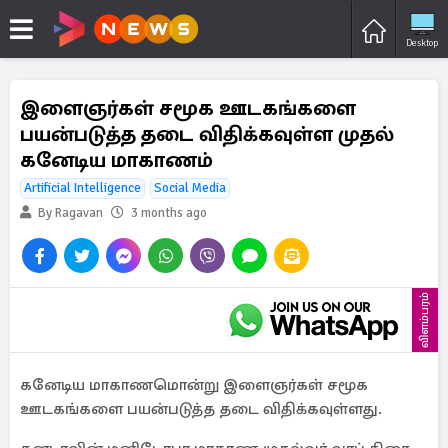
Desktop
இளைஞர்கள் சமூக ஊடகங்களை
பயன்படுத்த தடை விதிக்கவுள்ள முதல்
கனேடிய மாகாணம்
Artificial Intelligence
Social Media
By Ragavan
3 months ago
விளம்பரம்
கனேடிய மாகாணமொன்று இளைஞர்கள் சமூக
ஊடகங்களை பயன்படுத்த தடை விதிக்கவுள்ளது.