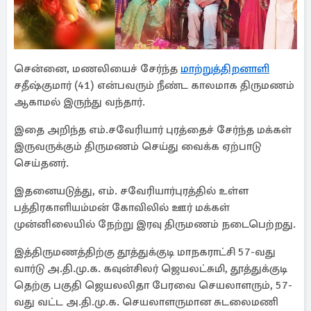
சென்னை, மணலியைச் சேர்ந்த
மாற்றுத்திறனாளி
சதீஷ்குமார் (41) என்பவரும் நீண்ட காலமாக திருமணம்
ஆகாமல் இருந்து வந்தார்.
இதை அறிந்த எம்.சவேரியார் புரத்தைச் சேர்ந்த மக்கள்
இருவருக்கும் திருமணம் செய்து வைக்க ஏற்பாடு
செய்தனர்.
இதனையடுத்து, எம். சவேரியார்புரத்தில் உள்ள
பத்திரகாளியம்மன் கோவிலில் ஊர் மக்கள்
முன்னிலையில் நேற்று இரவு திருமணம் நடைபெற்றது.
இத்திருமணத்திற்கு தூத்துக்குடி மாநகராட்சி 57-வது
வார்டு அ.தி.மு.க. கவுன்சிலர் ஜெயலட்சுமி, தூத்துக்குடி
தெற்கு பகுதி ஜெயலலிதா பேரவை செயலாளரும், 57-
வது வட்ட அ.தி.மு.க. செயலாளருமான சுடலைமணி