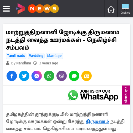
Desktop
மாற்றுத்திறனாளி ஜோடிக்கு திருமணம்
நடத்தி வைத்த ஊர்மக்கள் - நெகிழ்ச்சி
சம்பவம்
Tamil nadu
Wedding
Marriage
By Nandhini
3 years ago
விளம்பரம்
தமிழகத்தின் தூத்துக்குடியில் மாற்றுத்திறனாளி
ஜோடிக்கு ஊர்மக்கள் ஒன்று சேர்ந்து
திருமணம்
நடத்தி
வைத்த சம்பவம் நெகிழ்ச்சியை வரவழைத்துள்ளது.