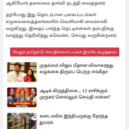
ஆகியோர் தலைமை தாங்கி நடத்தி வைத்தனர்.
தற்போது இது தொடர்பான புகைப்படங்கள்
சமூகவலைத்தளங்களில் வெளியாகி வைரலாகி
வருகிறது. இதைப் பார்த்த நெட்டிசன்கள் தம்பதிக்கு
வாழ்த்து தெரிவித்து கமெண்ட் செய்து வருகின்றனர்.
மேலும் தமிழ்நாடு செய்திகளைப் படிக்க இங்கே அழுத்தவும்
முதல்வர் விஜய் மீதான விவாகரத்து
வழக்கை திரும்ப பெற்ற சங்கீதா
ஆடிக் கிருத்திகை.., 12 ராசிக்கும்
முருகர் சொல்லும் செய்தி என்ன?
கனடாவில் இந்தியருக்கு நேர்ந்த
துயரம்