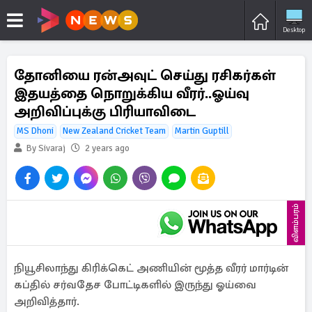
Desktop
தோனியை ரன்அவுட் செய்து ரசிகர்கள்
இதயத்தை நொறுக்கிய வீரர்..ஓய்வு
அறிவிப்புக்கு பிரியாவிடை
MS Dhoni
New Zealand Cricket Team
Martin Guptill
By Sivaraj
2 years ago
விளம்பரம்
நியூசிலாந்து கிரிக்கெட் அணியின் மூத்த வீரர் மார்டின்
கப்தில் சர்வதேச போட்டிகளில் இருந்து ஓய்வை
அறிவித்தார்.