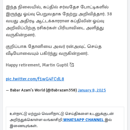
இந்த நிலையில், கப்தில் சர்வதேச போட்டிகளில்
இருந்து ஓய்வு பெறுவதாக நேற்று அறிவித்தார். 38
வயது அதிரடி ஆட்டக்காரரான கப்திலின் ஓய்வு
அறிவிப்பிற்கு ரசிகர்கள் பிரியாவிடை அளித்து
வருகின்றனர்.
குறிப்பாக தோனியை அவர் ரன்அவுட் செய்த
வீடியோவையும் பகிர்ந்து வருகின்றனர்.
Happy retirement, Martin Guptil 🥰
pic.twitter.com/f1wG4FCdL8
— Babar Azam's World (@Babrazam358)
January 8, 2025
உள்நாட்டு மற்றும் வெளிநாட்டு செய்திகளை உடனுக்குடன்
அறிந்துக்கொள்ள லங்காசிறி
WHATSAPP CHANNEL
இல்
இணையுங்கள்.