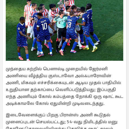
முந்தைய சுற்றில் பெனால்டி முறையில் ஜேர்மனி
அணியை வீழ்த்திய குஸ்டாவோ அல்ஃபாரோவின்
அணி, மிகவும் எச்சரிக்கையுடன் ஆடிய முதல் பாதியில்
உறுதியான தற்காப்பை வெளிப்படுத்தியது; இப்பகுதி
எந்த அணியும் கோல் கம்பத்தை நோக்கி ஒரு ஷாட் கூட
அடிக்காமலே கோல் ஏதுமின்றி முடிவடைந்தது.
இடைவேளைக்குப் பிறகு பிரான்ஸ் அணி கூடுதல்
முனைப்புடன் செயல்பட்டது; 54-வது நிமிடத்தில் மனு
கோனே தொலைவிலிருந்து தொடுத்த ஷாட் மூலம்