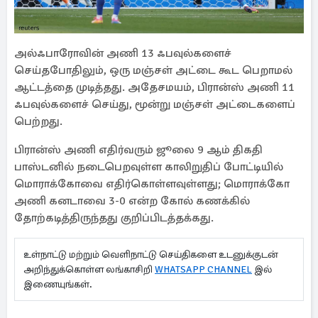
அல்ஃபாரோவின் அணி 13 ஃபவுல்களைச்
செய்தபோதிலும், ஒரு மஞ்சள் அட்டை கூட பெறாமல்
ஆட்டத்தை முடித்தது. அதேசமயம், பிரான்ஸ் அணி 11
ஃபவுல்களைச் செய்து, மூன்று மஞ்சள் அட்டைகளைப்
பெற்றது.
பிரான்ஸ் அணி எதிர்வரும் ஜூலை 9 ஆம் திகதி
பாஸ்டனில் நடைபெறவுள்ள காலிறுதிப் போட்டியில்
மொராக்கோவை எதிர்கொள்ளவுள்ளது; மொராக்கோ
அணி கனடாவை 3-0 என்ற கோல் கணக்கில்
தோற்கடித்திருந்தது குறிப்பிடத்தக்கது.
உள்நாட்டு மற்றும் வெளிநாட்டு செய்திகளை உடனுக்குடன்
அறிந்துக்கொள்ள லங்காசிறி
WHATSAPP CHANNEL
இல்
இணையுங்கள்.