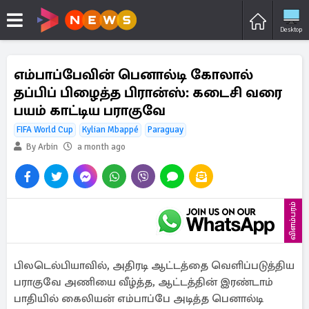
Desktop
எம்பாப்பேவின் பெனால்டி கோலால்
தப்பிப் பிழைத்த பிரான்ஸ்: கடைசி வரை
பயம் காட்டிய பராகுவே
FIFA World Cup
Kylian Mbappé
Paraguay
By Arbin
a month ago
விளம்பரம்
பிலடெல்பியாவில், அதிரடி ஆட்டத்தை வெளிப்படுத்திய
பராகுவே அணியை வீழ்த்த, ஆட்டத்தின் இரண்டாம்
பாதியில் கைலியன் எம்பாப்பே அடித்த பெனால்டி