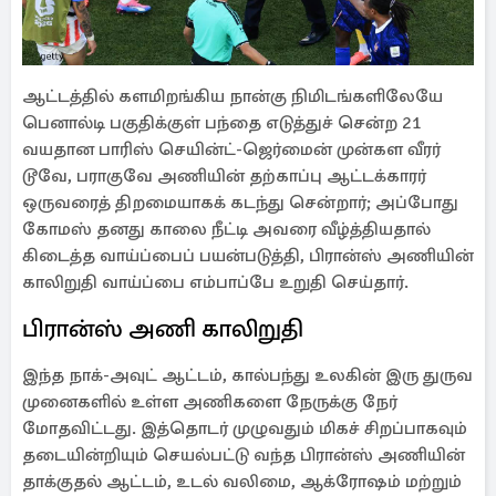
ஆட்டத்தில் களமிறங்கிய நான்கு நிமிடங்களிலேயே
பெனால்டி பகுதிக்குள் பந்தை எடுத்துச் சென்ற 21
வயதான பாரிஸ் செயின்ட்-ஜெர்மைன் முன்கள வீரர்
டூவே, பராகுவே அணியின் தற்காப்பு ஆட்டக்காரர்
ஒருவரைத் திறமையாகக் கடந்து சென்றார்; அப்போது
கோமஸ் தனது காலை நீட்டி அவரை வீழ்த்தியதால்
கிடைத்த வாய்ப்பைப் பயன்படுத்தி, பிரான்ஸ் அணியின்
காலிறுதி வாய்ப்பை எம்பாப்பே உறுதி செய்தார்.
பிரான்ஸ் அணி காலிறுதி
இந்த நாக்-அவுட் ஆட்டம், கால்பந்து உலகின் இரு துருவ
முனைகளில் உள்ள அணிகளை நேருக்கு நேர்
மோதவிட்டது. இத்தொடர் முழுவதும் மிகச் சிறப்பாகவும்
தடையின்றியும் செயல்பட்டு வந்த பிரான்ஸ் அணியின்
தாக்குதல் ஆட்டம், உடல் வலிமை, ஆக்ரோஷம் மற்றும்