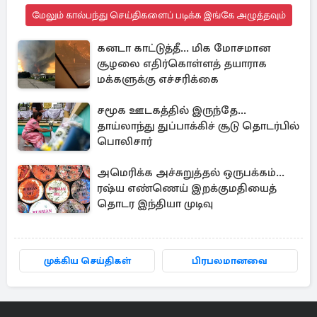
மேலும் கால்பந்து செய்திகளைப் படிக்க இங்கே அழுத்தவும்
கனடா காட்டுத்தீ... மிக மோசமான
சூழலை எதிர்கொள்ளத் தயாராக
மக்களுக்கு எச்சரிக்கை
சமூக ஊடகத்தில் இருந்தே...
தாய்லாந்து துப்பாக்கிச் சூடு தொடர்பில்
பொலிசார்
அமெரிக்க அச்சுறுத்தல் ஒருபக்கம்...
ரஷ்ய எண்ணெய் இறக்குமதியைத்
தொடர இந்தியா முடிவு
முக்கிய செய்திகள்
பிரபலமானவை