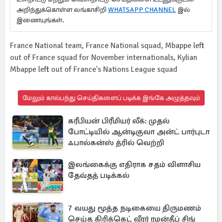
அறிந்துக்கொள்ள லங்காசிறி
WHATSAPP CHANNEL
இல்
இணையுங்கள்.
France National team, France National squad, Mbappe left
out of France squad for November internationals, Kylian
Mbappe left out of France's Nations League squad
மேலும் கால்பந்து செய்திகளைப் படிக்க இங்கே அழுத்தவும்
கரீபியன் பிரீமியர் லீக்: முதல்
போட்டியில் ஆன்டிகுவா அன்ட் பார்புடா
ஃபால்கன்ஸ் த்ரில் வெற்றி
இலங்கைக்கு எதிராக சதம் விளாசிய
தேவ்தத் படிக்கல்
7 வயது மூத்த நடிகையை திருமணம்
செய்த கிரிக்கெட் வீரர் ரமன்தீப் சிங்