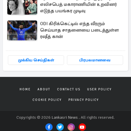
எலிசபெத் மகாராணியின் உறவினர்
எடுத்த பயங்கர முடிவு
ODI கிரிக்கெட்டில் எந்த வீரரும்
செய்யாத சாதனையை படைத்துள்ள
ரஷீத் கான்
முக்கிய செய்திகள்
பிரபலமானவை
HOME
ABOUT
CONTACT US
USER POLICY
COOKIE POLICY
PRIVACY POLICY
Copyrights © 2026
Lankasri News
. All rights reserved.