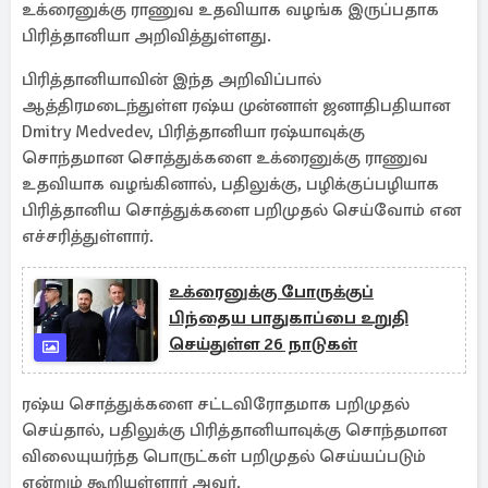
உக்ரைனுக்கு ராணுவ உதவியாக வழங்க இருப்பதாக
பிரித்தானியா அறிவித்துள்ளது.
பிரித்தானியாவின் இந்த அறிவிப்பால்
ஆத்திரமடைந்துள்ள ரஷ்ய முன்னாள் ஜனாதிபதியான
Dmitry Medvedev, பிரித்தானியா ரஷ்யாவுக்கு
சொந்தமான சொத்துக்களை உக்ரைனுக்கு ராணுவ
உதவியாக வழங்கினால், பதிலுக்கு, பழிக்குப்பழியாக
பிரித்தானிய சொத்துக்களை பறிமுதல் செய்வோம் என
எச்சரித்துள்ளார்.
உக்ரைனுக்கு போருக்குப்
பிந்தைய பாதுகாப்பை உறுதி
செய்துள்ள 26 நாடுகள்
ரஷ்ய சொத்துக்களை சட்டவிரோதமாக பறிமுதல்
செய்தால், பதிலுக்கு பிரித்தானியாவுக்கு சொந்தமான
விலையுயர்ந்த பொருட்கள் பறிமுதல் செய்யப்படும்
என்றும் கூறியுள்ளார் அவர்.