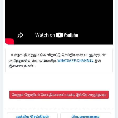
உள்நாட்டு மற்றும் வெளிநாட்டு செய்திகளை உடனுக்குடன்
அறிந்துக்கொள்ள லங்காசிறி
WHATSAPP CHANNEL
இல்
இணையுங்கள்.
மேலும் ஜோதிடம் செய்திகளைப் படிக்க இங்கே அழுத்தவும்
முக்கிய செய்திகள்
பிரபலமானவை