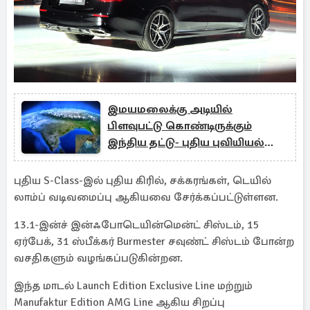
இமயமலைக்கு அடியில்
பிளவுபட்டு கொண்டிருக்கும்
இந்திய தட்டு- புதிய புவியியல்
கண்டுபிடிப்பு
புதிய S-Class-இல் புதிய கிரில், சக்கரங்கள், டெயில்
லாம்ப் வடிவமைப்பு ஆகியவை சேர்க்கப்பட்டுள்ளன.
13.1-இன்ச் இன்ஃபோடெயின்மென்ட் சிஸ்டம், 15
ஏர்பேக், 31 ஸ்பீக்கர் Burmester சவுண்ட் சிஸ்டம் போன்ற
வசதிகளும் வழங்கப்படுகின்றன.
இந்த மாடல் Launch Edition Exclusive Line மற்றும்
Manufaktur Edition AMG Line ஆகிய சிறப்பு