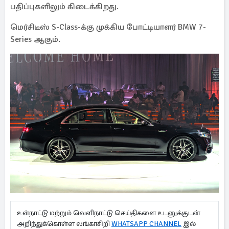
பதிப்புகளிலும் கிடைக்கிறது.
மெர்சிடீஸ் S-Class-க்கு முக்கிய போட்டியாளர் BMW 7-
Series ஆகும்.
உள்நாட்டு மற்றும் வெளிநாட்டு செய்திகளை உடனுக்குடன்
அறிந்துக்கொள்ள லங்காசிறி
WHATSAPP CHANNEL
இல்