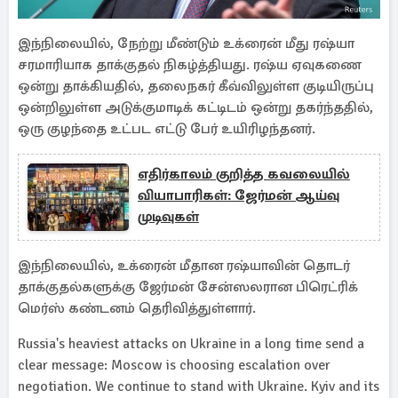
இந்நிலையில், நேற்று மீண்டும் உக்ரைன் மீது ரஷ்யா
சரமாரியாக தாக்குதல் நிகழ்த்தியது. ரஷ்ய ஏவுகணை
ஒன்று தாக்கியதில், தலைநகர் கீவ்விலுள்ள குடியிருப்பு
ஒன்றிலுள்ள அடுக்குமாடிக் கட்டிடம் ஒன்று தகர்ந்ததில்,
ஒரு குழந்தை உட்பட எட்டு பேர் உயிரிழந்தனர்.
எதிர்காலம் குறித்த கவலையில்
வியாபாரிகள்: ஜேர்மன் ஆய்வு
முடிவுகள்
இந்நிலையில், உக்ரைன் மீதான ரஷ்யாவின் தொடர்
தாக்குதல்களுக்கு ஜேர்மன் சேன்ஸலரான பிரெட்ரிக்
மெர்ஸ் கண்டனம் தெரிவித்துள்ளார்.
Russia's heaviest attacks on Ukraine in a long time send a
clear message: Moscow is choosing escalation over
negotiation. We continue to stand with Ukraine. Kyiv and its