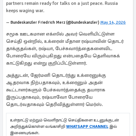
partners remain ready for talks on a just peace. Russia
keeps waging war.
— Bundeskanzler Friedrich Merz (@bundeskanzler)
May 14, 2026
சமூக ஊடகமான எக்ஸில் அவர் வெளியிட்டுள்ள
செய்தி ஒன்றில், உக்ரைன் மீதான ரஷ்யாவின் தொடர்
தாக்குதல்கள், ரஷ்யா, பேச்சுவார்த்தைகளைவிட
போரையே விரும்புகிறது என்பதையே தெளிவாகக்
காட்டுகிறது என்று குறிப்பிட்டுள்ளார்.
அத்துடன், ஜேர்மனி தொடர்ந்து உக்ரைனுக்கு
ஆதரவாக நிற்பதாகவும், உக்ரைனும் அதன்
கூட்டாளர்களும் பேச்சுவார்த்தைக்கு தயாராக
இருப்பதாகவும், ரஷ்யாவோ போரையே
தொடர்வதாகவும் தெரிவித்துள்ளார் மெர்ஸ்.
உள்நாட்டு மற்றும் வெளிநாட்டு செய்திகளை உடனுக்குடன்
அறிந்துக்கொள்ள லங்காசிறி
WHATSAPP CHANNEL
இல்
இணையுங்கள்.