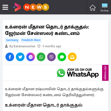
Desktop
உக்ரைன் மீதான தொடர் தாக்குதல்:
ஜேர்மன் சேன்ஸலர் கண்டனம்
Germany
Friedrich Merz
By Balamanuvelan
3 months ago
விளம்பரம்
உக்ரைன் மீதான ரஷ்யாவின் தொடர் தாக்குதல்களுக்கு
ஜேர்மன் சேன்ஸலர் கண்டனம் தெரிவித்துள்ளார்.
உக்ரைன் மீதான தொடர் தாக்குதல்