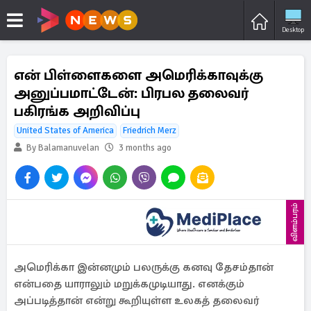
Desktop
என் பிள்ளைகளை அமெரிக்காவுக்கு
அனுப்பமாட்டேன்: பிரபல தலைவர்
பகிரங்க அறிவிப்பு
United States of America
Friedrich Merz
By Balamanuvelan
3 months ago
விளம்பரம்
அமெரிக்கா இன்னமும் பலருக்கு கனவு தேசம்தான்
என்பதை யாராலும் மறுக்கமுடியாது. எனக்கும்
அப்படித்தான் என்று கூறியுள்ள உலகத் தலைவர்