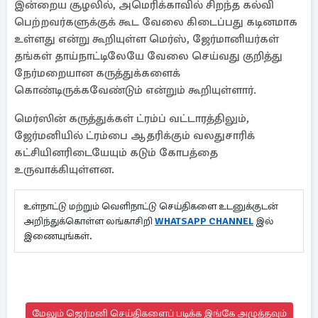
இன்றைய சூழலில், அமெரிக்காவில் சிறந்த கல்வி
பெற்றவர்களுக்குக் கூட வேலை கிடைப்பது கடினமாக
உள்ளது என்று கூறியுள்ள மெர்ஸ், ஜேர்மானியர்கள்
தங்கள் தாய்நாட்டிலேயே வேலை செய்வது குறித்து
நேர்மறையான கருத்துக்களைக்
கொண்டிருக்கவேண்டும் என்றும் கூறியுள்ளார்.
மெர்ஸின் கருத்துக்கள் ட்ரம்ப் வட்டாரத்திலும்,
ஜேர்மனியில் ட்ரம்பை ஆதரிக்கும் வலதுசாரிக்
கட்சியினரிடையேயும் கடும் கோபத்தை
உருவாக்கியுள்ளன.
உள்நாட்டு மற்றும் வெளிநாட்டு செய்திகளை உடனுக்குடன்
அறிந்துக்கொள்ள லங்காசிறி
WHATSAPP CHANNEL
இல்
இணையுங்கள்.
மேலும் ஜெர்மனி செய்திகளைப் படிக்க இங்கே அழுத்தவும்