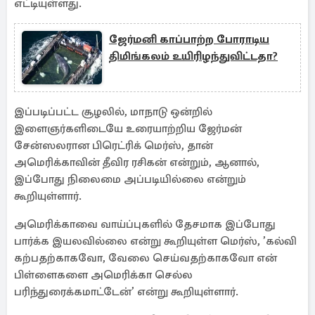
எட்டியுள்ளது.
ஜேர்மனி காப்பாற்ற போராடிய
திமிங்கலம் உயிரிழந்துவிட்டதா?
இப்படிப்பட்ட சூழலில், மாநாடு ஒன்றில்
இளைஞர்களிடையே உரையாற்றிய ஜேர்மன்
சேன்ஸலரான பிரெட்ரிக் மெர்ஸ், தான்
அமெரிக்காவின் தீவிர ரசிகன் என்றும், ஆனால்,
இப்போது நிலைமை அப்படியில்லை என்றும்
கூறியுள்ளார்.
அமெரிக்காவை வாய்ப்புகளில் தேசமாக இப்போது
பார்க்க இயலவில்லை என்று கூறியுள்ள மெர்ஸ், ’கல்வி
கற்பதற்காகவோ, வேலை செய்வதற்காகவோ என்
பிள்ளைகளை அமெரிக்கா செல்ல
பரிந்துரைக்கமாட்டேன்’ என்று கூறியுள்ளார்.