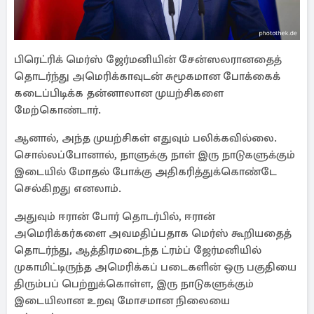
பிரெட்ரிக் மெர்ஸ் ஜேர்மனியின் சேன்ஸலரானதைத்
தொடர்ந்து அமெரிக்காவுடன் சுமூகமான போக்கைக்
கடைப்பிடிக்க தன்னாலான முயற்சிகளை
மேற்கொண்டார்.
ஆனால், அந்த முயற்சிகள் எதுவும் பலிக்கவில்லை.
சொல்லப்போனால், நாளுக்கு நாள் இரு நாடுகளுக்கும்
இடையில் மோதல் போக்கு அதிகரித்துக்கொண்டே
செல்கிறது எனலாம்.
அதுவும் ஈரான் போர் தொடர்பில், ஈரான்
அமெரிக்கர்களை அவமதிப்பதாக மெர்ஸ் கூறியதைத்
தொடர்ந்து, ஆத்திரமடைந்த ட்ரம்ப் ஜேர்மனியில்
முகாமிட்டிருந்த அமெரிக்கப் படைகளின் ஒரு பகுதியை
திரும்பப் பெற்றுக்கொள்ள, இரு நாடுகளுக்கும்
இடையிலான உறவு மோசமான நிலையை