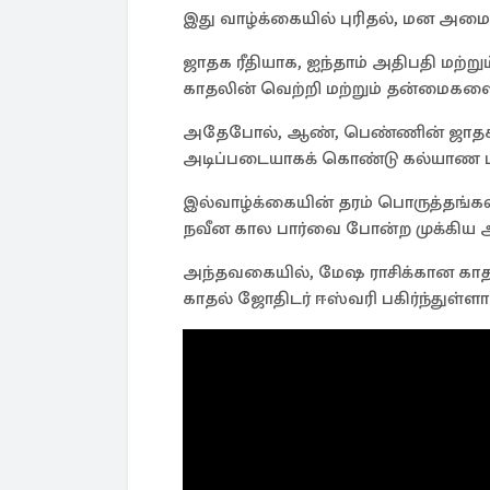
இது வாழ்க்கையில் புரிதல், மன அம
ஜாதக ரீதியாக, ஐந்தாம் அதிபதி மற்
காதலின் வெற்றி மற்றும் தன்மைகளை 
அதேபோல், ஆண், பெண்ணின் ஜாதகம், 
அடிப்படையாகக் கொண்டு கல்யாண ப
இல்வாழ்க்கையின் தரம் பொருத்தங்களின
நவீன கால பார்வை போன்ற முக்கிய 
அந்தவகையில், மேஷ ராசிக்கான காதல்
காதல் ஜோதிடர் ஈஸ்வரி பகிர்ந்துள்ளார