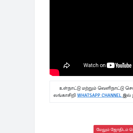
உள்நாட்டு மற்றும் வெளிநாட்டு ச
லங்காசிறி
WHATSAPP CHANNEL
இல்
மேலும் ஜோதிடம் செ