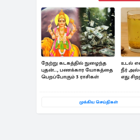
நேற்று கடகத்தில் நுழைந்த
உடல் எ
புதன்.., பணக்கார யோகத்தை
நீர் அல்
பெறப்போகும் 3 ராசிகள்
எது சிற
முக்கிய செய்திகள்