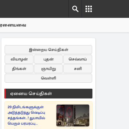
ஏனையவை
இன்றைய செய்திகள்
வியாழன்
புதன்
செவ்வாய்
திங்கள்
ஞாயிறு
சனி
வெள்ளி
ஏனைய செய்திகள்
20 நிமிடங்களுக்குள்
அடுத்தடுத்து வெடிப்பு
சத்தங்கள்..! துபாயில்
பெரும் பரபரப்பு..