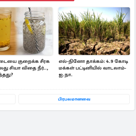
டையை குறைக்க சீரக
எல்-நினோ தாக்கம்: 4.9 கோடி
லது சியா விதை நீர்..,
மக்கள் பட்டினியில் வாடலாம்-
ந்தது?
ஐ.நா.
பிரபலமானவை