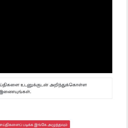
ெய்திகளை உடனுக்குடன் அறிந்துக்கொள்ள
 இணையுங்கள்.
ய்திகளைப் படிக்க இங்கே அழுத்தவும்