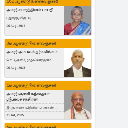
10ம் ஆண்டு நினைவஞ்சலி
அமரர் சபாரத்தினம் பசுபதி
புதுக்குடியிருப்பு
06 Aug, 2016
3ம் ஆண்டு நினைவஞ்சலி
அமரர் அம்பலம் தர்மலிங்கம்
செட்டிகுளம், முதலியார்குளம்
06 Aug, 2023
1ம் ஆண்டு நினைவஞ்சலி
அமரர் ஞானி கந்தையா
ஸ்ரீபாலச்சந்திரன்
இருபாலை, உடுவில், பிரான்ஸ்,
France
21 Jul, 2025
5ம் ஆண்டு நினைவஞ்சலி