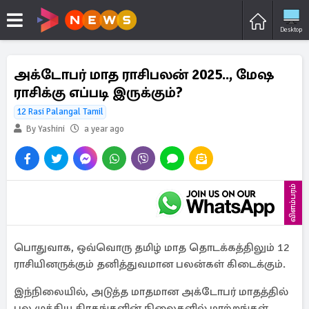
Desktop
அக்டோபர் மாத ராசிபலன் 2025.., மேஷ
ராசிக்கு எப்படி இருக்கும்?
12 Rasi Palangal Tamil
By Yashini
a year ago
விளம்பரம்
பொதுவாக, ஒவ்வொரு தமிழ் மாத தொடக்கத்திலும் 12
ராசியினருக்கும் தனித்துவமான பலன்கள் கிடைக்கும்.
இந்நிலையில், அடுத்த மாதமான அக்டோபர் மாதத்தில்
பல முக்கிய கிரகங்களின் நிலைகளில் மாற்றங்கள்