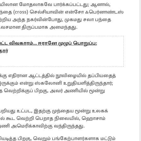
 இடையிலான மோதலாகவே பார்க்கப்பட்டது; ஆனால்,
தை (cross) செல்சியாவின் என்சோ ஃபெர்னாண்டஸ்
றிய அந்த நகர்வின்போது, ​​முகமது சலா பந்தை
ஷ்டவசமான திருப்பமாக அமைந்தது.
ட்ட விவகாரம்... ஈரானே முழுப் பொறுப்பு:
தார்
க்கு எதிரான ஆட்டத்தில் நூலிழையில் தப்பியதைத்
ருக்கும் என்று ஸ்கலோனி உறுதியளித்திருந்தார்;
்த வெற்றிக்குப் பிறகு, அவர் அணியில் மூன்று
றியது உட்பட, இதற்கு முந்தைய மூன்று உலகக்
ில் கூட வெற்றி பெறாத நிலையில், ஹொசாம்
அமெரிக்காவிற்கு வந்திருந்தது.
டித்த பிறகு, வெறும் பங்கேற்பாளர்களாக மட்டும்