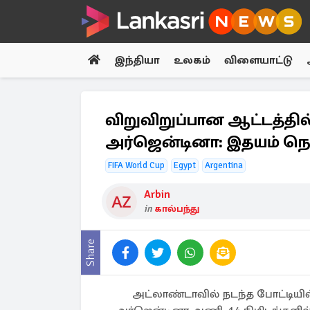
இந்தியா
உலகம்
விளையாட்டு
விறுவிறுப்பான ஆட்டத்தில
அர்ஜென்டினா: இதயம் நொற
FIFA World Cup
Egypt
Argentina
Arbin
in
கால்பந்து
Share
அட்லாண்டாவில் நடந்த போட்டியி