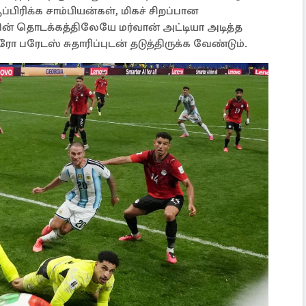
பிரிக்க சாம்பியன்கள், மிகச் சிறப்பான
ன் தொடக்கத்திலேயே மர்வான் அட்டியா அடித்த
 பரேடஸ் சுதாரிப்புடன் தடுத்திருக்க வேண்டும்.