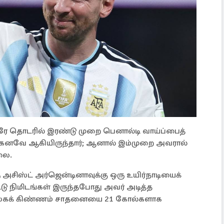
 தொடரில் இரண்டு முறை பெனால்டி வாய்ப்பைத்
ற்கனவே ஆகியிருந்தார்; ஆனால் இம்முறை அவரால்
லை.
சிஸ்ட் அர்ஜென்டினாவுக்கு ஒரு உயிர்நாடியைக்
ட்டு நிமிடங்கள் இருந்தபோது அவர் அடித்த
 உலகக் கிண்ணம் சாதனையை 21 கோல்களாக