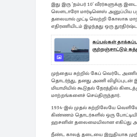
இது இரு 'நம்பர் 10' வீரர்களுக்கு
லௌடாரோ மார்டினெஸ் அனுப்பிய பந்
தலையால் முட்டி வெற்றி கோலாக மாற்
எதிரணியிடம் இழந்தது ஒரு துரதிர்
கப்பல்கள் தாக்கப்ப
குற்றஞ்சாட்டும் கத்
முந்தைய சுற்றில் கேப் வெர்டே அணி
தொடர்ந்து, தனது அணி விழிப்புடன் இ
மியாமியில் கூடுதல் நேரத்தில் கிடைத
மாற்றங்களைச் செய்திருந்தார்.
1934-இல் முதல் சுற்றிலேயே வெளியே
கிண்ணம் தொடர்களில் ஒரு போட்டிய
ஹசனின் தலைமையிலான எகிப்து அணி 
நீண்ட காலத் தடையை இறுதியாக முறிய