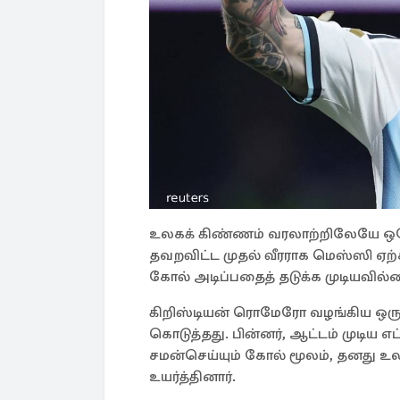
உலகக் கிண்ணம் வரலாற்றிலேயே ஒரே
தவறவிட்ட முதல் வீரராக மெஸ்ஸி ஏ
கோல் அடிப்பதைத் தடுக்க முடியவில்
கிறிஸ்டியன் ரொமேரோ வழங்கிய ஒரு அ
கொடுத்தது. பின்னர், ஆட்டம் முடிய எ
சமன்செய்யும் கோல் மூலம், தனது
உயர்த்தினார்.