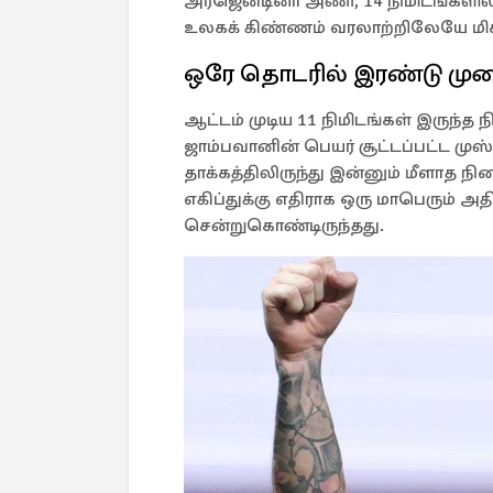
அர்ஜென்டினா அணி, 14 நிமிடங்களில்
உலகக் கிண்ணம் வரலாற்றிலேயே மிக 
ஒரே தொடரில் இரண்டு மு
ஆட்டம் முடிய 11 நிமிடங்கள் இருந்த 
ஜாம்பவானின் பெயர் சூட்டப்பட்ட ம
தாக்கத்திலிருந்து இன்னும் மீளா
எகிப்துக்கு எதிராக ஒரு மாபெரும் அத
சென்றுகொண்டிருந்தது.