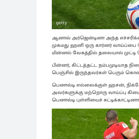
ஆனால் அர்ஜென்டினா அந்த எச்சரிக
முகமது ஹனி ஒரு கார்னர் வாய்ப்பை 
மின்னல் வேகத்தில் தலையால் முட்டி
பின்னர், கிட்டத்தட்ட நம்பமுடியாத ந
பெஞ்சில் இருந்தவர்கள் பெரும் கொண்
பெனால்டி எல்லைக்குள் ஹசன், நி
அவர்களுக்கு மற்றொரு வாய்ப்பு கிடை
பெனால்டி புள்ளியைச் சுட்டிக்காட்டினார