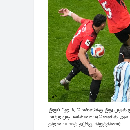
இருப்பினும், மெஸ்ஸிக்கு இது முத
மாற்ற முடியவில்லை; ஏனெனில், அவ
திறமையாகத் தடுத்து நிறுத்தினார்.