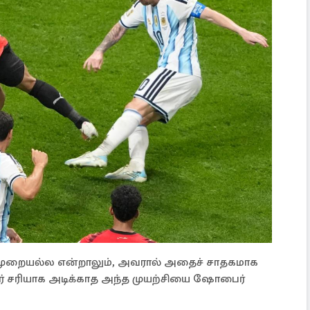
ல் முறையல்ல என்றாலும், அவரால் அதைச் சாதகமாக
ர் சரியாக அடிக்காத அந்த முயற்சியை ஷோபைர்