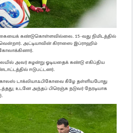
்கையைக் கண்டுகொள்ளவில்லை. 15-வது நிமிடத்தில்
வென்றார். அட்டியாவின் கிராஸை இப்ராஹிம்
 கோலாக்கினார்.
ிலையில் அவர் சுழன்று ஓடியதைக் கண்டு எகிப்திய
டாட்டத்தில் ஈடுபட்டனர்.
க்கோலஸ் டாக்லியாஃபிகோவை கீழே தள்ளியபோது
த்தது; உடனே அந்தப் பிரெஞ்சு நடுவர் நேரடியாக
்.