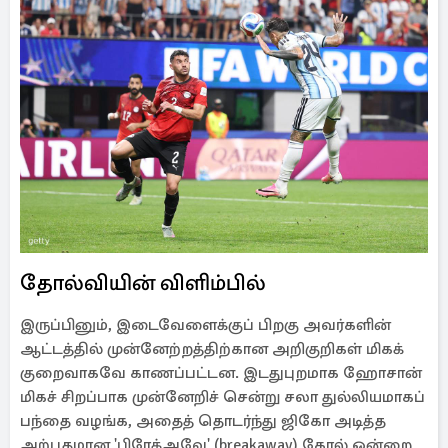
தோல்வியின் விளிம்பில்
இருப்பினும், இடைவேளைக்குப் பிறகு அவர்களின்
ஆட்டத்தில் முன்னேற்றத்திற்கான அறிகுறிகள் மிகக்
குறைவாகவே காணப்பட்டன. இடதுபுறமாக ஹோசான்
மிகச் சிறப்பாக முன்னேறிச் சென்று சலா துல்லியமாகப்
பந்தை வழங்க, அதைத் தொடர்ந்து ஜிகோ அடித்த
அற்புதமான 'பிரேக்அவே' (breakaway) கோல் ஒன்றை,