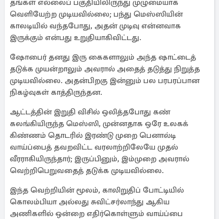
தங்கள் எல்லைப் பகுதியிலிருந்து முழுமையாக
வெளியேற்ற முடியவில்லை; பந்து மெஸ்ஸியின்
காலடியில் வந்தபோது, ​​அதன் முடிவு என்னவாக
இருக்கும் என்பது உறுதியாகிவிட்டது.
ஷோபைர் தனது இரு கைகளாலும் அந்த ஷாட்டைத்
தடுக்க முயன்றாலும் அவரால் அதைத் தடுத்து நிறுத்த
முடியவில்லை. அதன்பிறகு இன்னும் பல பரபரப்பான
நிகழ்வுகள் காத்திருந்தன.
ஆட்டத்தின் இறுதி விசில் ஒலித்தபோது கண்
கலங்கியிருந்த மெஸ்ஸி, முன்னதாக ஒரே உலகக்
கிண்ணம் தொடரில் இரண்டு முறை பெனால்டி
வாய்ப்பைத் தவறவிட்ட வரலாற்றிலேயே முதல்
வீரராகியிருந்தார்; இருப்பினும், இம்முறை அவரால்
வெற்றிபெறுவதைத் தடுக்க முடியவில்லை.
இந்த வெற்றியின் மூலம், காலிறுதிப் போட்டியில்
கொலம்பியா அல்லது சுவிட்சர்லாந்து ஆகிய
அணிகளில் ஒன்றை எதிர்கொள்ளும் வாய்ப்பை