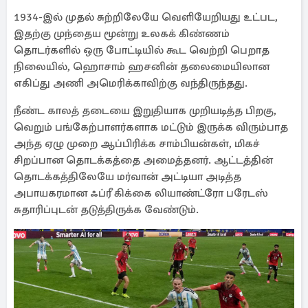
1934-இல் முதல் சுற்றிலேயே வெளியேறியது உட்பட,
இதற்கு முந்தைய மூன்று உலகக் கிண்ணம்
தொடர்களில் ஒரு போட்டியில் கூட வெற்றி பெறாத
நிலையில், ஹொசாம் ஹசனின் தலைமையிலான
எகிப்து அணி அமெரிக்காவிற்கு வந்திருந்தது.
நீண்ட காலத் தடையை இறுதியாக முறியடித்த பிறகு,
வெறும் பங்கேற்பாளர்களாக மட்டும் இருக்க விரும்பாத
அந்த ஏழு முறை ஆப்பிரிக்க சாம்பியன்கள், மிகச்
சிறப்பான தொடக்கத்தை அமைத்தனர். ஆட்டத்தின்
தொடக்கத்திலேயே மர்வான் அட்டியா அடித்த
அபாயகரமான ஃப்ரீ கிக்கை லியாண்ட்ரோ பரேடஸ்
சுதாரிப்புடன் தடுத்திருக்க வேண்டும்.