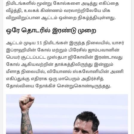
நிமிடங்களில் மூன்று கோல்களை அடித்து எகிப்தை
வீழ்த்தி, உலகக் கிண்ணம் வரலாற்றிலேயே மிக
விறுவிறுப்பான ஆட்டம் ஒன்றை நிகழ்த்தியுள்ளது.
ஒரே தொடரில் இரண்டு முறை
ஆட்டம் முடிய 11 நிமிடங்கள் இருந்த நிலையில், யாசர்
இப்ராஹிமின் கோல் மற்றும் பிரேசில் ஜாம்பவானின்
பெயர் சூட்டப்பட்ட முஸ்தபா ஜிகோவின் இரண்டாவது
கோல் ஆகியவற்றின் தாக்கத்திலிருந்து இன்னும்
மீளாத நிலையில், லியோனல் ஸ்கலோனியின் அணி
எகிப்துக்கு எதிராக ஒரு மாபெரும் அதிர்ச்சித்
தோல்வியை நோக்கிச் சென்றுகொண்டிருந்தது.