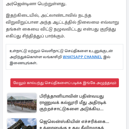
அர்ஜென்டினா பெற்றுள்ளது.
இதற்கிடையில், அட்லாண்டாவில் நடந்த
விறுவிறுப்பான அந்த ஆட்டத்தில் நிலைமை எவ்வாறு
தங்கள் கையை விட்டு நழுவவிட்டது என்பது குறித்து
எகிப்து சிந்தித்துப் பார்க்கும்.
உள்நாட்டு மற்றும் வெளிநாட்டு செய்திகளை உடனுக்குடன்
அறிந்துக்கொள்ள லங்காசிறி
WHATSAPP CHANNEL
இல்
இணையுங்கள்.
மேலும் கால்பந்து செய்திகளைப் படிக்க இங்கே அழுத்தவும்
பிரித்தானியாவின் பதின்வயது
ராணுவக் கல்லூரி மீது அதிரடிக்
குற்றச்சாட்டுகளை அடுக்கிய
பெண்கள்
ஜெலென்ஸ்கியின் எச்சரிக்கை...
உக்ரைனுக்கு உதவ தீவிரமாகக்