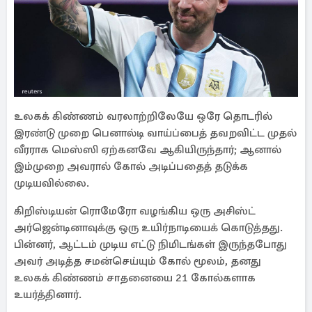
உலகக் கிண்ணம் வரலாற்றிலேயே ஒரே தொடரில்
இரண்டு முறை பெனால்டி வாய்ப்பைத் தவறவிட்ட முதல்
வீரராக மெஸ்ஸி ஏற்கனவே ஆகியிருந்தார்; ஆனால்
இம்முறை அவரால் கோல் அடிப்பதைத் தடுக்க
முடியவில்லை.
கிறிஸ்டியன் ரொமேரோ வழங்கிய ஒரு அசிஸ்ட்
அர்ஜென்டினாவுக்கு ஒரு உயிர்நாடியைக் கொடுத்தது.
பின்னர், ஆட்டம் முடிய எட்டு நிமிடங்கள் இருந்தபோது
அவர் அடித்த சமன்செய்யும் கோல் மூலம், தனது
உலகக் கிண்ணம் சாதனையை 21 கோல்களாக
உயர்த்தினார்.