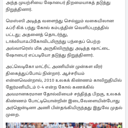
அந்த முயற்சியை ஷோபைர் திறமையாகத் தடுத்து
நிறுத்தினார்.
மெஸ்ஸி அடித்த வளைந்து செல்லும் வகையிலான
ஃப்ரீ-கிக் பந்து கோல் கம்பத்தின் வெளிப்புறத்தில்
பட்டது; அதனைத் தொடர்ந்து,
டாக்லியாஃபிகோவிடமிருந்து பந்தைப் பெற்ற
அல்வாரெஸ் மிக அருகிலிருந்து அடித்த ஷாட்டை
ஷோபைர் எப்படியோ தடுத்து நிறுத்தினார்.
அட்லெடிகோ மாட்ரிட் அணியின் முன்கள வீரர்
திகைத்துப்போய் நின்றார். ஆச்சரியம்
என்னவென்றால், 2010 உலகக் கிண்ணம் காலிறுதியில்
ஜேர்மனியிடம் 0-4 என்ற கோல் கணக்கில்
அவமானகரமான தோல்வியைச் சந்தித்த பிறகு, உலகக்
கிண்ணம் போட்டியொன்றின் இடைவேளையின்போது
அர்ஜென்டினா அணி பின்தங்கியிருந்தது இதுவே முதல்
முறை.