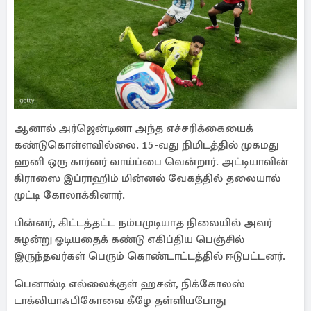
ஆனால் அர்ஜென்டினா அந்த எச்சரிக்கையைக்
கண்டுகொள்ளவில்லை. 15-வது நிமிடத்தில் முகமது
ஹனி ஒரு கார்னர் வாய்ப்பை வென்றார். அட்டியாவின்
கிராஸை இப்ராஹிம் மின்னல் வேகத்தில் தலையால்
முட்டி கோலாக்கினார்.
பின்னர், கிட்டத்தட்ட நம்பமுடியாத நிலையில் அவர்
சுழன்று ஓடியதைக் கண்டு எகிப்திய பெஞ்சில்
இருந்தவர்கள் பெரும் கொண்டாட்டத்தில் ஈடுபட்டனர்.
பெனால்டி எல்லைக்குள் ஹசன், நிக்கோலஸ்
டாக்லியாஃபிகோவை கீழே தள்ளியபோது