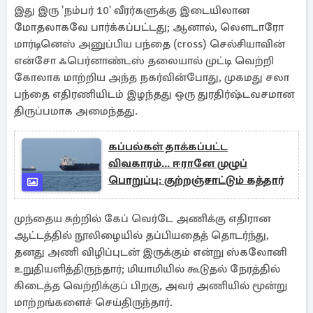
இது இரு 'நம்பர் 10' வீரர்களுக்கு இடையிலான
மோதலாகவே பார்க்கப்பட்டது; ஆனால், லௌடாரோ
மார்டினெஸ் அனுப்பிய பந்தை (cross) செல்சியாவின்
என்சோ ஃபெர்னாண்டஸ் தலையால் முட்டி வெற்றி
கோலாக மாற்றிய அந்த நகர்வின்போது, ​​முகமது சலா
பந்தை எதிரணியிடம் இழந்தது ஒரு துரதிர்ஷ்டவசமான
திருப்பமாக அமைந்தது.
கப்பல்கள் தாக்கப்பட்ட
விவகாரம்... ஈரானே முழுப்
பொறுப்பு: குற்றஞ்சாட்டும் கத்தார்
முந்தைய சுற்றில் கேப் வெர்டே அணிக்கு எதிரான
ஆட்டத்தில் நூலிழையில் தப்பியதைத் தொடர்ந்து,
தனது அணி விழிப்புடன் இருக்கும் என்று ஸ்கலோனி
உறுதியளித்திருந்தார்; மியாமியில் கூடுதல் நேரத்தில்
கிடைத்த வெற்றிக்குப் பிறகு, அவர் அணியில் மூன்று
மாற்றங்களைச் செய்திருந்தார்.