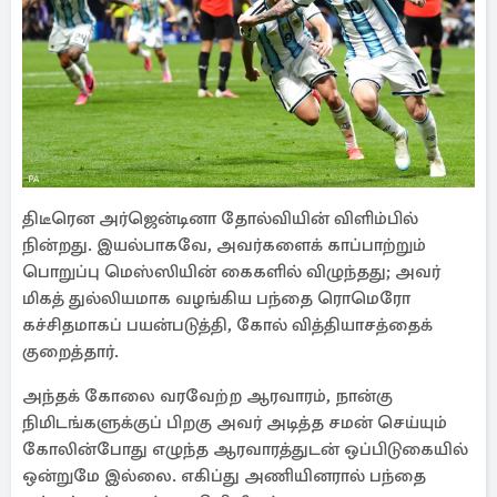
திடீரென அர்ஜென்டினா தோல்வியின் விளிம்பில்
நின்றது. இயல்பாகவே, அவர்களைக் காப்பாற்றும்
பொறுப்பு மெஸ்ஸியின் கைகளில் விழுந்தது; அவர்
மிகத் துல்லியமாக வழங்கிய பந்தை ரொமெரோ
கச்சிதமாகப் பயன்படுத்தி, கோல் வித்தியாசத்தைக்
குறைத்தார்.
அந்தக் கோலை வரவேற்ற ஆரவாரம், நான்கு
நிமிடங்களுக்குப் பிறகு அவர் அடித்த சமன் செய்யும்
கோலின்போது எழுந்த ஆரவாரத்துடன் ஒப்பிடுகையில்
ஒன்றுமே இல்லை. எகிப்து அணியினரால் பந்தை