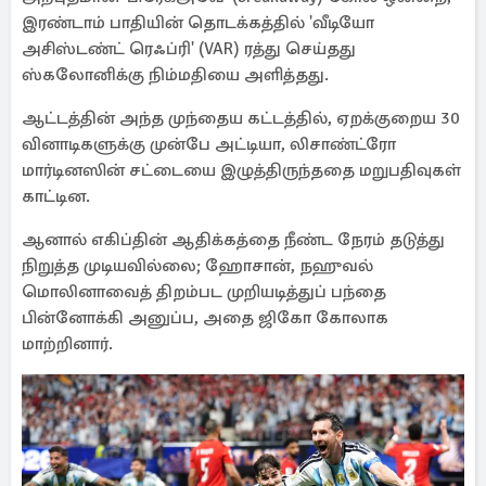
இரண்டாம் பாதியின் தொடக்கத்தில் 'வீடியோ
அசிஸ்டண்ட் ரெஃப்ரி' (VAR) ரத்து செய்தது
ஸ்கலோனிக்கு நிம்மதியை அளித்தது.
ஆட்டத்தின் அந்த முந்தைய கட்டத்தில், ஏறக்குறைய 30
வினாடிகளுக்கு முன்பே அட்டியா, லிசாண்ட்ரோ
மார்டினஸின் சட்டையை இழுத்திருந்ததை மறுபதிவுகள்
காட்டின.
ஆனால் எகிப்தின் ஆதிக்கத்தை நீண்ட நேரம் தடுத்து
நிறுத்த முடியவில்லை; ஹோசான், நஹுவல்
மொலினாவைத் திறம்பட முறியடித்துப் பந்தை
பின்னோக்கி அனுப்ப, அதை ஜிகோ கோலாக
மாற்றினார்.