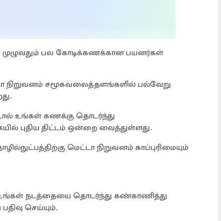
முழுவதும் பல கோடிக்கணக்கான பயனர்கள்
ா நிறுவனம் சமூகவலைத்தளங்களில் பல்வேறு
து.
ால் உங்கள் கணக்கு தொடர்ந்து
ில் புதிய திட்டம் ஒன்றை வைத்துள்ளது.
ழில்நுட்பத்திற்கு மெட்டா நிறுவனம் காப்புரிமையும்
 உங்கள் நடத்தையை தொடர்ந்து கண்காணித்து
திவு செய்யும்.