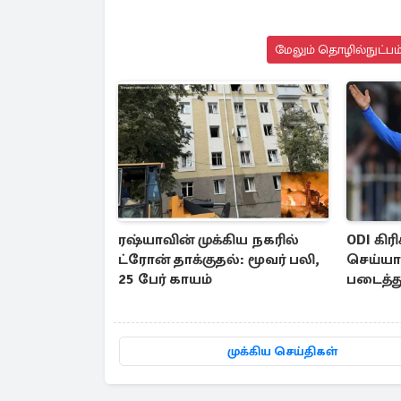
மேலும் தொழில்நுட்பம்
ரஷ்யாவின் முக்கிய நகரில்
ODI கிரி
ட்ரோன் தாக்குதல்: மூவர் பலி,
செய்ய
25 பேர் காயம்
படைத்து
முக்கிய செய்திகள்