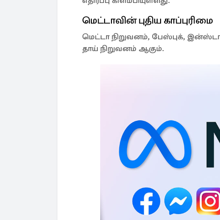
எதிர்ப்பு கிளம்பியுள்ளது.
மெட்டாவின் புதிய காப்புரிமை
மெட்டா நிறுவனம், பேஸ்புக், இன்ஸ்ட
தாய் நிறுவனம் ஆகும்.