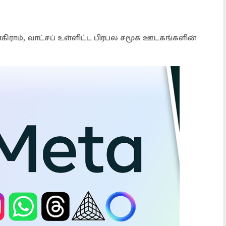
ாகிராம், வாட்சப் உள்ளிட்ட பிரபல சமூக ஊடகங்களின்