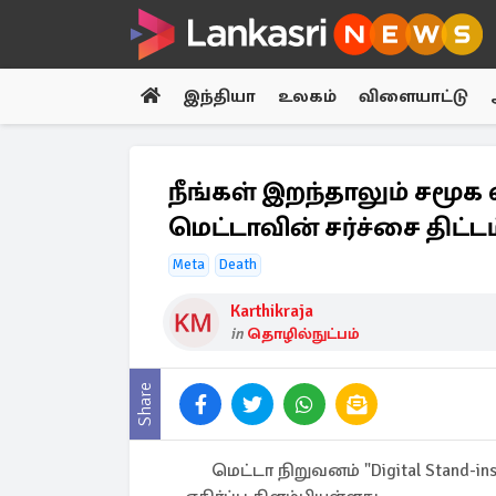
இந்தியா
உலகம்
விளையாட்டு
நீங்கள் இறந்தாலும் சமூ
மெட்டாவின் சர்ச்சை திட்டம
Meta
Death
Karthikraja
in
தொழில்நுட்பம்
Share
மெட்டா நிறுவனம் "Digital Stand-i