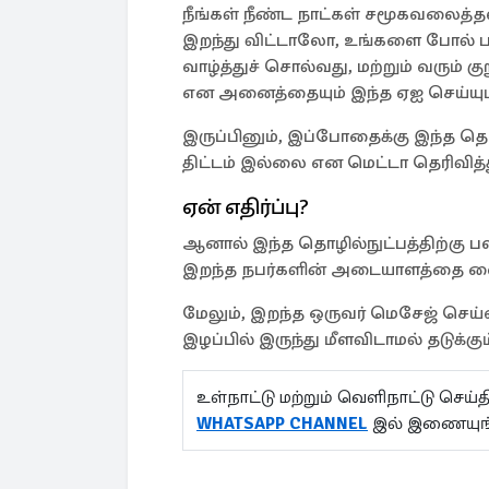
நீங்கள் நீண்ட நாட்கள் சமூகவலைத்
இறந்து விட்டாலோ, உங்களை போல் பத
வாழ்த்துச் சொல்வது, மற்றும் வரும
என அனைத்தையும் இந்த ஏஐ செய்யும
இருப்பினும், இப்போதைக்கு இந்த தொ
திட்டம் இல்லை என மெட்டா தெரிவித்
ஏன் எதிர்ப்பு?
ஆனால் இந்த தொழில்நுட்பத்திற்கு பலர
இறந்த நபர்களின் அடையாளத்தை வைத
மேலும், இறந்த ஒருவர் மெசேஜ் செய
இழப்பில் இருந்து மீளவிடாமல் தடுக்க
உள்நாட்டு மற்றும் வெளிநாட்டு செ
WHATSAPP CHANNEL
இல் இணையுங