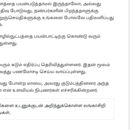
தளத்தை பயன்படுத்தாமல் இருந்தாலோ, அல்லது
ிவு போடுவது, நண்பர்களின் பிறந்தநாளுக்கு
் குறுஞ்செய்திகளுக்கு உங்களை போலவே பதிலளிப்பது
்.
ழில்நுட்பத்தை பயன்பாட்டிற்கு கொண்டு வரும்
துள்ளது.
ும் கடும் எதிர்ப்பு தெரிவித்துள்ளனர். இதன் மூலம்
்து பணமோசடி செய்ய வாய்ப்புள்ளது.
்வது போன்ற மாயை, அவரது குடும்பத்தினரை அந்த
ும் என உளவியல் நிபுணர்கள் எச்சரிக்கின்றனர்.
ய்திகளை உடனுக்குடன் அறிந்துக்கொள்ள லங்காசிறி
்கள்.