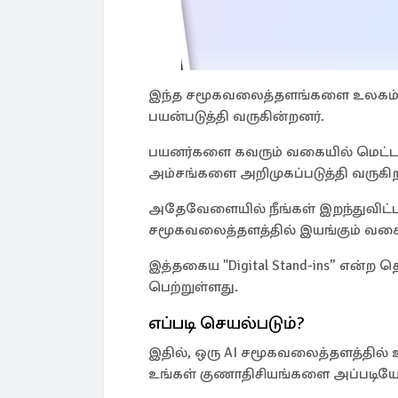
இந்த சமூகவலைத்தளங்களை உலகம் 
பயன்படுத்தி வருகின்றனர்.
பயனர்களை கவரும் வகையில் மெட்ட
அம்சங்களை அறிமுகப்படுத்தி வருகிற
அதேவேளையில் நீங்கள் இறந்துவிட்ட
சமூகவலைத்தளத்தில் இயங்கும் வகைய
இத்தகைய "Digital Stand-ins” என்ற தொ
பெற்றுள்ளது.
எப்படி செயல்படும்?
இதில், ஒரு AI சமூகவலைத்தளத்தில்
உங்கள் குணாதிசியங்களை அப்படியே ப