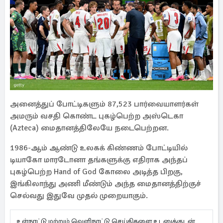
அனைத்துப் போட்டிகளும் 87,523 பார்வையாளர்கள்
அமரும் வசதி கொண்ட புகழ்பெற்ற அஸ்டெகா
(Azteca) மைதானத்திலேயே நடைபெற்றன.
1986-ஆம் ஆண்டு உலகக் கிண்ணம் போட்டியில்
டியாகோ மாரடோனா தங்களுக்கு எதிராக அந்தப்
புகழ்பெற்ற Hand of God கோலை அடித்த பிறகு,
இங்கிலாந்து அணி மீண்டும் அந்த மைதானத்திற்குச்
செல்வது இதுவே முதல் முறையாகும்.
உள்நாட்டு மற்றும் வெளிநாட்டு செய்திகளை உடனுக்குடன்