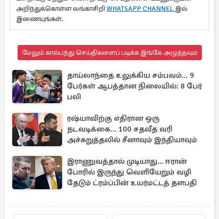
அறிந்துக்கொள்ள லங்காசிறி
WHATSAPP CHANNEL
இல்
இணையுங்கள்.
மேலும் கால்பந்து செய்திகளைப் படிக்க இங்கே அழுத்தவும்
தாய்லாந்தை உலுக்கிய சம்பவம்... 9
பேர்கள் ஆபத்தான நிலையில்: 8 பேர்
பலி
ரஷ்யாவிற்கு எதிரான ஒரு
நடவடிக்கை... 100 சதவீத வரி
அச்சுறுத்தலில் சீனாவும் இந்தியாவும்
இராணுவத்தால் முடியாது... ஈரான்
போரில் இருந்து வெளியேறும் வழி
தேடும் ட்ரம்ப்பின் உயர்மட்டத் தளபதி