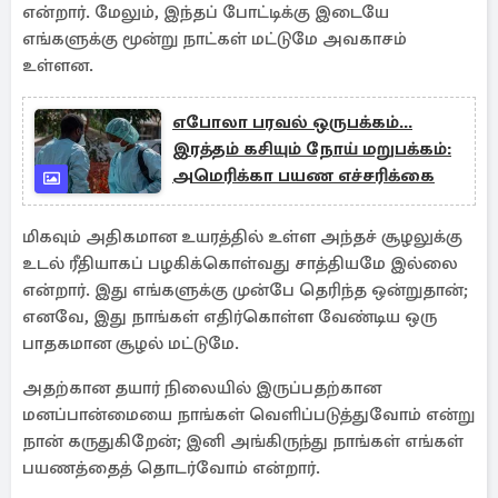
என்றார். மேலும், இந்தப் போட்டிக்கு இடையே
எங்களுக்கு மூன்று நாட்கள் மட்டுமே அவகாசம்
உள்ளன.
எபோலா பரவல் ஒருபக்கம்...
இரத்தம் கசியும் நோய் மறுபக்கம்:
அமெரிக்கா பயண எச்சரிக்கை
மிகவும் அதிகமான உயரத்தில் உள்ள அந்தச் சூழலுக்கு
உடல் ரீதியாகப் பழகிக்கொள்வது சாத்தியமே இல்லை
என்றார். இது எங்களுக்கு முன்பே தெரிந்த ஒன்றுதான்;
எனவே, இது நாங்கள் எதிர்கொள்ள வேண்டிய ஒரு
பாதகமான சூழல் மட்டுமே.
அதற்கான தயார் நிலையில் இருப்பதற்கான
மனப்பான்மையை நாங்கள் வெளிப்படுத்துவோம் என்று
நான் கருதுகிறேன்; இனி அங்கிருந்து நாங்கள் எங்கள்
பயணத்தைத் தொடர்வோம் என்றார்.