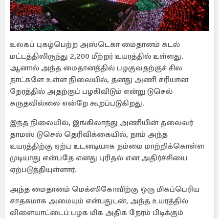
உலகப் புகழ்பெற்ற அஸ்டெகா மைதானம் கடல்
மட்டத்திலிருந்து 2,200 மீற்றர் உயரத்தில் உள்ளது.
ஆனால் அந்த மைதானத்தில் பழகுவதற்குச் சில
நாட்களே உள்ள நிலையில், தனது அணி சரியான
நேரத்தில் அதற்குப் பழகிவிடும் என்று டுசெல்
கருதவில்லை என்றே கூறப்படுகிறது.
இந்த நிலையில், இங்கிலாந்து அணியின் தலைவர்
தாமஸ் டுசெல் தெரிவிக்கையில், நாம் அந்த
உயரத்திற்கு ஏற்ப உடனடியாக நம்மை மாற்றிக்கொள்ள
முடியாது என்பதே எனது புரிதல் என அதிர்ச்சியை
ஏற்படுத்தியுள்ளார்.
அந்த மைதானம் மெக்ஸிகோவிற்கு ஒரு மிகப்பெரிய
சாதகமாக அமையும் என்பதுடன், அந்த உயரத்தில்
விளையாட்டைப் பழக மிக அதிக நேரம் பிடிக்கும்