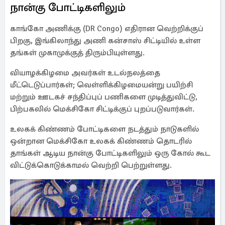
நான்கு போட்டிகளிலும்
காங்கோ அணிக்கு (DR Congo) எதிரான வெற்றிக்குப்
பிறகு, இங்கிலாந்து அணி கன்சாஸ் சிட்டியில் உள்ள
தங்கள் முகாமுக்குத் திரும்பியுள்ளது.
வியாழக்கிழமை அவர்கள் உடல்நலத்தை
மீட்டெடுப்பார்கள்; வெள்ளிக்கிழமையன்று பயிற்சி
மற்றும் ஊடகச் சந்திப்புப் பணிகளை முடித்துவிட்டு,
பிற்பகலில் மெக்சிகோ சிட்டிக்குப் புறப்படுவார்கள்.
உலகக் கிண்ணம் போட்டிகளை நடத்தும் நாடுகளில்
ஒன்றான மெக்சிகோ உலகக் கிண்ணம் தொடரில்
தாங்கள் ஆடிய நான்கு போட்டிகளிலும் ஒரு கோல் கூட
விட்டுக்கொடுக்காமல் வெற்றி பெற்றுள்ளது.