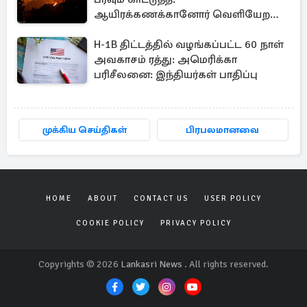
ஆயிரக்கணக்கானோர் வெளியேற
உத்தரவு
H-1B திட்டத்தில் வழங்கப்பட்ட 60 நாள்
அவகாசம் ரத்து: அமெரிக்கா
பரிசீலனை: இந்தியர்கள் பாதிப்பு
முக்கிய செய்திகள்
பிரபலமானவை
HOME
ABOUT
CONTACT US
USER POLICY
COOKIE POLICY
PRIVACY POLICY
Copyrights © 2026
Lankasri News
. All rights reserved.