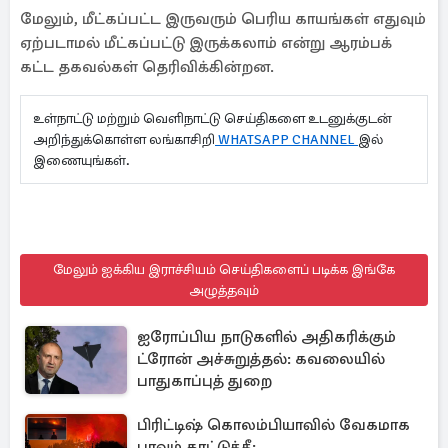
மேலும், மீட்கப்பட்ட இருவரும் பெரிய காயங்கள் எதுவும்
ஏற்படாமல் மீட்கப்பட்டு இருக்கலாம் என்று ஆரம்பக்
கட்ட தகவல்கள் தெரிவிக்கின்றன.
உள்நாட்டு மற்றும் வெளிநாட்டு செய்திகளை உடனுக்குடன்
அறிந்துக்கொள்ள லங்காசிறி
WHATSAPP CHANNEL
இல்
இணையுங்கள்.
மேலும் ஐக்கிய இராச்சியம் செய்திகளைப் படிக்க இங்கே
அழுத்தவும்
ஐரோப்பிய நாடுகளில் அதிகரிக்கும்
ட்ரோன் அச்சுறுத்தல்: கவலையில்
பாதுகாப்புத் துறை
பிரிட்டிஷ் கொலம்பியாவில் வேகமாக
பரவும் காட்டுத்தீ: