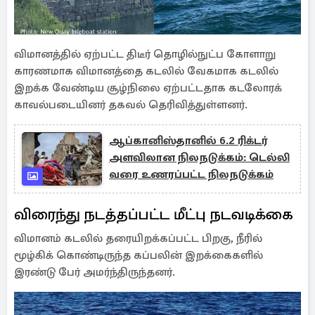
விமானத்தில் ஏற்பட்ட திடீர் தொழில்நுட்ப கோளாறு
காரணமாக விமானத்தை கடலில் வேகமாக கடலில்
இறக்க வேண்டிய சூழ்நிலை ஏற்பட்டதாக கடலோரக்
காவல்படையினர் தகவல் தெரிவித்துள்ளனர்.
ஆப்கானிஸ்தானில் 6.2 ரிக்டர்
அளவிலான நிலநடுக்கம்: டெல்லி
வரை உணரப்பட்ட நிலநடுக்கம்
விரைந்து நடத்தப்பட்ட மீட்பு நடவடிக்கை
விமானம் கடலில் தரையிறக்கப்பட்ட பிறகு, நீரில்
மூழ்கிக் கொண்டிருந்த கப்பலின் இறக்கைகளில்
இரண்டு பேர் அமர்ந்திருந்தனர்.