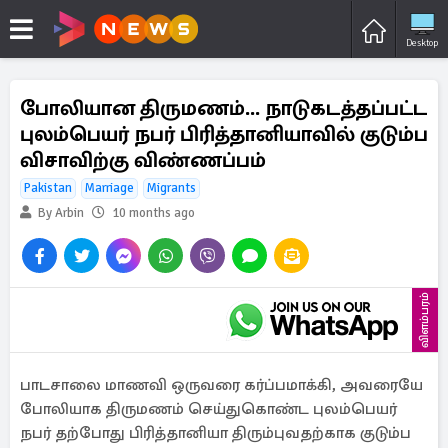
Desktop
போலியான திருமணம்... நாடுகடத்தப்பட்ட
புலம்பெயர் நபர் பிரித்தானியாவில் குடும்ப
விசாவிற்கு விண்ணப்பம்
Pakistan
Marriage
Migrants
By Arbin
10 months ago
விளம்பரம்
பாடசாலை மாணவி ஒருவரை கர்ப்பமாக்கி, அவரையே
போலியாக திருமணம் செய்துகொண்ட புலம்பெயர்
நபர் தற்போது பிரித்தானியா திரும்புவதற்காக குடும்ப