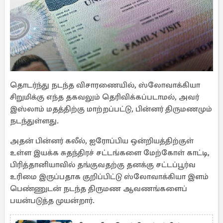
தொடர்ந்து நடந்த விசாரணையில், ஸ்லோவாக்கியா
சிறுமிக்கு எந்த தகவலும் தெரிவிக்கப்படாமல், அவர்
இஸ்லாம் மதத்திற்கு மாற்றப்பட்டு, பின்னர் திருமணமும்
நடந்துள்ளது.
அதன் பின்னர் கலீல், ஐரோப்பிய ஒன்றியத்திற்குள்
உள்ள இயக்க சுதந்திரச் சட்டங்களை மேற்கோள் காட்டி,
பிரித்தானியாவில் தங்குவதற்கு தனக்கு சட்டப்பூர்வ
உரிமை இருப்பதாக குறிப்பிட்டு ஸ்லோவாக்கியா இளம்
பெண்ணுடன் நடந்த திருமண ஆவணங்களைப்
பயன்படுத்த முயன்றார்.