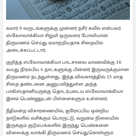
சுமார் 9 வருடங்களுக்கு முன்னர் நசீர் கலீல் என்பவர்
ஸ்லோவாக்கியா சிறுமி ஒருவரை போலியான
திருமணம் செய்து ஏமாற்றியதாக சிறையில்
அடைக்கப்பட்டார்.
குறித்த ஸ்லோவாக்கியா பாடசாலை மாணவிக்கு 16
வயது நிரம்பிய 4 நாட்களுக்கு பின்னர் இருவருக்குமான
திருமணம் நடந்துள்ளது. இந்த விவகாரத்தில் 15 மாத
சிறை தண்டனை அனுபவித்துள்ள அந்த
பாகிஸ்தானியருக்கு தொடர்புடைய ஸ்லோவாக்கியா
இளம் பெண்ணுடன் பிள்ளைகளும் உள்ளனர்.
நீதிமன்ற விசாரணையில், ஐரோப்பிய ஒன்றிய
நாடுகளில் வசிக்கும் பொருட்டு, வறுமை நிலையில்
இருக்கும் குடும்பங்களில் இருந்து பெண்களை
விலைக்கு வாங்கி திருமணம் செய்துகொள்ளும்