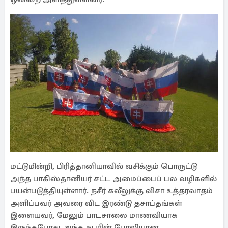
மட்டுமின்றி, பிரித்தானியாவில் வசிக்கும் பொருட்டு
அந்த பாகிஸ்தானியர் சட்ட அமைப்பைப் பல வழிகளில்
பயன்படுத்தியுள்ளார். நசீர் கலீலுக்கு விசா உத்தரவாதம்
அளிப்பவர் அவரை விட இரண்டு தசாப்தங்கள்
இளையவர், மேலும் பாடசாலை மாணவியாக
இருந்தபோது அந்த நபரின் போலியான