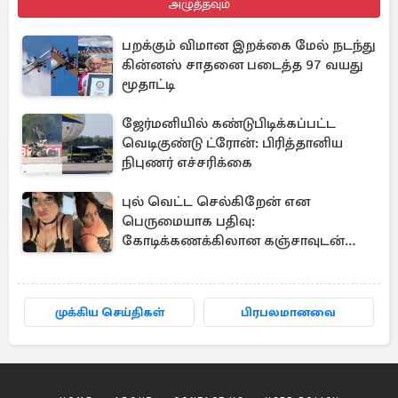
அழுத்தவும்
பறக்கும் விமான இறக்கை மேல் நடந்து
கின்னஸ் சாதனை படைத்த 97 வயது
மூதாட்டி
ஜேர்மனியில் கண்டுபிடிக்கப்பட்ட
வெடிகுண்டு ட்ரோன்: பிரித்தானிய
நிபுணர் எச்சரிக்கை
புல் வெட்ட செல்கிறேன் என
பெருமையாக பதிவு:
கோடிக்கணக்கிலான கஞ்சாவுடன்
சிக்கிய பிரித்தானிய பெண்
முக்கிய செய்திகள்
பிரபலமானவை