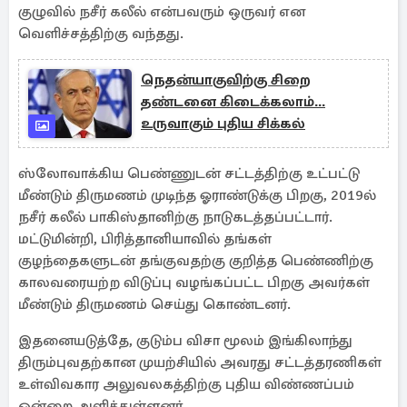
குழுவில் நசீர் கலீல் என்பவரும் ஒருவர் என
வெளிச்சத்திற்கு வந்தது.
நெதன்யாகுவிற்கு சிறை
தண்டனை கிடைக்கலாம்...
உருவாகும் புதிய சிக்கல்
ஸ்லோவாக்கிய பெண்ணுடன் சட்டத்திற்கு உட்பட்டு
மீண்டும் திருமணம் முடிந்த ஓராண்டுக்கு பிறகு, 2019ல்
நசீர் கலீல் பாகிஸ்தானிற்கு நாடுகடத்தப்பட்டார்.
மட்டுமின்றி, பிரித்தானியாவில் தங்கள்
குழந்தைகளுடன் தங்குவதற்கு குறித்த பெண்ணிற்கு
காலவரையற்ற விடுப்பு வழங்கப்பட்ட பிறகு அவர்கள்
மீண்டும் திருமணம் செய்து கொண்டனர்.
இதனையடுத்தே, குடும்ப விசா மூலம் இங்கிலாந்து
திரும்புவதற்கான முயற்சியில் அவரது சட்டத்தரணிகள்
உள்விவகார அலுவலகத்திற்கு புதிய விண்ணப்பம்
ஒன்றை அளித்துள்ளனர்.