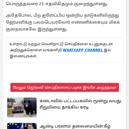
பொருத்தவரை 21 சதவிகிதமும் குறைந்துள்ளது.
அதேபோல, பிற ஐரோப்பிய ஒன்றிய நாடுகளிலிருந்து
ஜேர்மனிக்கு புலம்பெயர்வோர் எண்ணிக்கையும் மிகக்
குறைவாகவே இருந்துள்ளது.
உள்நாட்டு மற்றும் வெளிநாட்டு செய்திகளை உடனுக்குடன்
அறிந்துக்கொள்ள லங்காசிறி
WHATSAPP CHANNEL
இல்
இணையுங்கள்.
மேலும் ஜெர்மனி செய்திகளைப் படிக்க இங்கே அழுத்தவும்
கனடாவில் பட்டப்பகலில் மூன்று வயது
சிறுமியை தாக்கிய கரடி
ஆன்டி பர்னாம் தலைமையின் கீழ்