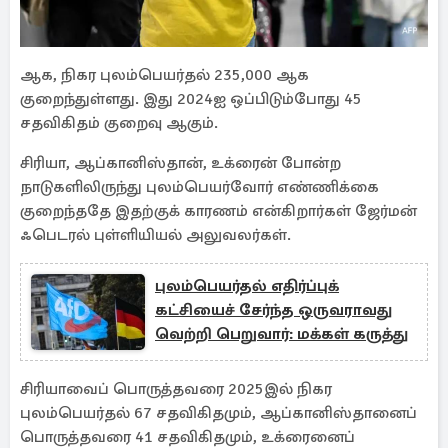
ஆக, நிகர புலம்பெயர்தல் 235,000 ஆக
குறைந்துள்ளது. இது 2024ஐ ஒப்பிடும்போது 45
சதவிகிதம் குறைவு ஆகும்.
சிரியா, ஆப்கானிஸ்தான், உக்ரைன் போன்ற
நாடுகளிலிருந்து புலம்பெயர்வோர் எண்ணிக்கை
குறைந்ததே இதற்குக் காரணம் என்கிறார்கள் ஜேர்மன்
ஃபெடரல் புள்ளியியல் அலுவலர்கள்.
புலம்பெயர்தல் எதிர்ப்புக்
கட்சியைச் சேர்ந்த ஒருவராவது
வெற்றி பெறுவார்: மக்கள் கருத்து
சிரியாவைப் பொருத்தவரை 2025இல் நிகர
புலம்பெயர்தல் 67 சதவிகிதமும், ஆப்கானிஸ்தானைப்
பொருத்தவரை 41 சதவிகிதமும், உக்ரைனைப்