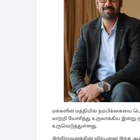
மக்களின் மத்தியில் நம்பிக்கையை பெ
மாற்றி யோசித்து உருவாக்கிய இன்று
உருவெடுத்துள்ளது.
இந்நிறுவனத்தின் விற்பனை இந்த ஆண்ட