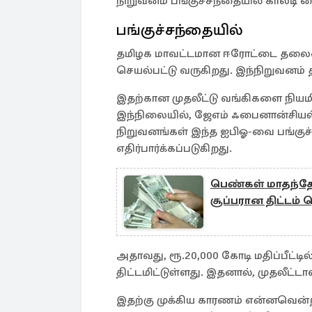
நிறுவனம் பங்குச்சந்தையில் காலடி வ
பங்குச்சந்தையில்
தமிழக மாவட்டமான ஈரோட்டை தலைமை
செயல்பட்டு வருகிறது. இந்நிறுவனம் 
இதற்கான முதலீட்டு வங்கிகளை நியம
இந்நிலையில், ஜேஎம் ஃபைனான்சியல் 
நிறுவனங்கள் இந்த ஐபிஓ-வை பங்குச
எதிர்பார்க்கப்படுகிறது.
பெண்கள் மாதந்தோற
சூப்பரான திட்டம் 
அதாவது, ரூ.20,000 கோடி மதிப்பீட்டில
திட்டமிட்டுள்ளது. இதனால், முதலீட்டா
இதற்கு முக்கிய காரணம் என்னவென்றா