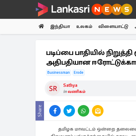
இந்தியா
உலகம்
விளையாட்டு
படிப்பை பாதியில் நிறுத்தி
அதிபதியான ஈரோட்டுக்காரர்
Businessman
Erode
Sathya
in
வணிகம்
Share
தமிழக மாவட்டம் ஒன்றை தலைமையி