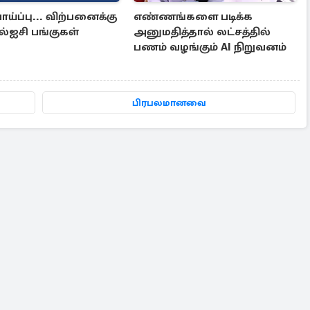
ய்ப்பு... விற்பனைக்கு
எண்ணங்களை படிக்க
ல்ஐசி பங்குகள்
அனுமதித்தால் லட்சத்தில்
பணம் வழங்கும் AI நிறுவனம்
பிரபலமானவை