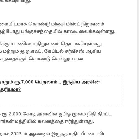
ைக்கவுள்ளது.
யிடமாக கொண்டு மில்கி மிஸ்ட் நிறுவனம்
தற்போது பங்குச்சந்தையில் காலடி வைக்கவுள்ளது.
ிக்கும் பணியை நிறுவனம் தொடங்கியுள்ளது.
மற்றும் ஐ.ஐ.எஃப். கேபிடல் சர்வீசஸ் ஆகிய
்சந்தைக்குக் கொண்டு செல்லும் என
ும் ரூ.7,000 பெறலாம்.., இந்திய அரசின்
தெரியுமா?
் ரூ.2,000 கோடி அளவில் ஐபிஓ மூலம் நிதி திரட்ட
ளர்கள் மத்தியில் கவனத்தை ஈர்த்துள்ளது.
ல் 2023-ம் ஆண்டில் இருந்த மதிப்பீட்டை விட