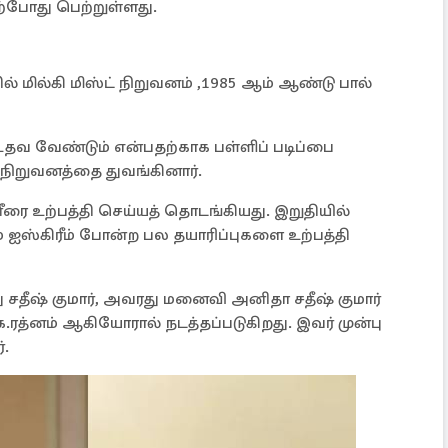
ற்போது பெற்றுள்ளது.
ில் மில்கி மிஸ்ட் நிறுவனம் ,1985 ஆம் ஆண்டு பால்
உதவ வேண்டும் என்பதற்காக பள்ளிப் படிப்பை
ார் நிறுவனத்தை துவங்கினார்.
ீரை உற்பத்தி செய்யத் தொடங்கியது. இறுதியில்
ம் ஐஸ்கிரீம் போன்ற பல தயாரிப்புகளை உற்பத்தி
 சதீஷ் குமார், அவரது மனைவி அனிதா சதீஷ் குமார்
ரத்னம் ஆகியோரால் நடத்தப்படுகிறது. இவர் முன்பு
்.