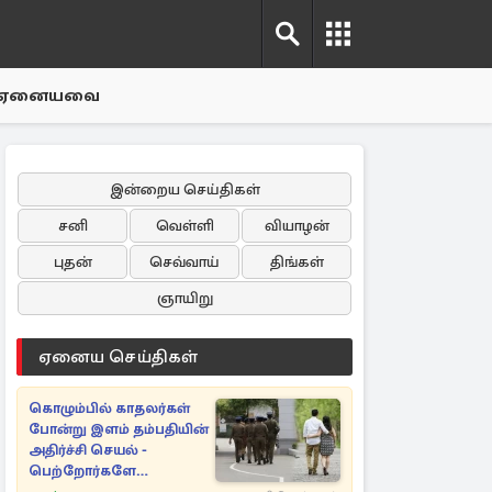
ஏனையவை
இன்றைய செய்திகள்
சனி
வெள்ளி
வியாழன்
புதன்
செவ்வாய்
திங்கள்
ஞாயிறு
ஏனைய செய்திகள்
கொழும்பில் காதலர்கள்
போன்று இளம் தம்பதியின்
அதிர்ச்சி செயல் -
பெற்றோர்களே