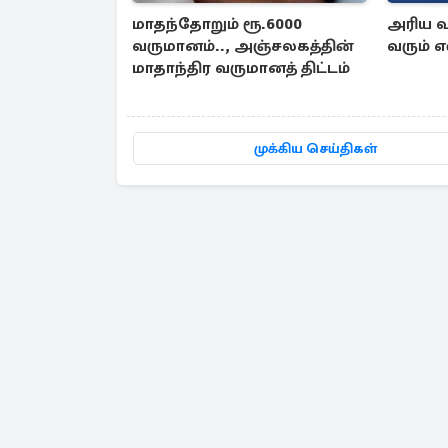
மாதந்தோறும் ரூ.6000
அரிய வா
வருமானம்.., அஞ்சலகத்தின்
வரும் எ
மாதாந்திர வருமானத் திட்டம்
முக்கிய செய்திகள்