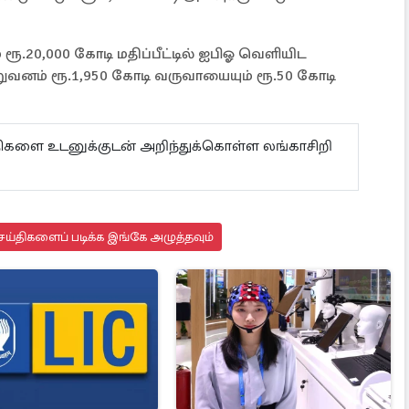
 ரூ.20,000 கோடி மதிப்பீட்டில் ஐபிஓ வெளியிட
ிறுவனம் ரூ.1,950 கோடி வருவாயையும் ரூ.50 கோடி
ய்திகளை உடனுக்குடன் அறிந்துக்கொள்ள லங்காசிறி
ய்திகளைப் படிக்க இங்கே அழுத்தவும்