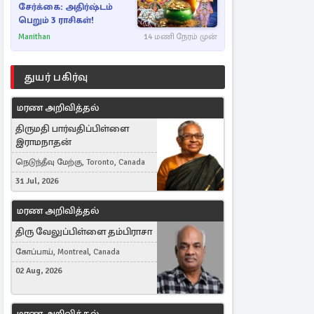
சேர்க்கை: அதிர்ஷ்டம்
பெறும் 3 ராசிகள்!
Manithan
14 மணி நேரம் முன்
துயர் பகிர்வு
மரண அறிவித்தல்
திருமதி பார்வதிப்பிள்ளை
இராமநாதன்
நெடுந்தீவு மேற்கு, Toronto, Canada
31 Jul, 2026
மரண அறிவித்தல்
திரு வேலுப்பிள்ளை தம்பிராசா
கோப்பாய், Montreal, Canada
02 Aug, 2026
மரண அறிவித்தல்