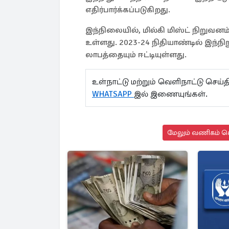
எதிர்பார்க்கப்படுகிறது.
இந்நிலையில், மில்கி மிஸ்ட் நிறுவனம்
உள்ளது. 2023-24 நிதியாண்டில் இந்ந
லாபத்தையும் ஈட்டியுள்ளது.
உள்நாட்டு மற்றும் வெளிநாட்டு செ
WHATSAPP
இல் இணையுங்கள்.
மேலும் வணிகம் செ