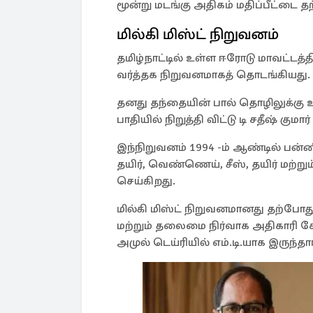
மூன்று மடங்கு அதிகம் மதிப்பீட்டை த
மில்கி மிஸ்ட் நிறுவனம்
தமிழ்நாட்டில் உள்ள ஈரோடு மாவட்டத்த
வர்த்தக நிறுவனமாகத் தொடங்கியது.
தனது தந்தையின் பால் தொழிலுக்கு 
பாதியில் நிறுத்தி விட்டு டி சதீஷ் கும
இந்நிறுவனம் 1994 -ம் ஆண்டில் பன்ன
தயிர், வெண்ணெய், சீஸ், தயிர் மற்று
செய்கிறது.
மில்கி மிஸ்ட் நிறுவனமானது தற்போது
மற்றும் தலைமை நிர்வாக அதிகாரி கே.
அமுல் டெய்ரியில் எம்.டி.யாக இருந்தார